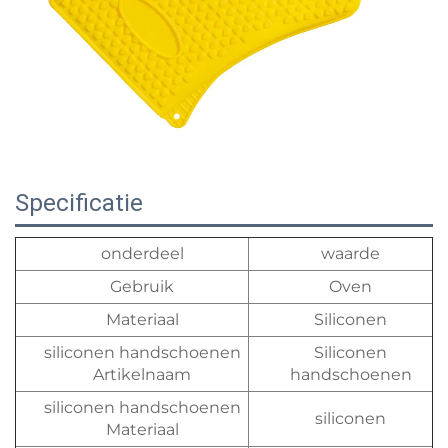
Specificatie
onderdeel
waarde
Gebruik
Oven
Materiaal
Siliconen
siliconen handschoenen
Siliconen
Artikelnaam
handschoenen
siliconen handschoenen
siliconen
Materiaal