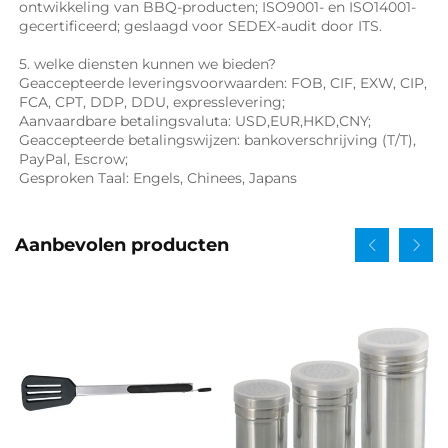
ontwikkeling van BBQ-producten; ISO9001- en ISO14001-
gecertificeerd; geslaagd voor SEDEX-audit door ITS. 
5. welke diensten kunnen we bieden? 
Geaccepteerde leveringsvoorwaarden: FOB, CIF, EXW, CIP, 
FCA, CPT, DDP, DDU, expresslevering; 
Aanvaardbare betalingsvaluta: USD,EUR,HKD,CNY; 
Geaccepteerde betalingswijzen: bankoverschrijving (T/T), 
PayPal, Escrow; 
Gesproken Taal: Engels, Chinees, Japans   
Aanbevolen producten