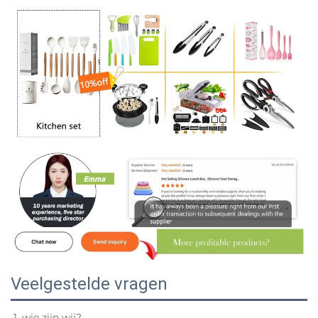
Veelgestelde vragen
1. wie zijn wij? 