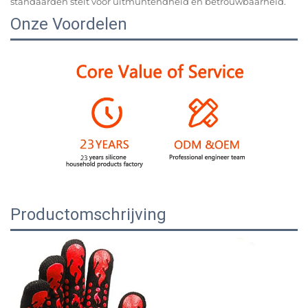
standaarden stelt voor uitmuntendheid en betrouwbaarheid.
Onze Voordelen
Productomschrijving