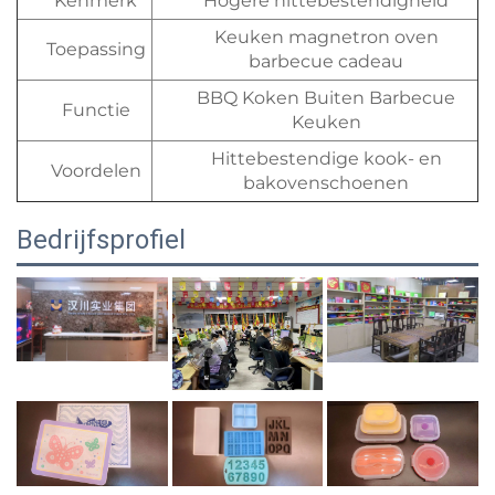
Kenmerk
Hogere hittebestendigheid
Keuken magnetron oven
Toepassing
barbecue cadeau
BBQ Koken Buiten Barbecue
Functie
Keuken
Hittebestendige kook- en
Voordelen
bakovenschoenen
Bedrijfsprofiel