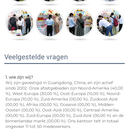
Veelgestelde vragen
1. wie zijn wij? 
Wij zijn gevestigd in Guangdong, China, en zijn actief 
sinds 2002. Onze afzetgebieden zijn Noord-Amerika (40,00 
%), West-Europa (30,00 %), Oost-Europa (10,00 %), Noord-
Europa (10,00 %), Zuid-Amerika (00,00 %), Zuidoost-Azië 
(00,00 %), Afrika (00,00 %), Oceanië (00,00 %), Midden-
Oosten (00,00 %), Oost-Azië (00,00 %), Centraal-Amerika 
(00,00 %), Zuid-Europa (00,00 %), Zuid-Azië (00,00 %) en de 
binnenlandse markt (00,00 %). Ons kantoor telt in totaal 
ongeveer 11 tot 50 medewerkers. 