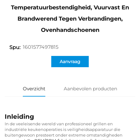
Temperatuurbestendigheid, Vuurvast En
Brandwerend Tegen Verbrandingen,
Ovenhandschoenen
1601577497815
Spu:
Aanvraag
Overzicht
Aanbevolen producten
Inleiding
In de veeleisende wereld van professioneel grillen en
industriële keukenoperaties is veiligheidsapparatuur die
buitengewoon presteert onder extreme omstandigheden