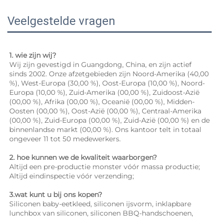
Veelgestelde vragen
1. wie zijn wij? 
Wij zijn gevestigd in Guangdong, China, en zijn actief 
sinds 2002. Onze afzetgebieden zijn Noord-Amerika (40,00 
%), West-Europa (30,00 %), Oost-Europa (10,00 %), Noord-
Europa (10,00 %), Zuid-Amerika (00,00 %), Zuidoost-Azië 
(00,00 %), Afrika (00,00 %), Oceanië (00,00 %), Midden-
Oosten (00,00 %), Oost-Azië (00,00 %), Centraal-Amerika 
(00,00 %), Zuid-Europa (00,00 %), Zuid-Azië (00,00 %) en de 
binnenlandse markt (00,00 %). Ons kantoor telt in totaal 
ongeveer 11 tot 50 medewerkers. 
2. hoe kunnen we de kwaliteit waarborgen? 
Altijd een pre-productie monster vóór massa productie; 
Altijd eindinspectie vóór verzending; 
3.wat kunt u bij ons kopen? 
Siliconen baby-eetkleed, siliconen ijsvorm, inklapbare 
lunchbox van siliconen, siliconen BBQ-handschoenen, 