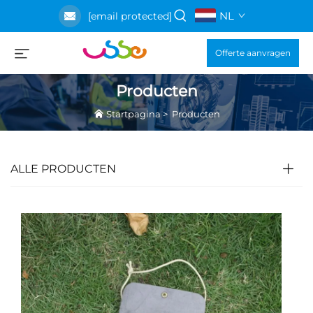
NL
[email protected]
Offerte aanvragen
Producten
Startpagina
>
Producten
ALLE PRODUCTEN