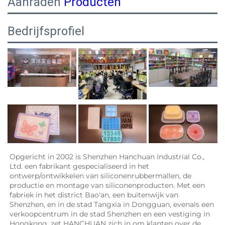
Aanraden
Producten
Bedrijfsprofiel
Opgericht in 2002 is Shenzhen Hanchuan Industrial Co., 
Ltd. een fabrikant gespecialiseerd in het 
ontwerp/ontwikkelen van siliconenrubbermallen, de 
productie en montage van siliconenproducten. Met een 
fabriek in het district Bao'an, een buitenwijk van 
Shenzhen, en in de stad Tangxia in Dongguan, evenals een 
verkoopcentrum in de stad Shenzhen en een vestiging in 
Hongkong, zet HANCHUAN zich in om klanten over de 