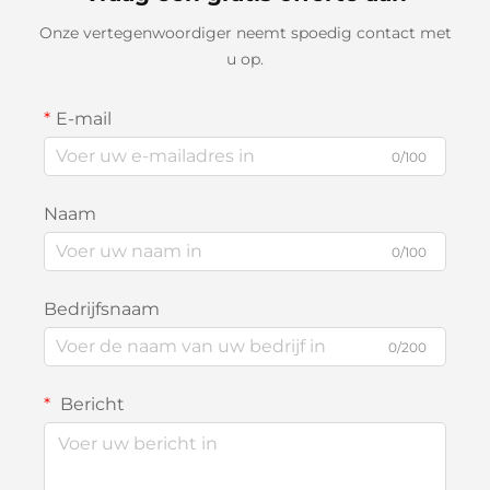
Onze vertegenwoordiger neemt spoedig contact met
u op.
E-mail
0/100
Naam
0/100
Bedrijfsnaam
0/200
Bericht