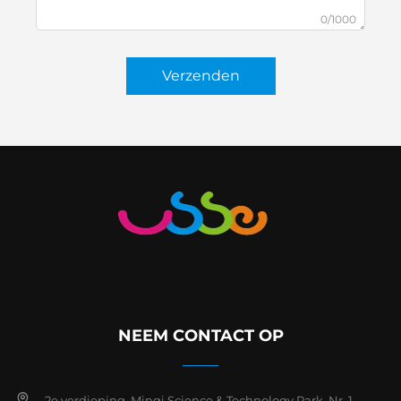
0/1000
Verzenden
NEEM CONTACT OP
2e verdieping, Minqi Science & Technology Park, Nr. 1