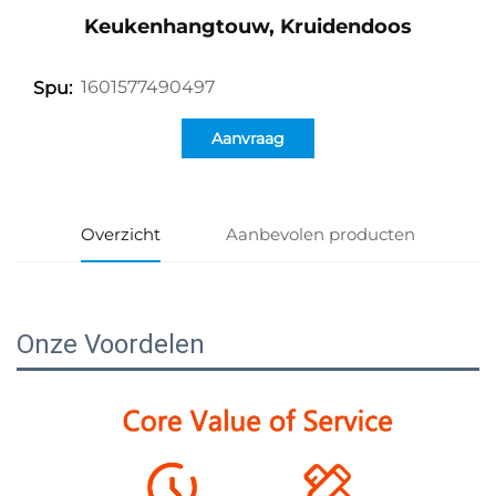
Keukenhangtouw, Kruidendoos
1601577490497
Spu:
Aanvraag
Overzicht
Aanbevolen producten
Onze Voordelen