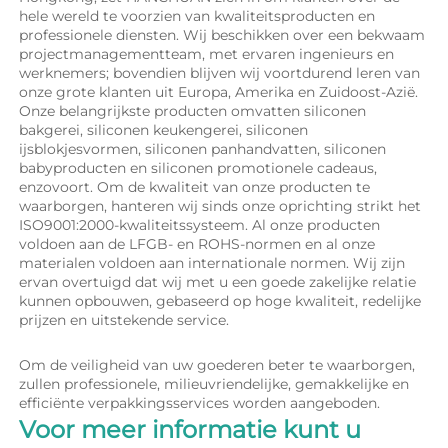
hele wereld te voorzien van kwaliteitsproducten en 
professionele diensten. Wij beschikken over een bekwaam 
projectmanagementteam, met ervaren ingenieurs en 
werknemers; bovendien blijven wij voortdurend leren van 
onze grote klanten uit Europa, Amerika en Zuidoost-Azië. 
Onze belangrijkste producten omvatten siliconen 
bakgerei, siliconen keukengerei, siliconen 
ijsblokjesvormen, siliconen panhandvatten, siliconen 
babyproducten en siliconen promotionele cadeaus, 
enzovoort. Om de kwaliteit van onze producten te 
waarborgen, hanteren wij sinds onze oprichting strikt het 
ISO9001:2000-kwaliteitssysteem. Al onze producten 
voldoen aan de LFGB- en ROHS-normen en al onze 
materialen voldoen aan internationale normen. Wij zijn 
ervan overtuigd dat wij met u een goede zakelijke relatie 
kunnen opbouwen, gebaseerd op hoge kwaliteit, redelijke 
prijzen en uitstekende service. 
Om de veiligheid van uw goederen beter te waarborgen, 
zullen professionele, milieuvriendelijke, gemakkelijke en 
efficiënte verpakkingsservices worden aangeboden. 
Voor meer informatie kunt u 