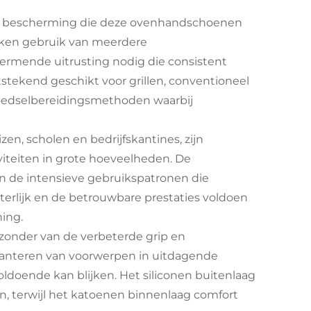
dige bescherming die deze ovenhandschoenen
aken gebruik van meerdere
rmende uitrusting nodig die consistent
tstekend geschikt voor grillen, conventioneel
voedselbereidingsmethoden waarbij
en, scholen en bedrijfskantines, zijn
iteiten in grote hoeveelheden. De
 de intensieve gebruikspatronen die
erlijk en de betrouwbare prestaties voldoen
ning.
jzonder van de verbeterde grip en
hanteren van voorwerpen in uitdagende
ldoende kan blijken. Het siliconen buitenlaag
n, terwijl het katoenen binnenlaag comfort