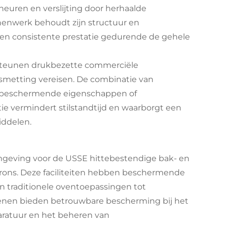
heuren en verslijting door herhaalde
nenwerk behoudt zijn structuur en
en consistente prestatie gedurende de gehele
teunen drukbezette commerciële
tsmetting vereisen. De combinatie van
de beschermende eigenschappen of
e vermindert stilstandtijd en waarborgt een
iddelen.
geving voor de USSE hittebestendige bak- en
ns. Deze faciliteiten hebben beschermende
an traditionele oventoepassingen tot
enen bieden betrouwbare bescherming bij het
aratuur en het beheren van