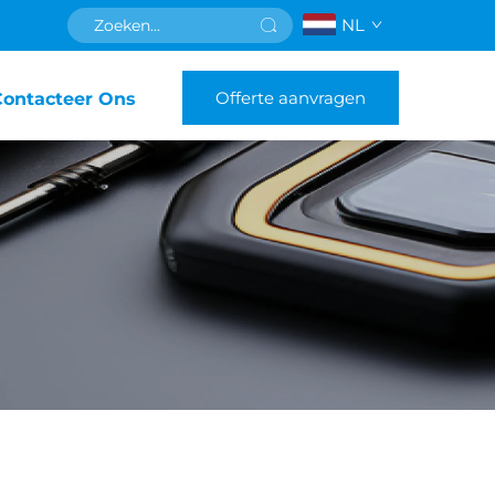
NL
Offerte aanvragen
Contacteer Ons