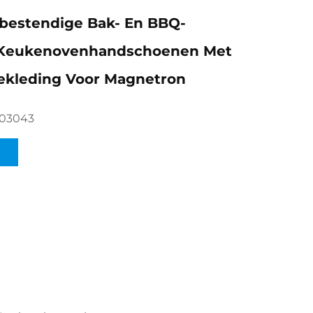
bestendige Bak- En BBQ-
Keukenovenhandschoenen Met
ekleding Voor Magnetron
603043