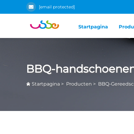
[email protected]
Startpagina
Produ
BBQ-handschoene
Startpagina
>
Producten
>
BBQ-Gereedsc