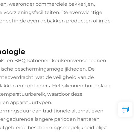
en, waaronder commerciële bakkerijen,
elvoorzieningsfaciliteiten. De evenwichtige
tioneel in de oven gebakken producten of in de
ologie
e bak- en BBQ-katoenen keukenovenschoenen
ermische beschermingsmogelijkheden. De
teoverdracht, wat de veiligheid van de
lakken en containers. Het siliconen buitenlaag
temperatuurbereik, waardoor deze
 en apparatuurtypen.
ermingsduur dan traditionele alternatieven
iger gedurende langere perioden hanteren
uitgebreide beschermingsmogelijkheid blijkt