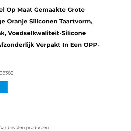
el Op Maat Gemaakte Grote
e Oranje Siliconen Taartvorm,
k, Voedselkwaliteit-Silicone
fzonderlijk Verpakt In Een OPP-
38382
Aanbevolen producten