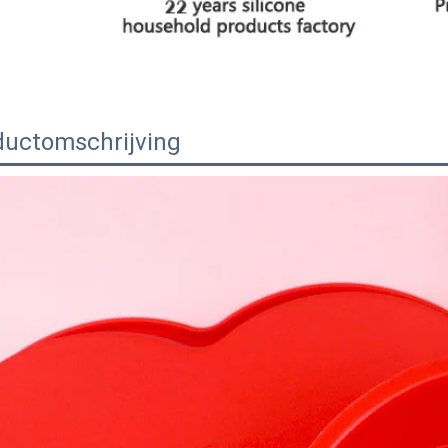
ductomschrijving