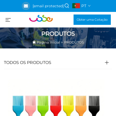
PT
[email protected]
Obter uma Cotação
PRODUTOS
Página Inicial
>
PRODUTOS
TODOS OS PRODUTOS