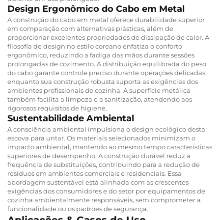
Design Ergonômico do Cabo em Metal
A construção do cabo em metal oferece durabilidade superior
em comparação com alternativas plásticas, além de
proporcionar excelentes propriedades de dissipação de calor. A
filosofia de design no estilo coreano enfatiza o conforto
ergonômico, reduzindo a fadiga das mãos durante sessões
prolongadas de cozimento. A distribuição equilibrada do peso
do cabo garante controle preciso durante operações delicadas,
enquanto sua construção robusta suporta as exigências dos
ambientes profissionais de cozinha. A superfície metálica
também facilita a limpeza e a sanitização, atendendo aos
rigorosos requisitos de higiene.
Sustentabilidade Ambiental
A consciência ambiental impulsiona o design ecológico desta
escova para untar. Os materiais selecionados minimizam o
impacto ambiental, mantendo ao mesmo tempo características
superiores de desempenho. A construção durável reduz a
frequência de substituições, contribuindo para a redução de
resíduos em ambientes comerciais e residenciais. Essa
abordagem sustentável está alinhada com as crescentes
exigências dos consumidores e do setor por equipamentos de
cozinha ambientalmente responsáveis, sem comprometer a
funcionalidade ou os padrões de segurança.
Aplicações & Casos de Uso