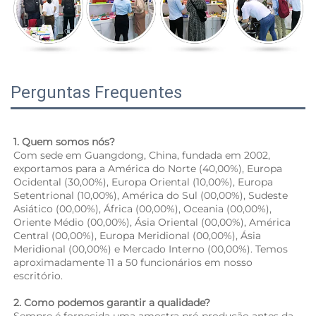
Perguntas Frequentes
1. Quem somos nós? 
Com sede em Guangdong, China, fundada em 2002, 
exportamos para a América do Norte (40,00%), Europa 
Ocidental (30,00%), Europa Oriental (10,00%), Europa 
Setentrional (10,00%), América do Sul (00,00%), Sudeste 
Asiático (00,00%), África (00,00%), Oceania (00,00%), 
Oriente Médio (00,00%), Ásia Oriental (00,00%), América 
Central (00,00%), Europa Meridional (00,00%), Ásia 
Meridional (00,00%) e Mercado Interno (00,00%). Temos 
aproximadamente 11 a 50 funcionários em nosso 
escritório. 
2. Como podemos garantir a qualidade? 
Sempre é fornecida uma amostra pré-produção antes da 