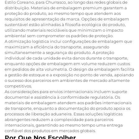
Estilo Coreano, para Churrasco, ao longo das redes globais de
distribuição. Materiais de embalagem premium garantem a
proteção do produto, ao mesmo tempo que atendem aos
requisitos de apresentação da marca. Opções de embalagem
sustentável estão alinhadas à filosofia ecológica do produto,
utilizando materiais recicláveis que minimizam o impacto
ambiental sem comprometer os padrões de proteção.
A otimização logística inclui configurações de embalagem que
maximizam a eficiência do transporte, assegurando
simultaneamente a segurança do produto. A proteção
individual de cada unidade evita danos durante o transporte,
enquanto opções de embalagem em volume reduzem custos
em pedidos de alta volumetria. O design da embalagem facilita
a gestão de estoque e a exposição no ponto de venda, apoiando
o sucesso dos parceiros em ambientes de mercado altamente
competitivos.
As considerações para envios internacionais incluem suporte
documental e assistência à conformidade regulatória. Os
materiais de embalagem atendem aos padrões internacionais
de transporte, enquanto a documentação do produto apoia os
processos de liberação aduaneira. Essas soluções logísticas
abrangentes reduzem a complexidade para parceiros
internacionais, garantindo ao mesmo tempo uma entrega
confiável dos produtos em mercados globais.
Por Que Nos Escolher