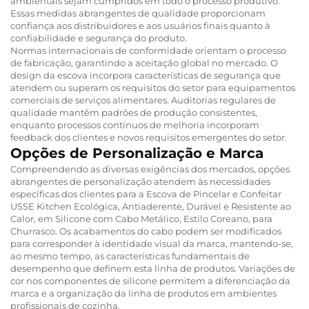
ambientais sejam cumpridos em todo o processo produtivo.
Essas medidas abrangentes de qualidade proporcionam
confiança aos distribuidores e aos usuários finais quanto à
confiabilidade e segurança do produto.
Normas internacionais de conformidade orientam o processo
de fabricação, garantindo a aceitação global no mercado. O
design da escova incorpora características de segurança que
atendem ou superam os requisitos do setor para equipamentos
comerciais de serviços alimentares. Auditorias regulares de
qualidade mantêm padrões de produção consistentes,
enquanto processos contínuos de melhoria incorporam
feedback dos clientes e novos requisitos emergentes do setor.
Opções de Personalização e Marca
Compreendendo as diversas exigências dos mercados, opções
abrangentes de personalização atendem às necessidades
específicas dos clientes para a Escova de Pincelar e Confeitar
USSE Kitchen Ecológica, Antiaderente, Durável e Resistente ao
Calor, em Silicone com Cabo Metálico, Estilo Coreano, para
Churrasco. Os acabamentos do cabo podem ser modificados
para corresponder à identidade visual da marca, mantendo-se,
ao mesmo tempo, as características fundamentais de
desempenho que definem esta linha de produtos. Variações de
cor nos componentes de silicone permitem a diferenciação da
marca e a organização da linha de produtos em ambientes
profissionais de cozinha.