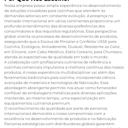
Nossa empresa possui ampla experiência no desenvolvimento
de soluções inovadoras para cozinhas que atendem às
demandas setoriais em constante evolução. A presença no
mercado internacional em vários continentes proporciona um
profundo entendimento das diversas preferências dos
consumidores e dos requisitos regulatórios. Essa perspectiva
global orienta os processos de desenvolvimento de produtos,
assegurando que a Escova de Pincelar e Confeitar USSE para
Cozinha, Ecológica, Antiaderente, Durável, Resistente ao Calor,
em Silicone, com Cabo Metálico, Estilo Coreano, para Churrasco,
atenda às expectativas de qualidade em todo o mundo.
A colaboração com profissionais culinários de referência e
cozinhas comerciais impulsiona a melhoria contínua dos nossos
produtos. A nossa experiência multidisciplinar vai além das
ferramentas tradicionais para cozinha, incorporando ciência
avançada de materiais e tecnologias de fabricação. Essa
abordagem abrangente permite-nos atuar como fornecedor
confiável de embalagens metálicas para diversas aplicações,
mantendo, ao mesmo tempo, uma especialização em
equipamentos culinários premium.
O reconhecimento da qualidade por parte de parceiros
internacionais demonstra o nosso compromisso com a
excelência no desenvolvimento de produtos e na fabricação.
Parcerias estratégicas com distribuidores globais garantem