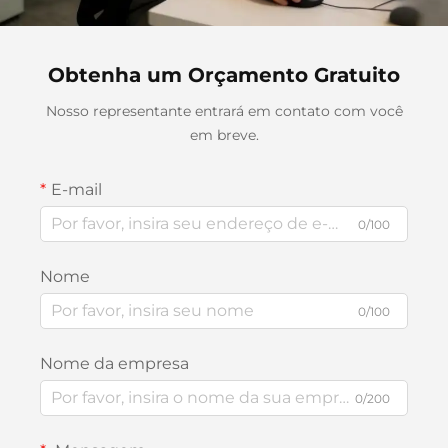
Obtenha um Orçamento Gratuito
Nosso representante entrará em contato com você
em breve.
E-mail
0/100
Nome
0/100
Nome da empresa
0/200