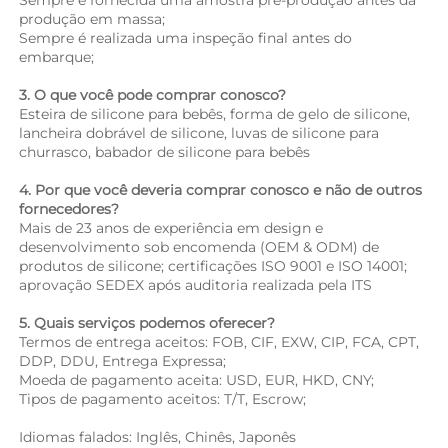
produção em massa; 
Sempre é realizada uma inspeção final antes do 
embarque; 
3. O que você pode comprar conosco? 
Esteira de silicone para bebês, forma de gelo de silicone, 
lancheira dobrável de silicone, luvas de silicone para 
churrasco, babador de silicone para bebês 
4. Por que você deveria comprar conosco e não de outros 
fornecedores? 
Mais de 23 anos de experiência em design e 
desenvolvimento sob encomenda (OEM & ODM) de 
produtos de silicone; certificações ISO 9001 e ISO 14001; 
aprovação SEDEX após auditoria realizada pela ITS 
5. Quais serviços podemos oferecer? 
Termos de entrega aceitos: FOB, CIF, EXW, CIP, FCA, CPT, 
DDP, DDU, Entrega Expressa; 
Moeda de pagamento aceita: USD, EUR, HKD, CNY; 
Tipos de pagamento aceitos: T/T, Escrow; 
Idiomas falados: Inglês, Chinês, Japonês   