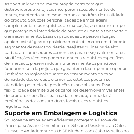
As oportunidades de marca própria permitem que
distribuidores e varejistas incorporem seus elementos de
marca, mantendo ao mesmo tempo os padrões de qualidade
do produto. Soluções personalizadas de embalagem
complementam os requisitos de marcação, ao mesmo tempo
que protegem a integridade do produto durante o transporte e
o armazenamento. Essas capacidades de personalização
apoiam estratégias de posicionamento de marca em diferentes
segmentos de mercado, desde varejistas culinários de alto
padrão até fornecedores comerciais para serviços alimentares.
Modificações técnicas podem atender a requisitos específicos
de mercado, preservando simultaneamente os princípios
fundamentais de projeto que garantem desempenho superior.
Preferências regionais quanto ao comprimento do cabo,
densidade das cerdas e elementos estéticos podem ser
atendidas por meio de produções especializadas. Essa
flexibilidade permite que os parceiros desenvolvam variantes
de produto específicas para cada mercado, alinhadas às
preferências dos consumidores locais e aos requisitos
regulatórios.
Suporte em Embalagem e Logística
Soluções de embalagem eficientes protegem a Escova de
Pincel para Assar e Confeitaria em Silicone Resistente ao Calor,
Durável e Antiaderente da USSE Kitchen, com Cabo Metálico no