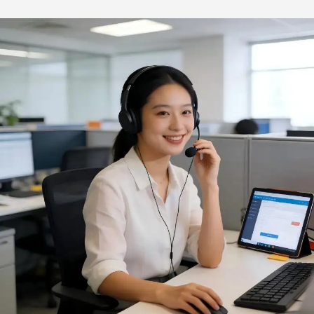
Doméstico com Carnes,
ODM, Luvas Resistentes
Design Minimalista, 100
ao Calor Personalizáveis
unidades