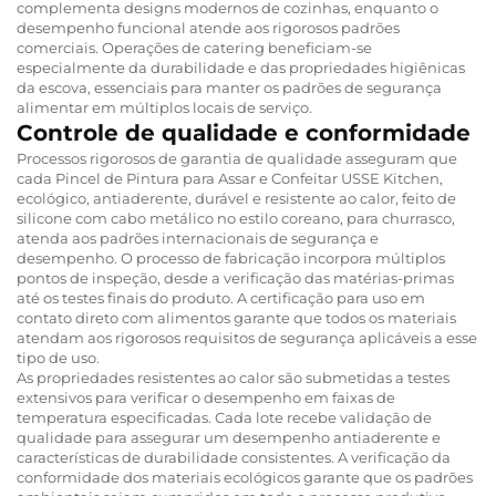
complementa designs modernos de cozinhas, enquanto o
desempenho funcional atende aos rigorosos padrões
comerciais. Operações de catering beneficiam-se
especialmente da durabilidade e das propriedades higiênicas
da escova, essenciais para manter os padrões de segurança
alimentar em múltiplos locais de serviço.
Controle de qualidade e conformidade
Processos rigorosos de garantia de qualidade asseguram que
cada Pincel de Pintura para Assar e Confeitar USSE Kitchen,
ecológico, antiaderente, durável e resistente ao calor, feito de
silicone com cabo metálico no estilo coreano, para churrasco,
atenda aos padrões internacionais de segurança e
desempenho. O processo de fabricação incorpora múltiplos
pontos de inspeção, desde a verificação das matérias-primas
até os testes finais do produto. A certificação para uso em
contato direto com alimentos garante que todos os materiais
atendam aos rigorosos requisitos de segurança aplicáveis a esse
tipo de uso.
As propriedades resistentes ao calor são submetidas a testes
extensivos para verificar o desempenho em faixas de
temperatura especificadas. Cada lote recebe validação de
qualidade para assegurar um desempenho antiaderente e
características de durabilidade consistentes. A verificação da
conformidade dos materiais ecológicos garante que os padrões