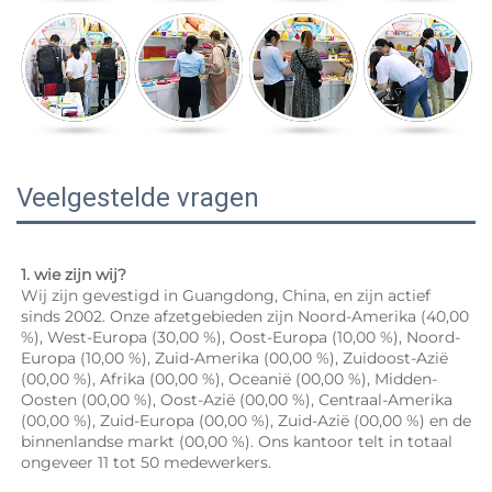
Veelgestelde vragen
1. wie zijn wij? 
Wij zijn gevestigd in Guangdong, China, en zijn actief 
sinds 2002. Onze afzetgebieden zijn Noord-Amerika (40,00 
%), West-Europa (30,00 %), Oost-Europa (10,00 %), Noord-
Europa (10,00 %), Zuid-Amerika (00,00 %), Zuidoost-Azië 
(00,00 %), Afrika (00,00 %), Oceanië (00,00 %), Midden-
Oosten (00,00 %), Oost-Azië (00,00 %), Centraal-Amerika 
(00,00 %), Zuid-Europa (00,00 %), Zuid-Azië (00,00 %) en de 
binnenlandse markt (00,00 %). Ons kantoor telt in totaal 
ongeveer 11 tot 50 medewerkers. 