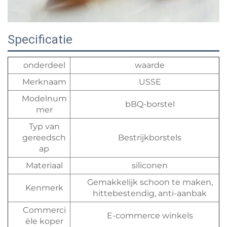
Specificatie
onderdeel
waarde
Merknaam
USSE
Modelnum
bBQ-borstel
mer
Typ van
gereedsch
Bestrijkborstels
ap
Materiaal
siliconen
Gemakkelijk schoon te maken,
Kenmerk
hittebestendig, anti-aanbak
Commerci
E-commerce winkels
ële koper