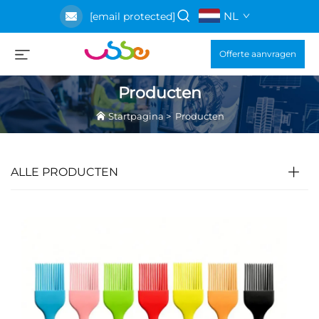
NL
[email protected]
Offerte aanvragen
Producten
Startpagina
>
Producten
ALLE PRODUCTEN