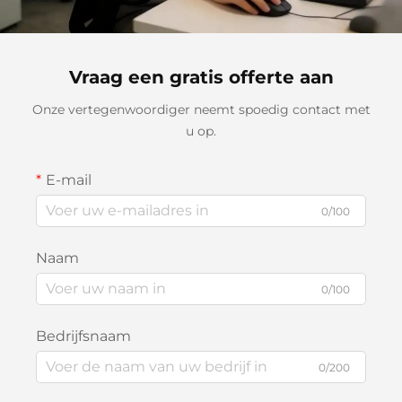
Vraag een gratis offerte aan
Onze vertegenwoordiger neemt spoedig contact met
u op.
E-mail
0/100
Naam
0/100
Bedrijfsnaam
0/200