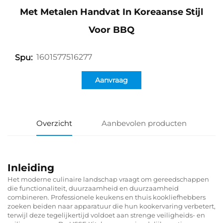
Met Metalen Handvat In Koreaanse Stijl
Voor BBQ
1601577516277
Spu:
Aanvraag
Overzicht
Aanbevolen producten
Inleiding
Het moderne culinaire landschap vraagt om gereedschappen
die functionaliteit, duurzaamheid en duurzaamheid
combineren. Professionele keukens en thuis kookliefhebbers
zoeken beiden naar apparatuur die hun kookervaring verbetert,
terwijl deze tegelijkertijd voldoet aan strenge veiligheids- en