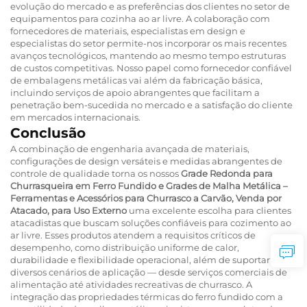
evolução do mercado e as preferências dos clientes no setor de
equipamentos para cozinha ao ar livre. A colaboração com
fornecedores de materiais, especialistas em design e
especialistas do setor permite-nos incorporar os mais recentes
avanços tecnológicos, mantendo ao mesmo tempo estruturas
de custos competitivas. Nosso papel como fornecedor confiável
de embalagens metálicas vai além da fabricação básica,
incluindo serviços de apoio abrangentes que facilitam a
penetração bem-sucedida no mercado e a satisfação do cliente
em mercados internacionais.
Conclusão
A combinação de engenharia avançada de materiais,
configurações de design versáteis e medidas abrangentes de
controle de qualidade torna os nossos
Grade Redonda para
Churrasqueira em Ferro Fundido e Grades de Malha Metálica –
Ferramentas e Acessórios para Churrasco a Carvão, Venda por
Atacado, para Uso Externo
uma excelente escolha para clientes
atacadistas que buscam soluções confiáveis para cozimento ao
ar livre. Esses produtos atendem a requisitos críticos de
desempenho, como distribuição uniforme de calor,
durabilidade e flexibilidade operacional, além de suportar
diversos cenários de aplicação — desde serviços comerciais de
alimentação até atividades recreativas de churrasco. A
integração das propriedades térmicas do ferro fundido com a