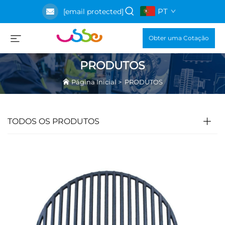
PT
[email protected]
Obter uma Cotação
PRODUTOS
Página Inicial
>
PRODUTOS
TODOS OS PRODUTOS