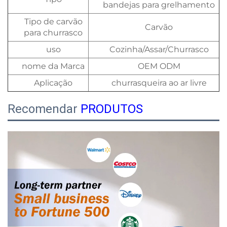
bandejas para grelhamento
Tipo de carvão
Carvão
para churrasco
uso
Cozinha/Assar/Churrasco
nome da Marca
OEM ODM
Aplicação
churrasqueira ao ar livre
Recomendar
PRODUTOS