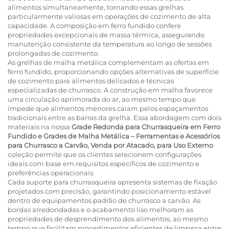
alimentos simultaneamente, tornando essas grelhas
particularmente valiosas em operações de cozimento de alta
capacidade. A composição em ferro fundido confere
propriedades excepcionais de massa térmica, assegurando
manutenção consistente da temperatura ao longo de sessões
prolongadas de cozimento.
As grelhas de malha metálica complementam as ofertas em
ferro fundido, proporcionando opções alternativas de superfície
de cozimento para alimentos delicados e técnicas
especializadas de churrasco. A construção em malha favorece
uma circulação aprimorada do ar, ao mesmo tempo que
impede que alimentos menores caiam pelos espaçamentos
tradicionais entre as barras da grelha. Essa abordagem com dois
materiais na nossa
Grade Redonda para Churrasqueira em Ferro
Fundido e Grades de Malha Metálica – Ferramentas e Acessórios
para Churrasco a Carvão, Venda por Atacado, para Uso Externo
coleção permite que os clientes selecionem configurações
ideais com base em requisitos específicos de cozimento e
preferências operacionais.
Cada suporte para churrasqueira apresenta sistemas de fixação
projetados com precisão, garantindo posicionamento estável
dentro de equipamentos padrão de churrasco a carvão. As
bordas arredondadas e o acabamento liso melhoram as
propriedades de desprendimento dos alimentos, ao mesmo
tempo que facilitam procedimentos eficientes de limpeza entre