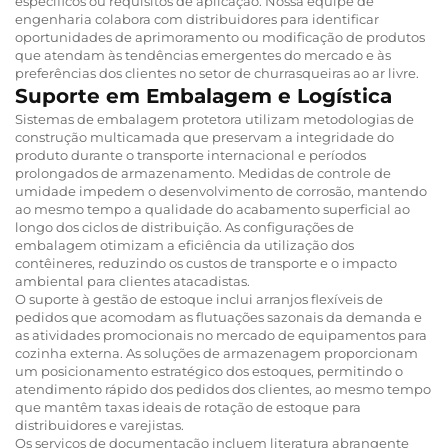
específicos ou requisitos de aplicação. Nossa equipe de
engenharia colabora com distribuidores para identificar
oportunidades de aprimoramento ou modificação de produtos
que atendam às tendências emergentes do mercado e às
preferências dos clientes no setor de churrasqueiras ao ar livre.
Suporte em Embalagem e Logística
Sistemas de embalagem protetora utilizam metodologias de
construção multicamada que preservam a integridade do
produto durante o transporte internacional e períodos
prolongados de armazenamento. Medidas de controle de
umidade impedem o desenvolvimento de corrosão, mantendo
ao mesmo tempo a qualidade do acabamento superficial ao
longo dos ciclos de distribuição. As configurações de
embalagem otimizam a eficiência da utilização dos
contêineres, reduzindo os custos de transporte e o impacto
ambiental para clientes atacadistas.
O suporte à gestão de estoque inclui arranjos flexíveis de
pedidos que acomodam as flutuações sazonais da demanda e
as atividades promocionais no mercado de equipamentos para
cozinha externa. As soluções de armazenagem proporcionam
um posicionamento estratégico dos estoques, permitindo o
atendimento rápido dos pedidos dos clientes, ao mesmo tempo
que mantêm taxas ideais de rotação de estoque para
distribuidores e varejistas.
Os serviços de documentação incluem literatura abrangente