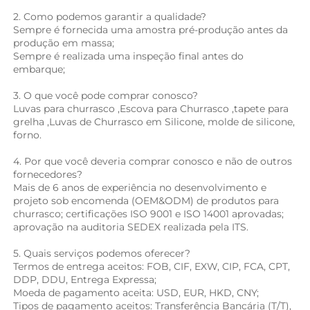
2. Como podemos garantir a qualidade? 
Sempre é fornecida uma amostra pré-produção antes da 
produção em massa; 
Sempre é realizada uma inspeção final antes do 
embarque; 
3. O que você pode comprar conosco? 
Luvas para churrasco 
,
Escova para Churrasco 
,
tapete para 
grelha 
,Luvas de Churrasco em Silicone, 
molde de silicone, 
forno. 
4. Por que você deveria comprar conosco e não de outros 
fornecedores? 
Mais de 6 anos de experiência no desenvolvimento e 
projeto sob encomenda (OEM&ODM) de produtos para 
churrasco; certificações ISO 9001 e ISO 14001 aprovadas; 
aprovação na auditoria SEDEX realizada pela ITS. 
5. Quais serviços podemos oferecer? 
Termos de entrega aceitos: FOB, CIF, EXW, CIP, FCA, CPT, 
DDP, DDU, Entrega Expressa; 
Moeda de pagamento aceita: USD, EUR, HKD, CNY; 
Tipos de pagamento aceitos: Transferência Bancária (T/T), 