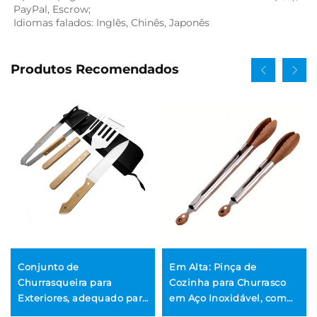
PayPal, Escrow; 
Idiomas falados: Inglês, Chinês, Japonês   
Produtos Recomendados
Conjunto de
Em Alta: Pinça de
Churrasqueira para
Cozinha para Churrasco
Exteriores, adequado para
em Aço Inoxidável, com
churrasco a carvão ao ar
Cabo em Madeira de