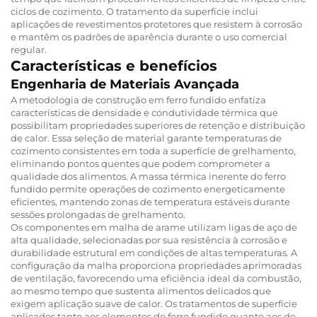
ciclos de cozimento. O tratamento da superfície inclui
aplicações de revestimentos protetores que resistem à corrosão
e mantêm os padrões de aparência durante o uso comercial
regular.
Características e benefícios
Engenharia de Materiais Avançada
A metodologia de construção em ferro fundido enfatiza
características de densidade e condutividade térmica que
possibilitam propriedades superiores de retenção e distribuição
de calor. Essa seleção de material garante temperaturas de
cozimento consistentes em toda a superfície de grelhamento,
eliminando pontos quentes que podem comprometer a
qualidade dos alimentos. A massa térmica inerente do ferro
fundido permite operações de cozimento energeticamente
eficientes, mantendo zonas de temperatura estáveis durante
sessões prolongadas de grelhamento.
Os componentes em malha de arame utilizam ligas de aço de
alta qualidade, selecionadas por sua resistência à corrosão e
durabilidade estrutural em condições de altas temperaturas. A
configuração da malha proporciona propriedades aprimoradas
de ventilação, favorecendo uma eficiência ideal da combustão,
ao mesmo tempo que sustenta alimentos delicados que
exigem aplicação suave de calor. Os tratamentos de superfície
aplicados tanto aos elementos de ferro fundido quanto aos de