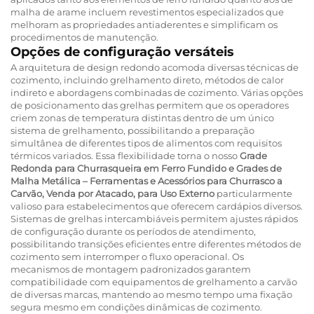
malha de arame incluem revestimentos especializados que
melhoram as propriedades antiaderentes e simplificam os
procedimentos de manutenção.
Opções de configuração versáteis
A arquitetura de design redondo acomoda diversas técnicas de
cozimento, incluindo grelhamento direto, métodos de calor
indireto e abordagens combinadas de cozimento. Várias opções
de posicionamento das grelhas permitem que os operadores
criem zonas de temperatura distintas dentro de um único
sistema de grelhamento, possibilitando a preparação
simultânea de diferentes tipos de alimentos com requisitos
térmicos variados. Essa flexibilidade torna o nosso
Grade
Redonda para Churrasqueira em Ferro Fundido e Grades de
Malha Metálica – Ferramentas e Acessórios para Churrasco a
Carvão, Venda por Atacado, para Uso Externo
particularmente
valioso para estabelecimentos que oferecem cardápios diversos.
Sistemas de grelhas intercambiáveis permitem ajustes rápidos
de configuração durante os períodos de atendimento,
possibilitando transições eficientes entre diferentes métodos de
cozimento sem interromper o fluxo operacional. Os
mecanismos de montagem padronizados garantem
compatibilidade com equipamentos de grelhamento a carvão
de diversas marcas, mantendo ao mesmo tempo uma fixação
segura mesmo em condições dinâmicas de cozimento.