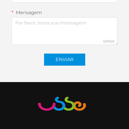
Mensagem
0/1000
ENVIAR