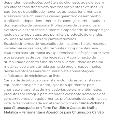
dependem de soluções portáteis de churrasco que oferecem
resultados consistentes em diversos ambientes externos. Os
padrões de durabilidade inerentes às nossas ferramentas e
acessórios para churrasco a carvão garantem desempenho
confiável, independentemente das condições ambientais ou
dos requisitos de transporte. Profissionais de catering para
eventos valorizam especialmente a capacidade de recuperação
rápida da temperatura, que permite a produção de grandes
volumes de alimentos em prazos reduzidos.
Estabelecimentos de hospitalidade, incluindo hotéis, resorts e
instalações recreativas, utilizam estes componentes para
churrasco para aprimorar as experiências de refeições ao ar livre
e os programas de cozinha recreativa. A combinação da
durabilidade do ferro fundido com a versatilidade da malha
metálica apoia uma ampla gama de programas culinários,
desde eventos casuais de churrasco até apresentações
sofisticadas de refeições ao ar livre.
Canais de distribuição varejista, incluindo especialistas em
equipamentos para exterior, lojas de suprimentos para
churrasco e varejistas de mercadorias gerais, mantêm estes
produtos em estoque para atender à crescente demanda dos
consumidores por equipamentos profissionais de cozinha ao ar
livre. A disponibilidade em atacado do nosso
Grade Redonda
para Churrasqueira em Ferro Fundido e Grades de Malha
Metálica – Ferramentas e Acessórios para Churrasco a Carvão,