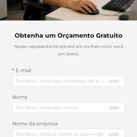
Obtenha um Orçamento Gratuito
Nosso representante entrará em contato com você
em breve.
E-mail
0/100
Nome
0/100
Nome da empresa
0/200