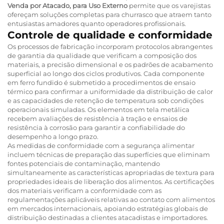
Venda por Atacado, para Uso Externo
permite que os varejistas
ofereçam soluções completas para churrasco que atraem tanto
entusiastas amadores quanto operadores profissionais.
Controle de qualidade e conformidade
Os processos de fabricação incorporam protocolos abrangentes
de garantia da qualidade que verificam a composição dos
materiais, a precisão dimensional e os padrões de acabamento
superficial ao longo dos ciclos produtivos. Cada componente
em ferro fundido é submetido a procedimentos de ensaio
térmico para confirmar a uniformidade da distribuição de calor
e as capacidades de retenção de temperatura sob condições
operacionais simuladas. Os elementos em tela metálica
recebem avaliações de resistência à tração e ensaios de
resistência à corrosão para garantir a confiabilidade do
desempenho a longo prazo.
As medidas de conformidade com a segurança alimentar
incluem técnicas de preparação das superfícies que eliminam
fontes potenciais de contaminação, mantendo
simultaneamente as características apropriadas de textura para
propriedades ideais de liberação dos alimentos. As certificações
dos materiais verificam a conformidade com as
regulamentações aplicáveis relativas ao contato com alimentos
em mercados internacionais, apoiando estratégias globais de
distribuição destinadas a clientes atacadistas e importadores.