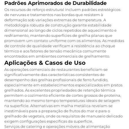
Padrões Aprimorados de Durabilidade
Os recursos de reforço estrutural incluem padrões estratégicos
de nervuras e tratamentos nas bordas que resistem à
deformação sob variações extremas de temperatura. A
metodologia robusta de construção garante estabilidade
dimensional ao longo de ciclos repetidos de aquecimento e
resfriamento, mantendo superfícies de grelha planas que
promovem um contato uniforme com os alimentos. As medidas
de controle de qualidade verificam a resistência ao choque
térmico e aos fatores de tensão mecânica comumente
encontrados em ambientes comerciais de grelhamento.
Aplicações & Casos de Uso
As operações comerciais de restaurantes beneficiam-se
significativamente das características consistentes de
desempenho das grelhas profissionais de ferro fundido,
especialmente em estabelecimentos especializados em pratos
grelhados. As excelentes propriedades de retenção térmica
permitem o cozimento eficiente de cortes grossos de proteína,
mantendo ao mesmo tempo temperaturas ideais de selagem
na superfície. Alternativas em malha metálica revelam-se
inestimáveis para a preparação de frutos do mar e para o
grelhado de vegetais, onde os requisitos de manuseio delicado
exigem configurações específicas da superfície.
Serviços de catering e operações móveis de alimentação