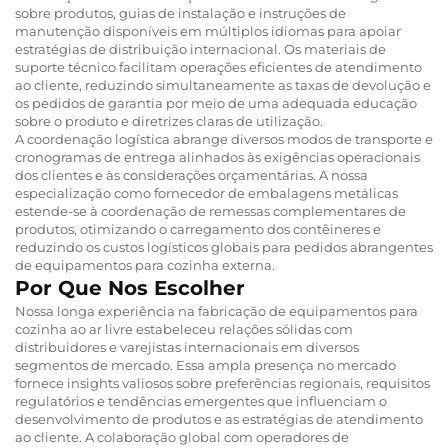
sobre produtos, guias de instalação e instruções de
manutenção disponíveis em múltiplos idiomas para apoiar
estratégias de distribuição internacional. Os materiais de
suporte técnico facilitam operações eficientes de atendimento
ao cliente, reduzindo simultaneamente as taxas de devolução e
os pedidos de garantia por meio de uma adequada educação
sobre o produto e diretrizes claras de utilização.
A coordenação logística abrange diversos modos de transporte e
cronogramas de entrega alinhados às exigências operacionais
dos clientes e às considerações orçamentárias. A nossa
especialização como fornecedor de embalagens metálicas
estende-se à coordenação de remessas complementares de
produtos, otimizando o carregamento dos contêineres e
reduzindo os custos logísticos globais para pedidos abrangentes
de equipamentos para cozinha externa.
Por Que Nos Escolher
Nossa longa experiência na fabricação de equipamentos para
cozinha ao ar livre estabeleceu relações sólidas com
distribuidores e varejistas internacionais em diversos
segmentos de mercado. Essa ampla presença no mercado
fornece insights valiosos sobre preferências regionais, requisitos
regulatórios e tendências emergentes que influenciam o
desenvolvimento de produtos e as estratégias de atendimento
ao cliente. A colaboração global com operadores de