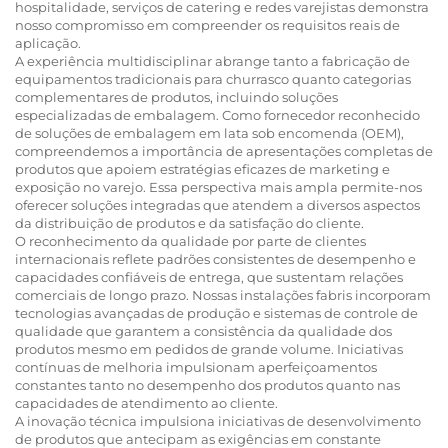
hospitalidade, serviços de catering e redes varejistas demonstra
nosso compromisso em compreender os requisitos reais de
aplicação.
A experiência multidisciplinar abrange tanto a fabricação de
equipamentos tradicionais para churrasco quanto categorias
complementares de produtos, incluindo soluções
especializadas de embalagem. Como fornecedor reconhecido
de soluções de embalagem em lata sob encomenda (OEM),
compreendemos a importância de apresentações completas de
produtos que apoiem estratégias eficazes de marketing e
exposição no varejo. Essa perspectiva mais ampla permite-nos
oferecer soluções integradas que atendem a diversos aspectos
da distribuição de produtos e da satisfação do cliente.
O reconhecimento da qualidade por parte de clientes
internacionais reflete padrões consistentes de desempenho e
capacidades confiáveis de entrega, que sustentam relações
comerciais de longo prazo. Nossas instalações fabris incorporam
tecnologias avançadas de produção e sistemas de controle de
qualidade que garantem a consistência da qualidade dos
produtos mesmo em pedidos de grande volume. Iniciativas
contínuas de melhoria impulsionam aperfeiçoamentos
constantes tanto no desempenho dos produtos quanto nas
capacidades de atendimento ao cliente.
A inovação técnica impulsiona iniciativas de desenvolvimento
de produtos que antecipam as exigências em constante