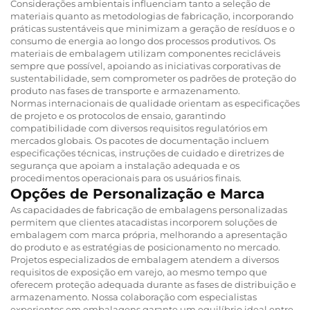
Considerações ambientais influenciam tanto a seleção de
materiais quanto as metodologias de fabricação, incorporando
práticas sustentáveis que minimizam a geração de resíduos e o
consumo de energia ao longo dos processos produtivos. Os
materiais de embalagem utilizam componentes recicláveis
sempre que possível, apoiando as iniciativas corporativas de
sustentabilidade, sem comprometer os padrões de proteção do
produto nas fases de transporte e armazenamento.
Normas internacionais de qualidade orientam as especificações
de projeto e os protocolos de ensaio, garantindo
compatibilidade com diversos requisitos regulatórios em
mercados globais. Os pacotes de documentação incluem
especificações técnicas, instruções de cuidado e diretrizes de
segurança que apoiam a instalação adequada e os
procedimentos operacionais para os usuários finais.
Opções de Personalização e Marca
As capacidades de fabricação de embalagens personalizadas
permitem que clientes atacadistas incorporem soluções de
embalagem com marca própria, melhorando a apresentação
do produto e as estratégias de posicionamento no mercado.
Projetos especializados de embalagem atendem a diversos
requisitos de exposição em varejo, ao mesmo tempo que
oferecem proteção adequada durante as fases de distribuição e
armazenamento. Nossa colaboração com especialistas
experientes em embalagens garante um equilíbrio ideal entre