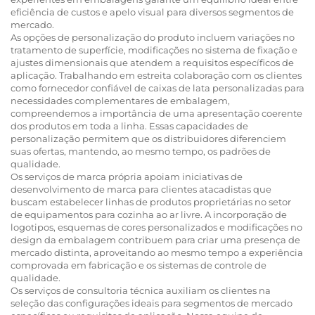
eficiência de custos e apelo visual para diversos segmentos de
mercado.
As opções de personalização do produto incluem variações no
tratamento de superfície, modificações no sistema de fixação e
ajustes dimensionais que atendem a requisitos específicos de
aplicação. Trabalhando em estreita colaboração com os clientes
como fornecedor confiável de caixas de lata personalizadas para
necessidades complementares de embalagem,
compreendemos a importância de uma apresentação coerente
dos produtos em toda a linha. Essas capacidades de
personalização permitem que os distribuidores diferenciem
suas ofertas, mantendo, ao mesmo tempo, os padrões de
qualidade.
Os serviços de marca própria apoiam iniciativas de
desenvolvimento de marca para clientes atacadistas que
buscam estabelecer linhas de produtos proprietárias no setor
de equipamentos para cozinha ao ar livre. A incorporação de
logotipos, esquemas de cores personalizados e modificações no
design da embalagem contribuem para criar uma presença de
mercado distinta, aproveitando ao mesmo tempo a experiência
comprovada em fabricação e os sistemas de controle de
qualidade.
Os serviços de consultoria técnica auxiliam os clientes na
seleção das configurações ideais para segmentos de mercado