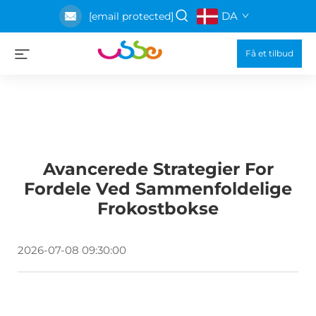
DA
[email protected]
Få et tilbud
Avancerede Strategier For
Fordele Ved Sammenfoldelige
Frokostbokse
2026-07-08 09:30:00