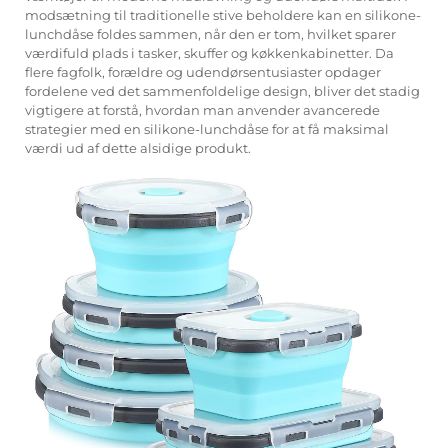
modsætning til traditionelle stive beholdere kan en silikone-
lunchdåse foldes sammen, når den er tom, hvilket sparer
værdifuld plads i tasker, skuffer og køkkenkabinetter. Da
flere fagfolk, forældre og udendørsentusiaster opdager
fordelene ved det sammenfoldelige design, bliver det stadig
vigtigere at forstå, hvordan man anvender avancerede
strategier med en silikone-lunchdåse for at få maksimal
værdi ud af dette alsidige produkt.