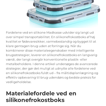
Fordelene ved en
silikone Madkasse
udvider sig langt ud
over simpel transportabilitet. En silikonefrokostboks af høj
kvalitet er fødevaresikker, varmebestandig og bygget til at
klare gentagen brug uden at forringe sig. Når du
kombinerer disse materialeegenskaber med intelligente
brugsstrategier, leverer en silikonefrokostboks en langvarig
værdi, der langt overgår konventionelle plastik- eller
metalbeholdere. I denne artikel undersøges de avancerede
strategier, der gør det muligt at udnytte alle fordelene ved
en silikonefrokostboks fuldt ud – fra måltidsplanlægning og
effektiv opbevaring til brug udendørs og bedste praksis for
vedligeholdelse.
Materialefordele ved en
silikonefrokostboks