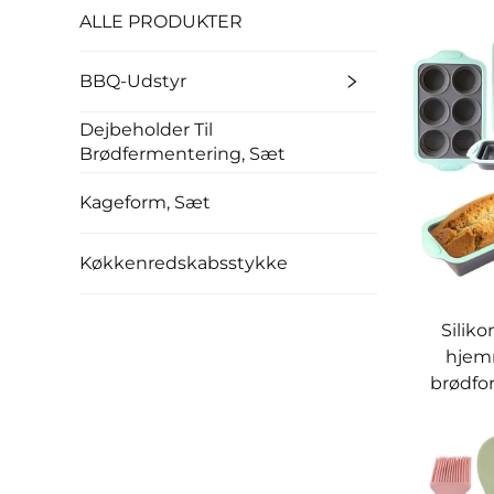
ALLE PRODUKTER
BBQ-Udstyr
Dejbeholder Til
Brødfermentering, Sæt
Kageform, Sæt
Køkkenredskabsstykke
Siliko
hjem
brødfo
fjerne, 