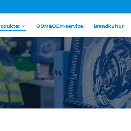
rodukter
ODM&OEM-service
Brandkultur