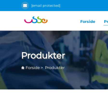
[email protected]
Forside
P
Produkter
Forside
>
Produkter