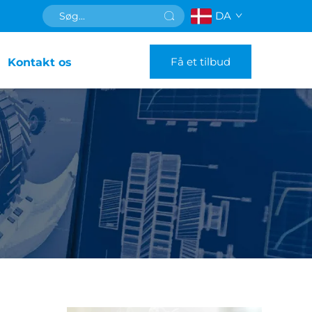
DA
Få et tilbud
Kontakt os