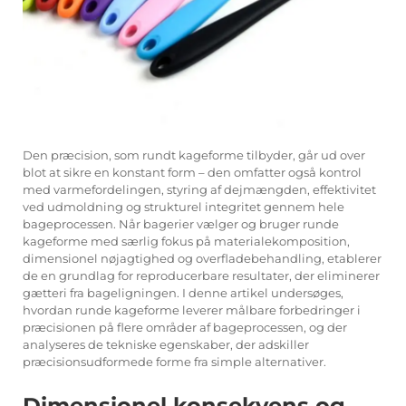
Den præcision, som rundt kageforme tilbyder, går ud over
blot at sikre en konstant form – den omfatter også kontrol
med varmefordelingen, styring af dejmængden, effektivitet
ved udmoldning og strukturel integritet gennem hele
bageprocessen. Når bagerier vælger og bruger runde
kageforme med særlig fokus på materialekomposition,
dimensionel nøjagtighed og overfladebehandling, etablerer
de en grundlag for reproducerbare resultater, der eliminerer
gætteri fra bageligningen. I denne artikel undersøges,
hvordan runde kageforme leverer målbare forbedringer i
præcisionen på flere områder af bageprocessen, og der
analyseres de tekniske egenskaber, der adskiller
præcisionsudformede forme fra simple alternativer.
Dimensionel konsekvens og