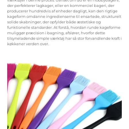
der perfekterer lagkager, eller en kommerciel bageri, der
producerer hundredvis af enheder dagligt, kan den rigtige
kageform omdanne ingredienserne til ensartede, strukturelt
solide skabninger, der opfylder både æstetiske og
funktionelle standarder. At forstå, hvordan runde kageforme
muliggør præcision i bagning, afslører, hvorfor dette
tilsyneladende simple værktøj har så stor forvandlende kraft i
køkkener verden over.