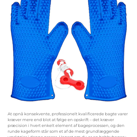
At opnå konsekvente, professionelt kvalificerede bagte varer
kræver mere end blot at følge en opskrift – det kræver
præcision i hvert enkelt element af bageprocessen, og den
runde kageform står som et af de mest grundlæggende
værktøjer i denne proces. Uanset om du er en hobbybagerv,