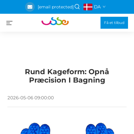
DA
[email protected]
Få et tilbud
Rund Kageform: Opnå
Præcision I Bagning
2026-05-06 09:00:00