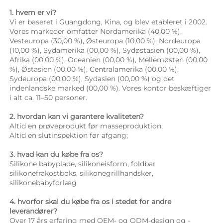
1. hvem er vi? 
Vi er baseret i Guangdong, Kina, og blev etableret i 2002. 
Vores markeder omfatter Nordamerika (40,00 %), 
Vesteuropa (30,00 %), Østeuropa (10,00 %), Nordeuropa 
(10,00 %), Sydamerika (00,00 %), Sydøstasien (00,00 %), 
Afrika (00,00 %), Oceanien (00,00 %), Mellemøsten (00,00 
%), Østasien (00,00 %), Centralamerika (00,00 %), 
Sydeuropa (00,00 %), Sydasien (00,00 %) og det 
indenlandske marked (00,00 %). Vores kontor beskæftiger 
i alt ca. 11–50 personer. 
2. hvordan kan vi garantere kvaliteten? 
Altid en prøveprodukt før masseproduktion; 
Altid en slutinspektion før afgang; 
3. hvad kan du købe fra os? 
Silikone babyplade, silikoneisform, foldbar 
silikonefrakostboks, silikonegrillhandsker, 
silikonebabyforlæg 
4. hvorfor skal du købe fra os i stedet for andre 
leverandører? 
Over 17 års erfaring med OEM- og ODM-design og -