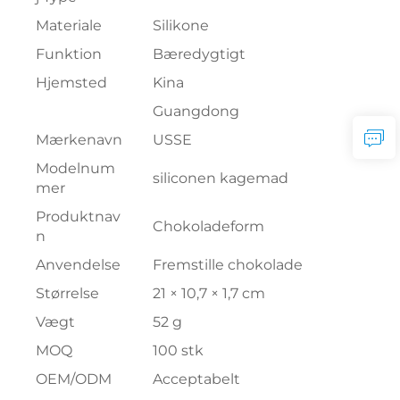
Materiale
Silikone
Funktion
Bæredygtigt
Hjemsted
Kina
Guangdong
Mærkenavn
USSE
Modelnum
siliconen kagemad
mer
Produktnav
Chokoladeform
n
Anvendelse
Fremstille chokolade
Størrelse
21 × 10,7 × 1,7 cm
Vægt
52 g
MOQ
100 stk
OEM/ODM
Acceptabelt