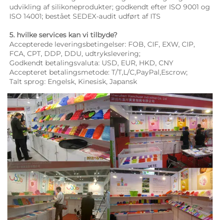
udvikling af silikoneprodukter; godkendt efter ISO 9001 og 
ISO 14001; bestået SEDEX-audit udført af ITS 
5. hvilke services kan vi tilbyde? 
Accepterede leveringsbetingelser: FOB, CIF, EXW, CIP, 
FCA, CPT, DDP, DDU, udtrykslevering; 
Godkendt betalingsvaluta: USD, EUR, HKD, CNY 
Accepteret betalingsmetode: T/T,L/C,PayPal,Escrow; 
Talt sprog: Engelsk, Kinesisk, Japansk   