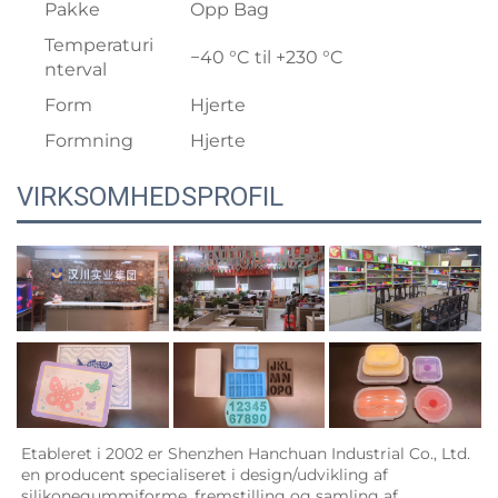
Pakke
Opp Bag
Temperaturi
−40 °C til +230 °C
nterval
Form
Hjerte
Formning
Hjerte
VIRKSOMHEDSPROFIL
Etableret i 2002 er Shenzhen Hanchuan Industrial Co., Ltd. 
en producent specialiseret i design/udvikling af 
silikonegummiforme, fremstilling og samling af 