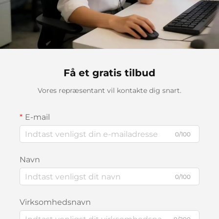
Få et gratis tilbud
Vores repræsentant vil kontakte dig snart.
E-mail
0/100
Navn
0/100
Virksomhedsnavn