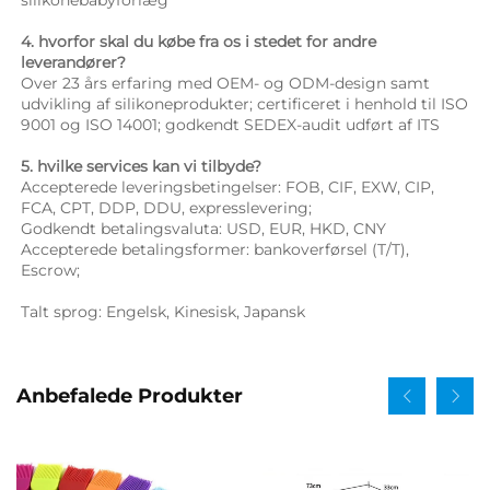
silikonebabyforlæg 
4. hvorfor skal du købe fra os i stedet for andre 
leverandører? 
Over 23 års erfaring med OEM- og ODM-design samt 
udvikling af silikoneprodukter; certificeret i henhold til ISO 
9001 og ISO 14001; godkendt SEDEX-audit udført af ITS 
5. hvilke services kan vi tilbyde? 
Accepterede leveringsbetingelser: FOB, CIF, EXW, CIP, 
FCA, CPT, DDP, DDU, expresslevering; 
Godkendt betalingsvaluta: USD, EUR, HKD, CNY 
Accepterede betalingsformer: bankoverførsel (T/T), 
Escrow; 
Talt sprog: Engelsk, Kinesisk, Japansk   
Anbefalede Produkter