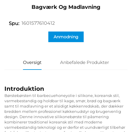
Bagværk Og Madlavning
1601577610412
Spu:
Anmodning
Oversigt
Anbefalede Produkter
Introduktion
Børstebørsten til barbecuehoneyolie i silikone, koreansk stil,
varmebestandig og holdbar til kage, smør, brød og bagværk
samt til madlavning er et alsidigt køkkenredskab, der dækker
bredden mellem professionel køkkenudstyr og brugervenlig
design. Denne innovative silikonebørste til påsmering
kombinerer traditionel koreansk stil med moderne
varmebestandig teknologi og er derfor et uundværligt tilbehør