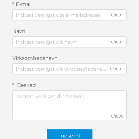
E-mail
0/100
Navn
0/100
Virksomhedsnavn
0/200
Besked
0/1000
Indsend