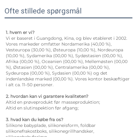
Ofte stillede spørgsmål
1. hvem er vi? 
Vi er baseret i Guangdong, Kina, og blev etableret i 2002. 
Vores markeder omfatter Nordamerika (40,00 %), 
Vesteuropa (30,00 %), Østeuropa (10,00 %), Nordeuropa 
(10,00 %), Sydamerika (00,00 %), Sydøstasien (00,00 %), 
Afrika (00,00 %), Oceanien (00,00 %), Mellemøsten (00,00 
%), Østasien (00,00 %), Centralamerika (00,00 %), 
Sydeuropa (00,00 %), Sydasien (00,00 %) og det 
indenlandske marked (00,00 %). Vores kontor beskæftiger 
i alt ca. 11–50 personer. 
2. hvordan kan vi garantere kvaliteten? 
Altid en prøveprodukt før masseproduktion; 
Altid en slutinspektion før afgang; 
3. hvad kan du købe fra os? 
Silikone babyplade, silikoneisform, foldbar 
silikonefrakostboks, silikonegrillhandsker, 