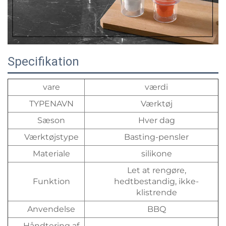
Specifikation
vare
værdi
TYPENAVN
Værktøj
Sæson
Hver dag
Værktøjstype
Basting-pensler
Materiale
silikone
Let at rengøre,
Funktion
hedtbestandig, ikke-
klistrende
Anvendelse
BBQ
Håndtering af