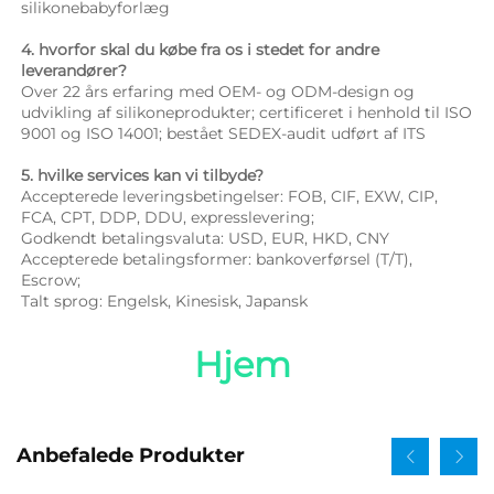
silikonebabyforlæg 
4. hvorfor skal du købe fra os i stedet for andre 
leverandører? 
Over 22 års erfaring med OEM- og ODM-design og 
udvikling af silikoneprodukter; certificeret i henhold til ISO 
9001 og ISO 14001; bestået SEDEX-audit udført af ITS 
5. hvilke services kan vi tilbyde? 
Accepterede leveringsbetingelser: FOB, CIF, EXW, CIP, 
FCA, CPT, DDP, DDU, expresslevering; 
Godkendt betalingsvaluta: USD, EUR, HKD, CNY 
Accepterede betalingsformer: bankoverførsel (T/T), 
Escrow; 
Talt sprog: Engelsk, Kinesisk, Japansk   
Hjem 
Anbefalede Produkter