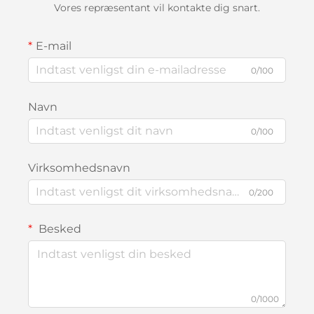
Vores repræsentant vil kontakte dig snart.
E-mail
0/100
Navn
0/100
Virksomhedsnavn
0/200
Besked
0/1000