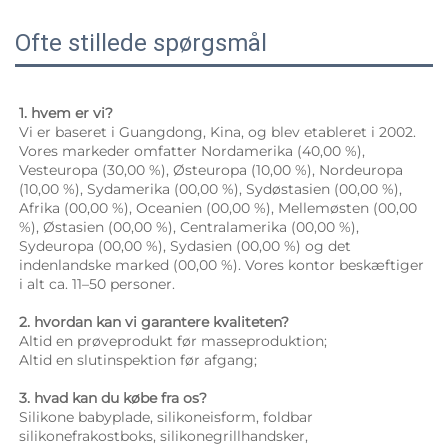
Ofte stillede spørgsmål
1. hvem er vi? 
Vi er baseret i Guangdong, Kina, og blev etableret i 2002. 
Vores markeder omfatter Nordamerika (40,00 %), 
Vesteuropa (30,00 %), Østeuropa (10,00 %), Nordeuropa 
(10,00 %), Sydamerika (00,00 %), Sydøstasien (00,00 %), 
Afrika (00,00 %), Oceanien (00,00 %), Mellemøsten (00,00 
%), Østasien (00,00 %), Centralamerika (00,00 %), 
Sydeuropa (00,00 %), Sydasien (00,00 %) og det 
indenlandske marked (00,00 %). Vores kontor beskæftiger 
i alt ca. 11–50 personer. 
2. hvordan kan vi garantere kvaliteten? 
Altid en prøveprodukt før masseproduktion; 
Altid en slutinspektion før afgang; 
3. hvad kan du købe fra os? 
Silikone babyplade, silikoneisform, foldbar 
silikonefrakostboks, silikonegrillhandsker, 