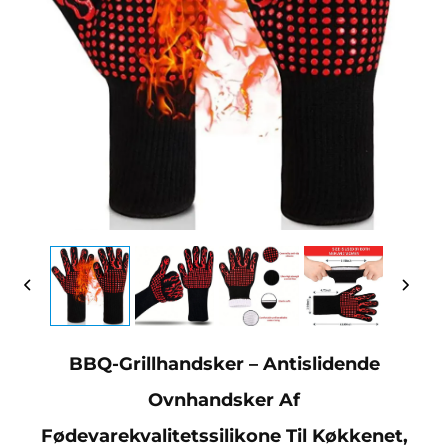
BBQ-Grillhandsker – Antislidende
Ovnhandsker Af
Fødevarekvalitetssilikone Til Køkkenet,