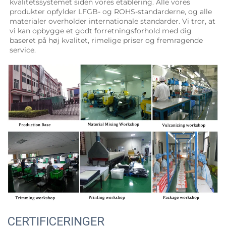
kvalitetssystemet siden vores etablering. Alle vores 
produkter opfylder LFGB- og ROHS-standarderne, og alle 
materialer overholder internationale standarder. Vi tror, at 
vi kan opbygge et godt forretningsforhold med dig 
baseret på høj kvalitet, rimelige priser og fremragende 
service. 
CERTIFICERINGER