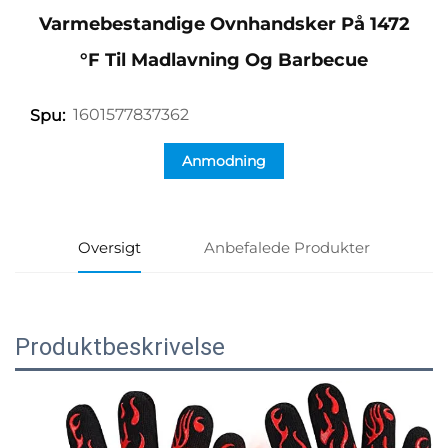
Varmebestandige Ovnhandsker På 1472
°F Til Madlavning Og Barbecue
1601577837362
Spu:
Anmodning
Oversigt
Anbefalede Produkter
Produktbeskrivelse