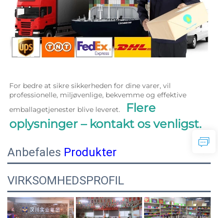
For bedre at sikre sikkerheden for dine varer, vil 
professionelle, miljøvenlige, bekvemme og effektive 
Flere 
emballagetjenester blive leveret.   
oplysninger – kontakt os venligst. 
Anbefales
Produkter
VIRKSOMHEDSPROFIL