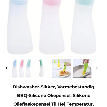
Dishwasher-Sikker, Varmebestandig
BBQ-Silicone Oliepensel, Silikone
Olieflaskepensel Til Høj Temperatur,