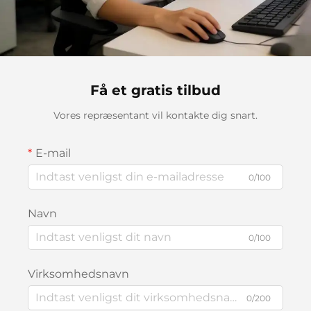
Få et gratis tilbud
Vores repræsentant vil kontakte dig snart.
E-mail
0/100
Navn
0/100
Virksomhedsnavn
0/200