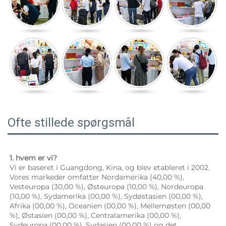
Ofte stillede spørgsmål
1. hvem er vi? 
Vi er baseret i Guangdong, Kina, og blev etableret i 2002. 
Vores markeder omfatter Nordamerika (40,00 %), 
Vesteuropa (30,00 %), Østeuropa (10,00 %), Nordeuropa 
(10,00 %), Sydamerika (00,00 %), Sydøstasien (00,00 %), 
Afrika (00,00 %), Oceanien (00,00 %), Mellemøsten (00,00 
%), Østasien (00,00 %), Centralamerika (00,00 %), 
Sydeuropa (00,00 %), Sydasien (00,00 %) og det 