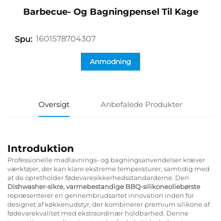
Barbecue- Og Bagningpensel Til Kage
1601578704307
Spu:
Anmodning
Oversigt
Anbefalede Produkter
Introduktion
Professionelle madlavnings- og bagningsanvendelser kræver
værktøjer, der kan klare ekstreme temperaturer, samtidig med
at de opretholder fødevaresikkerhedsstandarderne. Den
Dishwasher-sikre, varmebestandige BBQ-silikoneoliebørste
repræsenterer en gennembrudsartet innovation inden for
designet af køkkenudstyr, der kombinerer premium silikone af
fødevarekvalitet med ekstraordinær holdbarhed. Denne