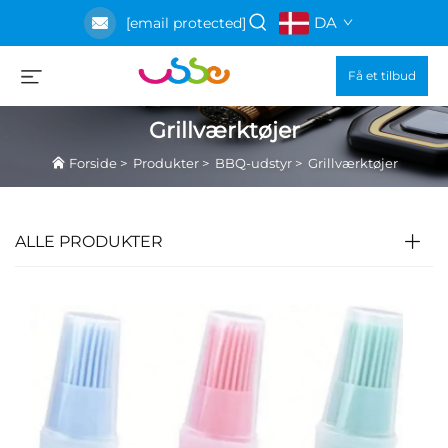
DA
[email protected]
Få et tilbud
Grillværktøjer
Forside
>
Produkter
>
BBQ-udstyr
>
Grillværktøjer
ALLE PRODUKTER