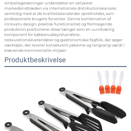
emballageløsninger understøtter en vellykket
markedsindtræden via internationale distributionskanaler,
samtidig med at de kvalitetsstandarder opretholdes, som
professionelle brugere forventer. Denne kombination af
innovativ design, praktisk funktionalitet og fremragende
produktion positionerer disse tænger som en uundværlig
komponent for køkkenudstyrshandlere,
restaurationsleverandører og gastronomiske fagfolk, der søger
værktøjer, der leverer konsekvent ydeevne og langvarig værdi i
krævende kommercielle miljøer.
Produktbeskrivelse