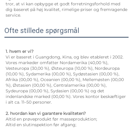
tror, at vi kan opbygge et godt forretningsforhold med 
dig baseret på høj kvalitet, rimelige priser og fremragende 
service. 
Ofte stillede spørgsmål
1. hvem er vi? 
Vi er baseret i Guangdong, Kina, og blev etableret i 2002. 
Vores markeder omfatter Nordamerika (40,00 %), 
Vesteuropa (30,00 %), Østeuropa (10,00 %), Nordeuropa 
(10,00 %), Sydamerika (00,00 %), Sydøstasien (00,00 %), 
Afrika (00,00 %), Oceanien (00,00 %), Mellemøsten (00,00 
%), Østasien (00,00 %), Centralamerika (00,00 %), 
Sydeuropa (00,00 %), Sydasien (00,00 %) og det 
indenlandske marked (00,00 %). Vores kontor beskæftiger 
i alt ca. 11–50 personer. 
2. hvordan kan vi garantere kvaliteten? 
Altid en prøveprodukt før masseproduktion; 
Altid en slutinspektion før afgang; 