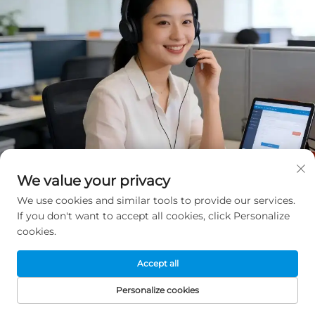
We value your privacy
We use cookies and similar tools to provide our services.
If you don't want to accept all cookies, click Personalize
cookies.
Accept all
Få et gratis tilbud
Personalize cookies
Vores repræsentant vil kontakte dig snart.
FORSIDE
PRODUKTER
E-MAIL
TELEFON