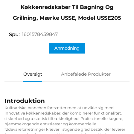
Køkkenredskaber Til Bagning Og
Grillning, Mærke USSE, Model USSE205
1601578459847
Spu:
Anmodning
Oversigt
Anbefalede Produkter
Introduktion
Kulinariske branchen fortsætter med at udvikle sig med
innovative køkkenredskaber, der kombinerer funktionalitet,
sikkerhed og æstetisk tiltrækkelighed. Professionelle kogere,
hjemmekogende entusiaster og kommercielle
fødevareforretninger kræver i stigende grad bestik, der leverer