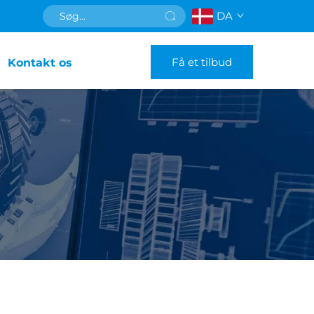
DA
Få et tilbud
Kontakt os