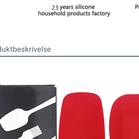
duktbeskrivelse