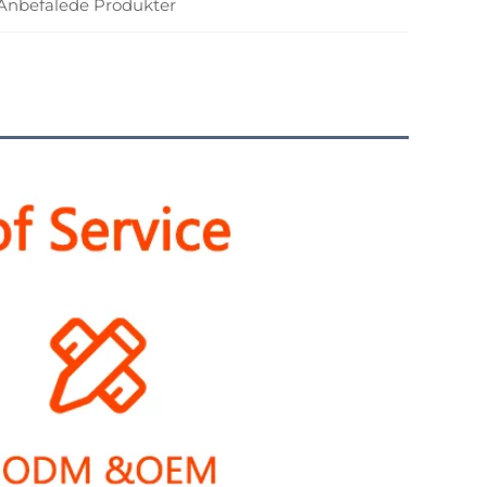
Anbefalede Produkter