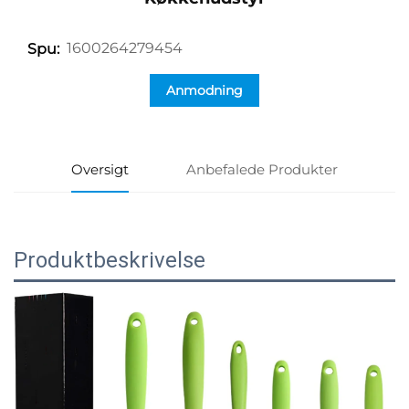
1600264279454
Spu:
Anmodning
Oversigt
Anbefalede Produkter
Produktbeskrivelse