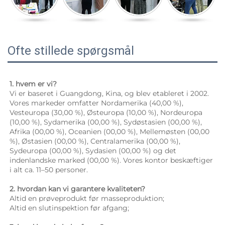
Ofte stillede spørgsmål
1. hvem er vi? 
Vi er baseret i Guangdong, Kina, og blev etableret i 2002. 
Vores markeder omfatter Nordamerika (40,00 %), 
Vesteuropa (30,00 %), Østeuropa (10,00 %), Nordeuropa 
(10,00 %), Sydamerika (00,00 %), Sydøstasien (00,00 %), 
Afrika (00,00 %), Oceanien (00,00 %), Mellemøsten (00,00 
%), Østasien (00,00 %), Centralamerika (00,00 %), 
Sydeuropa (00,00 %), Sydasien (00,00 %) og det 
indenlandske marked (00,00 %). Vores kontor beskæftiger 
i alt ca. 11–50 personer. 
2. hvordan kan vi garantere kvaliteten? 
Altid en prøveprodukt før masseproduktion; 
Altid en slutinspektion før afgang; 