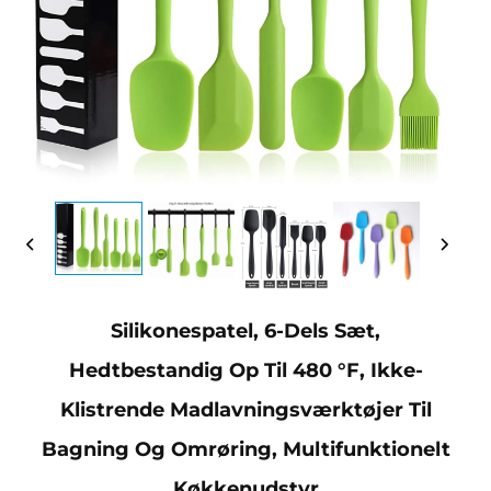
Silikonespatel, 6-Dels Sæt,
Hedtbestandig Op Til 480 °F, Ikke-
Klistrende Madlavningsværktøjer Til
Bagning Og Omrøring, Multifunktionelt
Køkkenudstyr