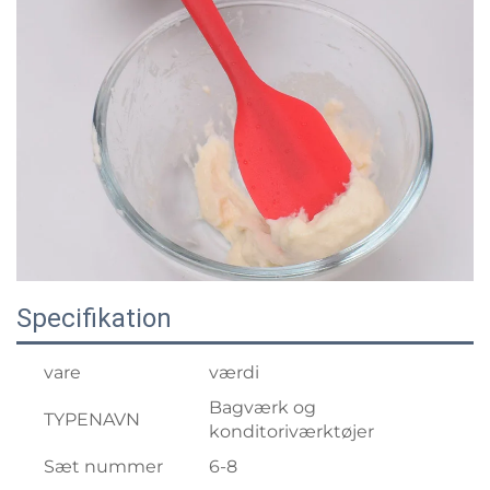
Specifikation
vare
værdi
Bagværk og
TYPENAVN
konditoriværktøjer
Sæt nummer
6-8