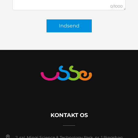
0/1000
Indsend
KONTAKT OS
2. sal, Minqi Science & Technology Park, nr. 1 Pingshan