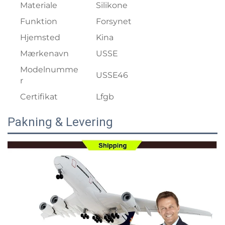
Materiale
Silikone
Funktion
Forsynet
Hjemsted
Kina
Mærkenavn
USSE
Modelnumme
USSE46
r
Certifikat
Lfgb
Pakning & Levering