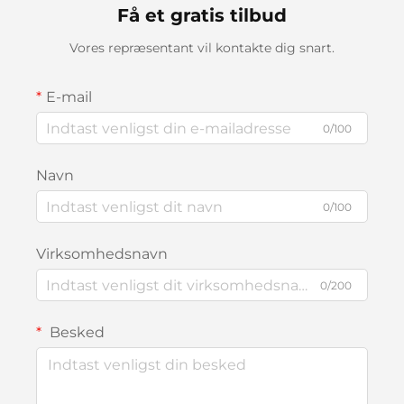
Få et gratis tilbud
Vores repræsentant vil kontakte dig snart.
E-mail
0/100
Navn
0/100
Virksomhedsnavn
0/200
Besked