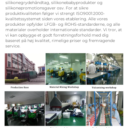
silikonegrydehåndtag, silikonebabyprodukter og 
silikonepromotionsgaver osv. For at sikre 
produktkvaliteten følger vi strengt ISO9001:2000-
kvalitetssystemet siden vores etablering. Alle vores 
produkter opfylder LFGB- og ROHS-standarderne, og alle 
materialer overholder internationale standarder. Vi tror, at 
vi kan opbygge et godt forretningsforhold med dig 
baseret på høj kvalitet, rimelige priser og fremragende 
service. 