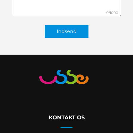
0/1000
Indsend
KONTAKT OS