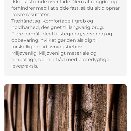
Ikke-klistrende overflade: Nem at rengøre og
forhindrer mad i at sidde fast, så du altid opnår
lækre resultater.
Træhåndtag: Komfortabelt greb og
holdbarhed, designet til langvarig brug.
Flere formål: Ideel til stegning, servering og
opbevaring, hvilket gør den alsidig til
forskellige madlavningsbehov.
Miljøvenlig: Miljøvenligt materiale og
emballage, der er i tråd med bæredygtige
levepraksis.