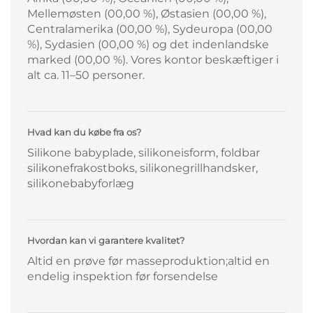
Mellemøsten (00,00 %), Østasien (00,00 %),
Centralamerika (00,00 %), Sydeuropa (00,00
%), Sydasien (00,00 %) og det indenlandske
marked (00,00 %). Vores kontor beskæftiger i
alt ca. 11–50 personer.
Hvad kan du købe fra os?
Silikone babyplade, silikoneisform, foldbar
silikonefrakostboks, silikonegrillhandsker,
silikonebabyforlæg
Hvordan kan vi garantere kvalitet?
Altid en prøve før masseproduktion;altid en
endelig inspektion før forsendelse