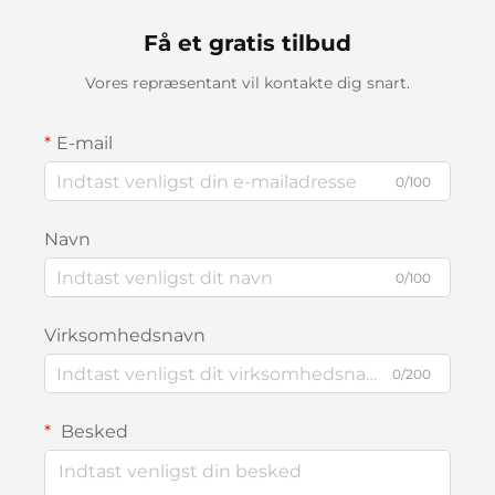
Få et gratis tilbud
Vores repræsentant vil kontakte dig snart.
E-mail
0/100
Navn
0/100
Virksomhedsnavn
0/200
Besked