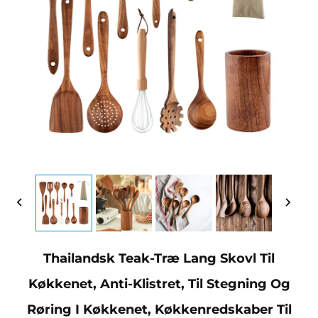
Thailandsk Teak-Træ Lang Skovl Til
Køkkenet, Anti-Klistret, Til Stegning Og
Røring I Køkkenet, Køkkenredskaber Til