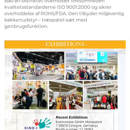
Bao'an-distriktet overholder virksomheden
kvalitetsstandarderne ISO 9001:2000 og sikrer
overholdelse af ROHS/FDA. Den tilbyder miljøvenlig
køkkenudstyr – træspatel-sæt med
genbrugsfunktion.