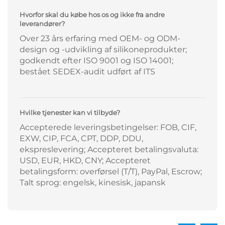
Hvorfor skal du købe hos os og ikke fra andre
leverandører?
Over 23 års erfaring med OEM- og ODM-
design og -udvikling af silikoneprodukter;
godkendt efter ISO 9001 og ISO 14001;
bestået SEDEX-audit udført af ITS
Hvilke tjenester kan vi tilbyde?
Accepterede leveringsbetingelser: FOB, CIF,
EXW, CIP, FCA, CPT, DDP, DDU,
ekspreslevering; Accepteret betalingsvaluta:
USD, EUR, HKD, CNY; Accepteret
betalingsform: overførsel (T/T), PayPal, Escrow;
Talt sprog: engelsk, kinesisk, japansk