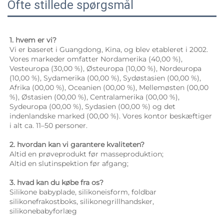
Ofte stillede spørgsmål
1. hvem er vi? 
Vi er baseret i Guangdong, Kina, og blev etableret i 2002. 
Vores markeder omfatter Nordamerika (40,00 %), 
Vesteuropa (30,00 %), Østeuropa (10,00 %), Nordeuropa 
(10,00 %), Sydamerika (00,00 %), Sydøstasien (00,00 %), 
Afrika (00,00 %), Oceanien (00,00 %), Mellemøsten (00,00 
%), Østasien (00,00 %), Centralamerika (00,00 %), 
Sydeuropa (00,00 %), Sydasien (00,00 %) og det 
indenlandske marked (00,00 %). Vores kontor beskæftiger 
i alt ca. 11–50 personer. 
2. hvordan kan vi garantere kvaliteten? 
Altid en prøveprodukt før masseproduktion; 
Altid en slutinspektion før afgang; 
3. hvad kan du købe fra os? 
Silikone babyplade, silikoneisform, foldbar 
silikonefrakostboks, silikonegrillhandsker, 
silikonebabyforlæg 