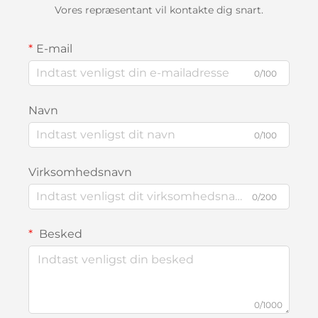
Vores repræsentant vil kontakte dig snart.
E-mail
0/100
Navn
0/100
Virksomhedsnavn
0/200
Besked
0/1000