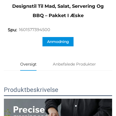
Designstil Til Mad, Salat, Servering Og
BBQ – Pakket I Æske
1601577394500
Spu:
Anmodning
Oversigt
Anbefalede Produkter
Produktbeskrivelse