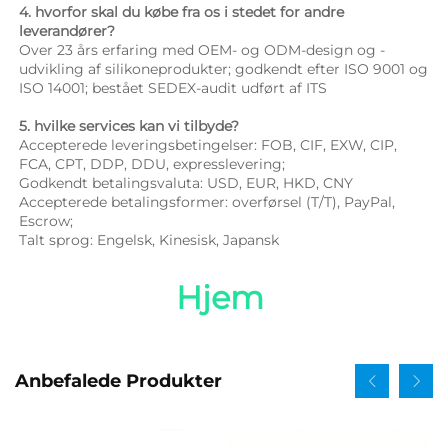
4. hvorfor skal du købe fra os i stedet for andre 
leverandører? 
Over 23 års erfaring med OEM- og ODM-design og -
udvikling af silikoneprodukter; godkendt efter ISO 9001 og 
ISO 14001; bestået SEDEX-audit udført af ITS 
5. hvilke services kan vi tilbyde? 
Accepterede leveringsbetingelser: FOB, CIF, EXW, CIP, 
FCA, CPT, DDP, DDU, expresslevering; 
Godkendt betalingsvaluta: USD, EUR, HKD, CNY 
Accepterede betalingsformer: overførsel (T/T), PayPal, 
Escrow; 
Talt sprog: Engelsk, Kinesisk, Japansk   
Hjem 
Anbefalede Produkter