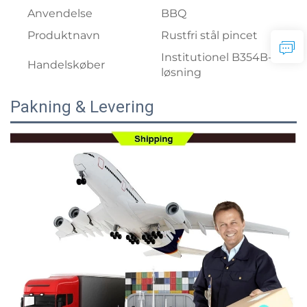
Anvendelse
BBQ
Produktnavn
Rustfri stål pincet
Institutionel B354B-
Handelskøber
løsning
Pakning & Levering