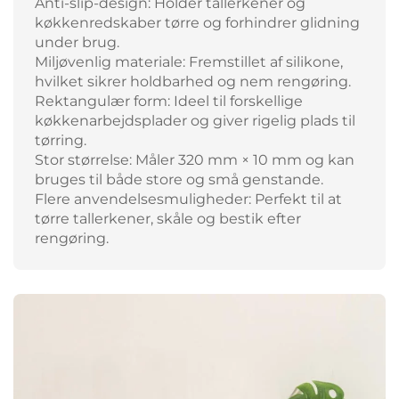
Anti-slip-design: Holder tallerkener og
køkkenredskaber tørre og forhindrer glidning
under brug.
Miljøvenlig materiale: Fremstillet af silikone,
hvilket sikrer holdbarhed og nem rengøring.
Rektangulær form: Ideel til forskellige
køkkenarbejdsplader og giver rigelig plads til
tørring.
Stor størrelse: Måler 320 mm × 10 mm og kan
bruges til både store og små genstande.
Flere anvendelsesmuligheder: Perfekt til at
tørre tallerkener, skåle og bestik efter
rengøring.