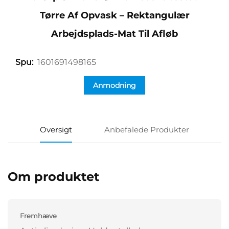
Tørre Af Opvask – Rektangulær
Arbejdsplads-Mat Til Afløb
1601691498165
Spu:
Anmodning
Oversigt
Anbefalede Produkter
Om produktet
Fremhæve