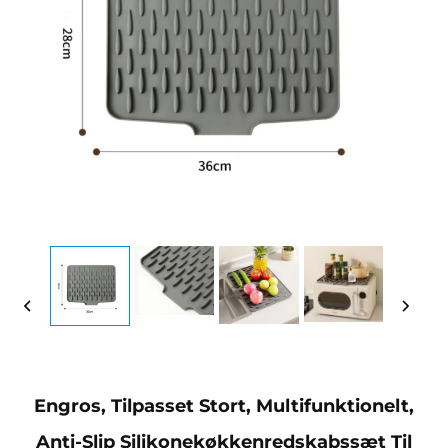
Engros, Tilpasset Stort, Multifunktionelt,
Anti-Slip Silikonekøkkenredskabssæt Til