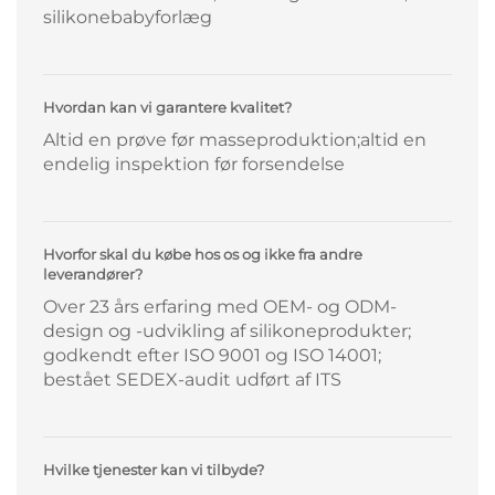
silikonebabyforlæg
Hvordan kan vi garantere kvalitet?
Altid en prøve før masseproduktion;altid en
endelig inspektion før forsendelse
Hvorfor skal du købe hos os og ikke fra andre
leverandører?
Over 23 års erfaring med OEM- og ODM-
design og -udvikling af silikoneprodukter;
godkendt efter ISO 9001 og ISO 14001;
bestået SEDEX-audit udført af ITS
Hvilke tjenester kan vi tilbyde?