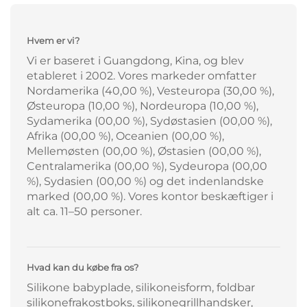
Hvem er vi?
Vi er baseret i Guangdong, Kina, og blev
etableret i 2002. Vores markeder omfatter
Nordamerika (40,00 %), Vesteuropa (30,00 %),
Østeuropa (10,00 %), Nordeuropa (10,00 %),
Sydamerika (00,00 %), Sydøstasien (00,00 %),
Afrika (00,00 %), Oceanien (00,00 %),
Mellemøsten (00,00 %), Østasien (00,00 %),
Centralamerika (00,00 %), Sydeuropa (00,00
%), Sydasien (00,00 %) og det indenlandske
marked (00,00 %). Vores kontor beskæftiger i
alt ca. 11–50 personer.
Hvad kan du købe fra os?
Silikone babyplade, silikoneisform, foldbar
silikonefrakostboks, silikonegrillhandsker,