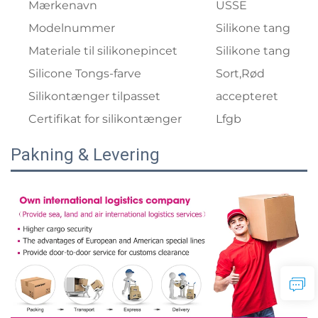
Mærkenavn
USSE
Modelnummer
Silikone tang
Materiale til silikonepincet
Silikone tang
Silicone Tongs-farve
Sort,Rød
Silikontænger tilpasset
accepteret
Certifikat for silikontænger
Lfgb
Pakning & Levering