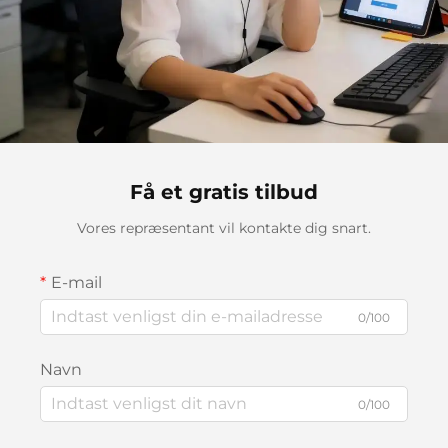
Få et gratis tilbud
Vores repræsentant vil kontakte dig snart.
E-mail
0/100
Navn
0/100