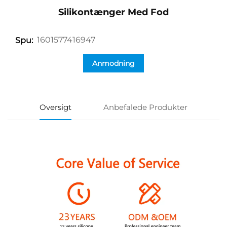
Silikontænger Med Fod
1601577416947
Spu:
Anmodning
Oversigt
Anbefalede Produkter