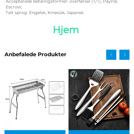
Accepterede betalingsformer: overførsel (T/T), PayPal, 
Escrow; 
Talt sprog: Engelsk, Kinesisk, Japansk   
Hjem 
Anbefalede Produkter