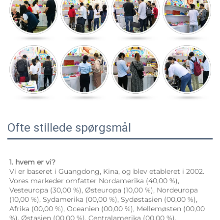
Ofte stillede spørgsmål
1. hvem er vi? 
Vi er baseret i Guangdong, Kina, og blev etableret i 2002. 
Vores markeder omfatter Nordamerika (40,00 %), 
Vesteuropa (30,00 %), Østeuropa (10,00 %), Nordeuropa 
(10,00 %), Sydamerika (00,00 %), Sydøstasien (00,00 %), 
Afrika (00,00 %), Oceanien (00,00 %), Mellemøsten (00,00 
%), Østasien (00,00 %), Centralamerika (00,00 %), 