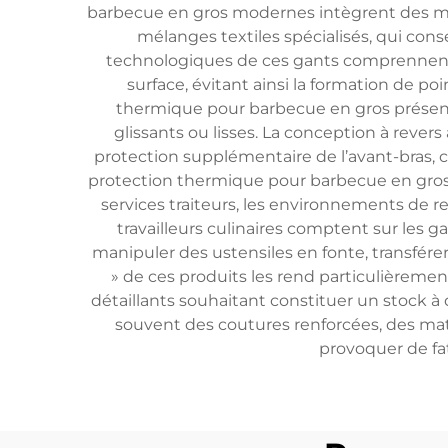
barbecue en gros modernes intègrent des maté
mélanges textiles spécialisés, qui con
technologiques de ces gants comprennent 
surface, évitant ainsi la formation de 
thermique pour barbecue en gros présente
glissants ou lisses. La conception à reve
protection supplémentaire de l’avant-bras, c
protection thermique pour barbecue en gros 
services traiteurs, les environnements de res
travailleurs culinaires comptent sur les 
manipuler des ustensiles en fonte, transfére
» de ces produits les rend particulièremen
détaillants souhaitant constituer un stock 
souvent des coutures renforcées, des mat
provoquer de fat