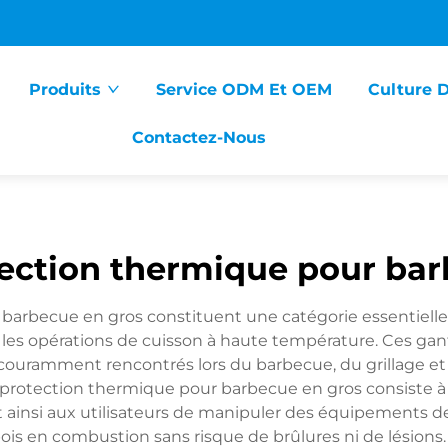
Produits
Service ODM Et OEM
Culture 
Contactez-Nous
tection thermique pour bar
 barbecue en gros constituent une catégorie essentiell
 les opérations de cuisson à haute température. Ces gan
 couramment rencontrés lors du barbecue, du grillage e
 protection thermique pour barbecue en gros consiste à c
ainsi aux utilisateurs de manipuler des équipements de 
ois en combustion sans risque de brûlures ni de lésions