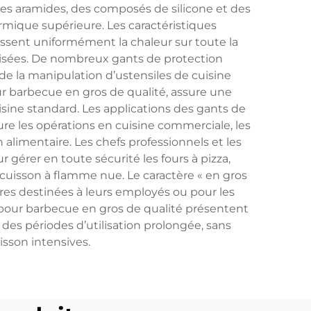
res aramides, des composés de silicone et des
rmique supérieure. Les caractéristiques
sent uniformément la chaleur sur toute la
alisées. De nombreux gants de protection
e la manipulation d’ustensiles de cuisine
ur barbecue en gros de qualité, assure une
isine standard. Les applications des gants de
e les opérations en cuisine commerciale, les
n alimentaire. Les chefs professionnels et les
gérer en toute sécurité les fours à pizza,
 cuisson à flamme nue. Le caractère « en gros
ires destinées à leurs employés ou pour les
 pour barbecue en gros de qualité présentent
es périodes d’utilisation prolongée, sans
isson intensives.