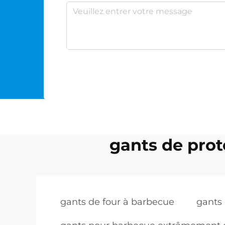
gants de pro
gants de four à barbecue
gants 