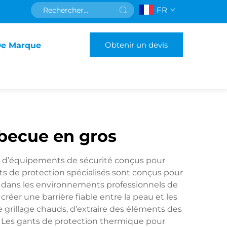
FR
Obtenir un devis
De Marque
becue en gros
e d’équipements de sécurité conçus pour
ts de protection spécialisés sont conçus pour
t dans les environnements professionnels de
réer une barrière fiable entre la peau et les
grillage chauds, d’extraire des éléments des
. Les gants de protection thermique pour