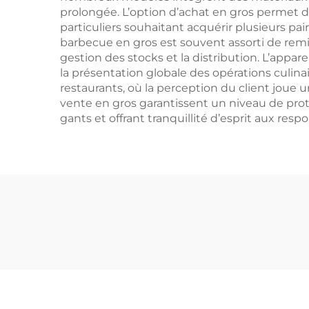
prolongée. L’option d’achat en gros permet de
particuliers souhaitant acquérir plusieurs pa
barbecue en gros est souvent assorti de remis
gestion des stocks et la distribution. L’app
la présentation globale des opérations culinai
restaurants, où la perception du client joue u
vente en gros garantissent un niveau de prote
gants et offrant tranquillité d’esprit aux res