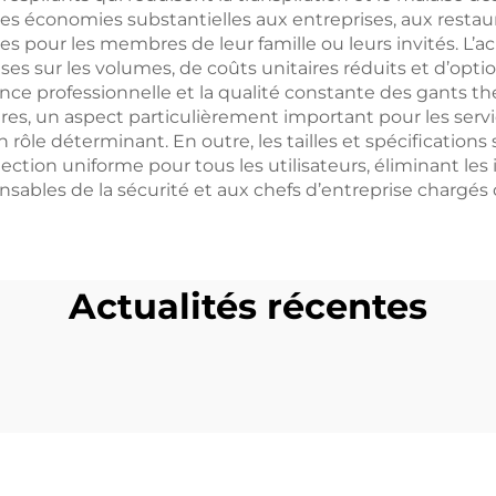
s économies substantielles aux entreprises, aux restauran
ires pour les membres de leur famille ou leurs invités. L
es sur les volumes, de coûts unitaires réduits et d’optio
arence professionnelle et la qualité constante des gants
res, un aspect particulièrement important pour les service
n rôle déterminant. En outre, les tailles et spécification
ction uniforme pour tous les utilisateurs, éliminant les i
ponsables de la sécurité et aux chefs d’entreprise chargés
Actualités récentes