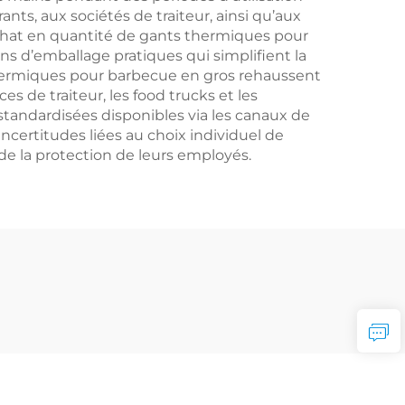
ts, aux sociétés de traiteur, ainsi qu’aux
’achat en quantité de gants thermiques pour
ns d’emballage pratiques qui simplifient la
 thermiques pour barbecue en gros rehaussent
s de traiteur, les food trucks et les
s standardisées disponibles via les canaux de
ncertitudes liées au choix individuel de
 de la protection de leurs employés.