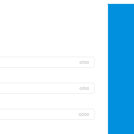
0/100
0/100
0/200