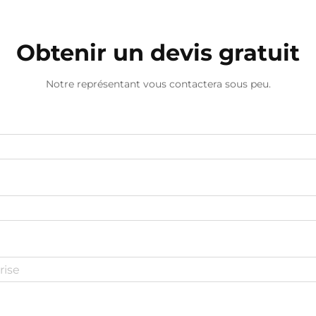
Obtenir un devis gratuit
Notre représentant vous contactera sous peu.