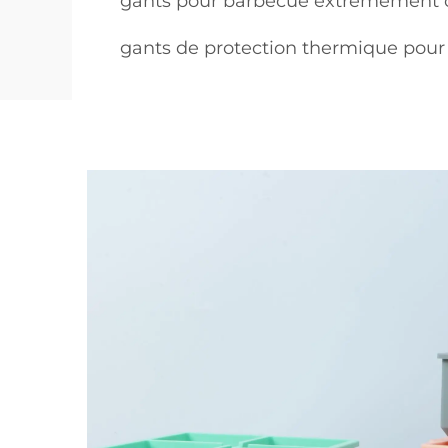
gants pour barbecue extrêmement
gants de protection thermique pour