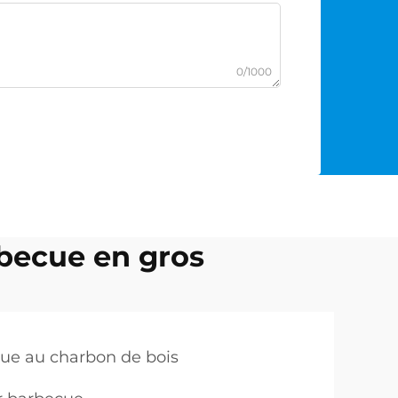
0/1000
becue en gros
ue au charbon de bois