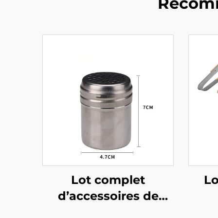
Recomm
Lot complet
Lo
d’accessoires de
barbecue extérieur
pers