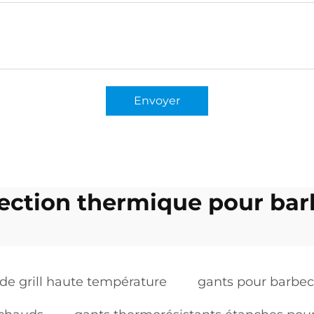
Envoyer
tection thermique pour bar
de grill haute température
gants pour barbec