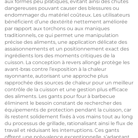
aux formes peu pratiques, évitant ainsi des chutes
dangereuses pouvant causer des blessures ou
endommager du matériel coûteux. Les utilisateurs
bénéficient d’une dextérité nettement améliorée
par rapport aux torchons ou aux maniques
traditionnels, ce qui permet une manipulation
précise des aliments, une application délicate des
assaisonnements et un positionnement exact des
ingrédients lors des moments critiques de la
cuisson. La conception à revers allongé protège les
avant-bras contre l’exposition à la chaleur
rayonnante, autorisant une approche plus
rapprochée des sources de chaleur pour un meilleur
contrôle de la cuisson et une gestion plus efficace
des aliments. Les gants pour four à barbecue
éliminent le besoin constant de rechercher des
équipements de protection pendant la cuisson, car
ils restent solidement fixés à vos mains tout au long
du processus de grillade, rationalisant ainsi le flux de
travail et réduisant les interruptions. Ces gants
offrent une polyvalence exceptionnelle, s’adaptant