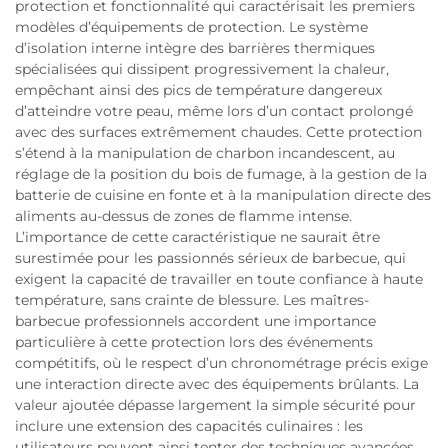
protection et fonctionnalité qui caractérisait les premiers
modèles d’équipements de protection. Le système
d’isolation interne intègre des barrières thermiques
spécialisées qui dissipent progressivement la chaleur,
empêchant ainsi des pics de température dangereux
d’atteindre votre peau, même lors d’un contact prolongé
avec des surfaces extrêmement chaudes. Cette protection
s’étend à la manipulation de charbon incandescent, au
réglage de la position du bois de fumage, à la gestion de la
batterie de cuisine en fonte et à la manipulation directe des
aliments au-dessus de zones de flamme intense.
L’importance de cette caractéristique ne saurait être
surestimée pour les passionnés sérieux de barbecue, qui
exigent la capacité de travailler en toute confiance à haute
température, sans crainte de blessure. Les maîtres-
barbecue professionnels accordent une importance
particulière à cette protection lors des événements
compétitifs, où le respect d’un chronométrage précis exige
une interaction directe avec des équipements brûlants. La
valeur ajoutée dépasse largement la simple sécurité pour
inclure une extension des capacités culinaires : les
utilisateurs peuvent ainsi tenter des techniques avancées