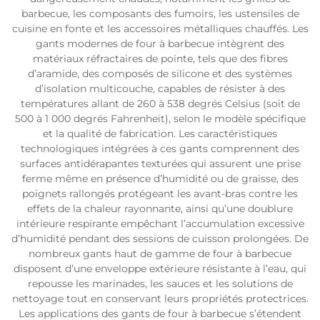
barbecue, les composants des fumoirs, les ustensiles de
cuisine en fonte et les accessoires métalliques chauffés. Les
gants modernes de four à barbecue intègrent des
matériaux réfractaires de pointe, tels que des fibres
d’aramide, des composés de silicone et des systèmes
d’isolation multicouche, capables de résister à des
températures allant de 260 à 538 degrés Celsius (soit de
500 à 1 000 degrés Fahrenheit), selon le modèle spécifique
et la qualité de fabrication. Les caractéristiques
technologiques intégrées à ces gants comprennent des
surfaces antidérapantes texturées qui assurent une prise
ferme même en présence d’humidité ou de graisse, des
poignets rallongés protégeant les avant-bras contre les
effets de la chaleur rayonnante, ainsi qu’une doublure
intérieure respirante empêchant l’accumulation excessive
d’humidité pendant des sessions de cuisson prolongées. De
nombreux gants haut de gamme de four à barbecue
disposent d’une enveloppe extérieure résistante à l’eau, qui
repousse les marinades, les sauces et les solutions de
nettoyage tout en conservant leurs propriétés protectrices.
Les applications des gants de four à barbecue s’étendent