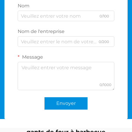
Nom
0/100
Nom de l'entreprise
0/200
Message
0/1000
Envoyer