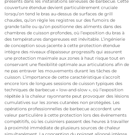
présents dans les installations sérieuses de barbecue. Cette
couverture étendue devient particulièrement cruciale
lorsqu’on tend le bras au-dessus de surfaces de grill
chaudes, qu’on règle les registres sur des fumoirs de
grande taille ou qu’on positionne des aliments dans des
chambres de cuisson profondes, où l’exposition du bras à
des températures dangereuses est inévitable. L’ingénierie
de conception sous-jacente à cette protection étendue
intègre des niveaux d’épaisseur progressifs qui assurent
une protection maximale aux zones à haut risque tout en
conservant une flexibilité optimale aux articulations afin de
ne pas entraver les mouvements durant les tâches de
cuisson. L’importance de cette caractéristique s’accroît
encore lors de longues sessions de cuisson typiques des
techniques de barbecue « low-and-slow », où l’exposition
répétée à la chaleur rayonnante peut provoquer des lésions
cumulatives sur les zones cutanées non protégées. Les
opérations professionnelles de barbecue accordent une
valeur particulière à cette protection lors des événements
compétitifs, où les cuisiniers passent des heures à travailler
à proximité immédiate de plusieurs sources de chaleur
simultanément. La conception du poignet allongé intègre