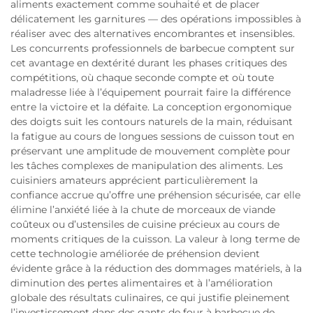
aliments exactement comme souhaité et de placer
délicatement les garnitures — des opérations impossibles à
réaliser avec des alternatives encombrantes et insensibles.
Les concurrents professionnels de barbecue comptent sur
cet avantage en dextérité durant les phases critiques des
compétitions, où chaque seconde compte et où toute
maladresse liée à l’équipement pourrait faire la différence
entre la victoire et la défaite. La conception ergonomique
des doigts suit les contours naturels de la main, réduisant
la fatigue au cours de longues sessions de cuisson tout en
préservant une amplitude de mouvement complète pour
les tâches complexes de manipulation des aliments. Les
cuisiniers amateurs apprécient particulièrement la
confiance accrue qu’offre une préhension sécurisée, car elle
élimine l’anxiété liée à la chute de morceaux de viande
coûteux ou d’ustensiles de cuisine précieux au cours de
moments critiques de la cuisson. La valeur à long terme de
cette technologie améliorée de préhension devient
évidente grâce à la réduction des dommages matériels, à la
diminution des pertes alimentaires et à l’amélioration
globale des résultats culinaires, ce qui justifie pleinement
l’investissement dans des gants de four à barbecue de