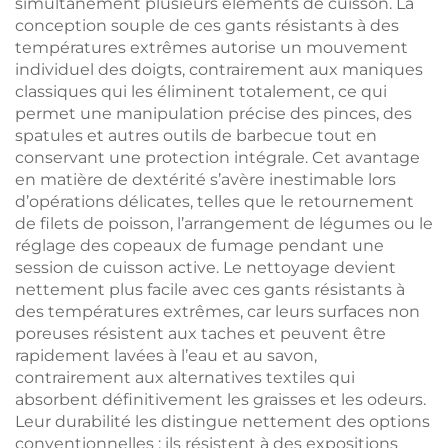
simultanément plusieurs éléments de cuisson. La
conception souple de ces gants résistants à des
températures extrêmes autorise un mouvement
individuel des doigts, contrairement aux maniques
classiques qui les éliminent totalement, ce qui
permet une manipulation précise des pinces, des
spatules et autres outils de barbecue tout en
conservant une protection intégrale. Cet avantage
en matière de dextérité s’avère inestimable lors
d’opérations délicates, telles que le retournement
de filets de poisson, l’arrangement de légumes ou le
réglage des copeaux de fumage pendant une
session de cuisson active. Le nettoyage devient
nettement plus facile avec ces gants résistants à
des températures extrêmes, car leurs surfaces non
poreuses résistent aux taches et peuvent être
rapidement lavées à l’eau et au savon,
contrairement aux alternatives textiles qui
absorbent définitivement les graisses et les odeurs.
Leur durabilité les distingue nettement des options
conventionnelles : ils résistent à des expositions