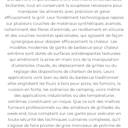
brûlantes, tout en conservant la souplesse nécessaire pour
manipuler les aliments avec précision et gérer
efficacement le grill. Leur fondement technologique repose
sur plusieurs couches de matériaux synthétiques avancés,
notamment des fibres d’aramide, un revêtement en silicone
et des couches isolantes spécialisées, qui agissent de façon
synergique pour dissiper efficacement la chaleur. Les
modèles modernes de gants de barbecue pour chaleur
extrême sont dotés de surfaces antidérapantes texturées
qui améliorent la prise en main lors de la manipulation
d’ustensiles chauds, du déplacement de grilles ou du
réglage des dispositions de charbon de bois. Leurs
applications vont bien au-delà du barbecue traditionnel :
elles englobent les fours à bois pour pizza, les fumoirs, la
cuisson en fonte, les scénarios de camping, voire même
des applications industrielles où des températures
extrêmes constituent un risque. Que ce soit des maîtres
fumeurs professionnels ou des amateurs de grillades du
week-end, tous comptent sur ces gants pour exécuter en
toute sécurité des techniques culinaires complexes, qu’il
s’agisse de faire pivoter de gros morceaux de poitrine de