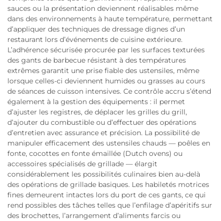
sauces ou la présentation deviennent réalisables même
dans des environnements à haute température, permettant
d’appliquer des techniques de dressage dignes d’un
restaurant lors d’événements de cuisine extérieure.
L’adhérence sécurisée procurée par les surfaces texturées
des gants de barbecue résistant à des températures
extrêmes garantit une prise fiable des ustensiles, même
lorsque celles-ci deviennent humides ou grasses au cours
de séances de cuisson intensives. Ce contrôle accru s’étend
également à la gestion des équipements : il permet
d’ajuster les registres, de déplacer les grilles du grill,
d’ajouter du combustible ou d’effectuer des opérations
d’entretien avec assurance et précision. La possibilité de
manipuler efficacement des ustensiles chauds — poêles en
fonte, cocottes en fonte émaillée (Dutch ovens) ou
accessoires spécialisés de grillade — élargit
considérablement les possibilités culinaires bien au-delà
des opérations de grillade basiques. Les habiletés motrices
fines demeurent intactes lors du port de ces gants, ce qui
rend possibles des tâches telles que l’enfilage d’apéritifs sur
des brochettes, l’arrangement d’aliments farcis ou