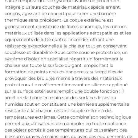
haute température. Ce système avancé de protection
intègre plusieurs couches de matériaux spécialement
conçus, agissant de concert pour créer une barrière
thermique sans précédent. La coque extérieure est
généralement constituée de fibres d’aramide, les mêmes
matériaux utilisés dans les applications aérospatiales et les
équipements de lutte contre l’incendie, offrant une
résistance exceptionnelle à la chaleur tout en conservant
souplesse et durabilité. Sous cette couche protectrice, un
système d’isolation spécialisé répartit uniformément la
chaleur sur toute la surface du gant, empêchant la
formation de points chauds dangereux susceptibles de
provoquer des brûlures même à travers des matériaux
protecteurs. Le revêtement innovant en silicone appliqué
sur la surface extérieure remplit une double fonction : il
améliore la tenue en main sur des surfaces lisses ou
humides tout en constituant une barrière supplémentaire
résistante à la chaleur, restant souple même à des
températures extrêmes. Cette combinaison technologique
permet aux utilisateurs de manipuler en toute confiance
des objets portés à des températures qui causeraient des
blessures graves à mains nues ou avec des équipements de