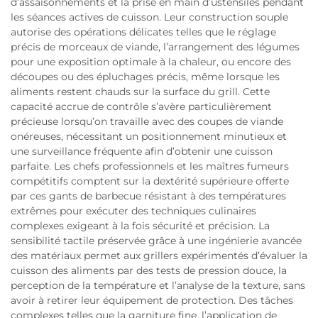
d’assaisonnements et la prise en main d’ustensiles pendant
les séances actives de cuisson. Leur construction souple
autorise des opérations délicates telles que le réglage
précis de morceaux de viande, l’arrangement des légumes
pour une exposition optimale à la chaleur, ou encore des
découpes ou des épluchages précis, même lorsque les
aliments restent chauds sur la surface du grill. Cette
capacité accrue de contrôle s’avère particulièrement
précieuse lorsqu’on travaille avec des coupes de viande
onéreuses, nécessitant un positionnement minutieux et
une surveillance fréquente afin d’obtenir une cuisson
parfaite. Les chefs professionnels et les maîtres fumeurs
compétitifs comptent sur la dextérité supérieure offerte
par ces gants de barbecue résistant à des températures
extrêmes pour exécuter des techniques culinaires
complexes exigeant à la fois sécurité et précision. La
sensibilité tactile préservée grâce à une ingénierie avancée
des matériaux permet aux grillers expérimentés d’évaluer la
cuisson des aliments par des tests de pression douce, la
perception de la température et l’analyse de la texture, sans
avoir à retirer leur équipement de protection. Des tâches
complexes telles que la garniture fine, l’application de