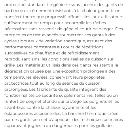
protection standard. L’ingénierie sous-jacente des gants de
barbecue extrêmement résistants à la chaleur garantit un
transfert thermique progressif, offrant ainsi aux utilisateurs
suffisamment de temps pour accomplir les tâches
nécessaires sans ressentir de gêne ni courir de danger. Des
protocoles de test avancés soumettent ces gants à des
cycles rigoureux de variation thermique, assurant des
performances constantes au cours de répétitions
successives de chauffage et de refroidissement,
reproduisant ainsi les conditions réelles de cuisson sur
grille. Les matériaux utilisés dans ces gants résistent à la
dégradation causée par une exposition prolongée à des
températures élevées, conservant leurs propriétés
protectrices tout au long de séances de cuisson
prolongées. Les fabricants de qualité intègrent des
fonctionnalités de sécurité supplémentaires, telles qu’un
renfort de poignet étendu qui protège les poignets et les
avant-bras contre la chaleur rayonnante et les
éclaboussures accidentelles. La barrière thermique créée
par ces gants permet d’appliquer des techniques culinaires
auparavant jugées trop dangereuses pour les grillades