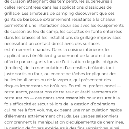
de cuisson atteignant des températures supérieures à
celles rencontrées dans les applications classiques de
grillade. Les amateurs de camping découvrent que ces
gants de barbecue extrêmement résistants à la chaleur
permettent une interaction sécurisée avec les équipements
de cuisson au feu de camp, les cocottes en fonte enterrées
dans les braises et les installations de grillage improvisées
nécessitant un contact direct avec des surfaces
extrêmement chaudes. Dans la cuisine intérieure, les
applications bénéficient grandement de la protection
offerte par ces gants lors de l’utilisation de grils intégrés
(broilers), de la manipulation d’ustensiles brûlants tout
juste sortis du four, ou encore de tâches impliquant des
huiles bouillantes ou de la vapeur, qui présentent des
risques importants de brûlures. En milieu professionnel —
restaurants, prestations de traiteur et établissements de
restauration — ces gants sont essentiels pour assurer à la
fois efficacité et sécurité lors de la gestion d’opérations
culinaires à fort volume, exigeant une manipulation rapide
d’éléments extrêmement chauds. Les usages saisonniers
comprennent la manipulation d’équipements de cheminée,
la gestion de foyers extérieurs à des fins récréatives, ainsi