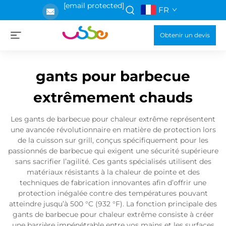
[email protected]
FR
Obtenir un devis
gants pour barbecue
extrêmement chauds
Les gants de barbecue pour chaleur extrême représentent
une avancée révolutionnaire en matière de protection lors
de la cuisson sur grill, conçus spécifiquement pour les
passionnés de barbecue qui exigent une sécurité supérieure
sans sacrifier l’agilité. Ces gants spécialisés utilisent des
matériaux résistants à la chaleur de pointe et des
techniques de fabrication innovantes afin d’offrir une
protection inégalée contre des températures pouvant
atteindre jusqu’à 500 °C (932 °F). La fonction principale des
gants de barbecue pour chaleur extrême consiste à créer
une barrière impénétrable entre vos mains et les surfaces