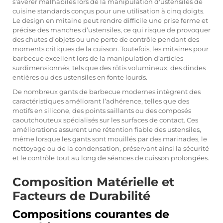
s'avérer malhabiles lors de la manipulation d'ustensiles de
cuisine standards conçus pour une utilisation à cinq doigts.
Le design en mitaine peut rendre difficile une prise ferme et
précise des manches d’ustensiles, ce qui risque de provoquer
des chutes d’objets ou une perte de contrôle pendant des
moments critiques de la cuisson. Toutefois, les mitaines pour
barbecue excellent lors de la manipulation d’articles
surdimensionnés, tels que des rôtis volumineux, des dindes
entières ou des ustensiles en fonte lourds.
De nombreux gants de barbecue modernes intègrent des
caractéristiques améliorant l’adhérence, telles que des
motifs en silicone, des points saillants ou des composés
caoutchouteux spécialisés sur les surfaces de contact. Ces
améliorations assurent une rétention fiable des ustensiles,
même lorsque les gants sont mouillés par des marinades, le
nettoyage ou de la condensation, préservant ainsi la sécurité
et le contrôle tout au long de séances de cuisson prolongées.
Composition Matérielle et
Facteurs de Durabilité
Compositions courantes de