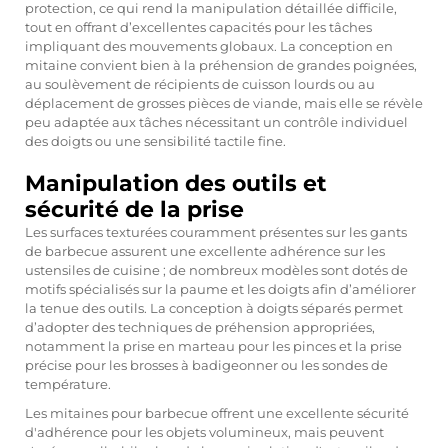
protection, ce qui rend la manipulation détaillée difficile,
tout en offrant d’excellentes capacités pour les tâches
impliquant des mouvements globaux. La conception en
mitaine convient bien à la préhension de grandes poignées,
au soulèvement de récipients de cuisson lourds ou au
déplacement de grosses pièces de viande, mais elle se révèle
peu adaptée aux tâches nécessitant un contrôle individuel
des doigts ou une sensibilité tactile fine.
Manipulation des outils et
sécurité de la prise
Les surfaces texturées couramment présentes sur les gants
de barbecue assurent une excellente adhérence sur les
ustensiles de cuisine ; de nombreux modèles sont dotés de
motifs spécialisés sur la paume et les doigts afin d’améliorer
la tenue des outils. La conception à doigts séparés permet
d’adopter des techniques de préhension appropriées,
notamment la prise en marteau pour les pinces et la prise
précise pour les brosses à badigeonner ou les sondes de
température.
Les mitaines pour barbecue offrent une excellente sécurité
d'adhérence pour les objets volumineux, mais peuvent