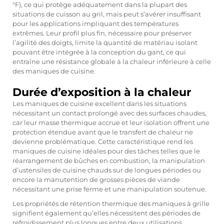
°F), ce qui protège adéquatement dans la plupart des
situations de cuisson au gril, mais peut s’avérer insuffisant
pour les applications impliquant des températures
extrêmes. Leur profil plus fin, nécessaire pour préserver
l’agilité des doigts, limite la quantité de matériau isolant
pouvant être intégrée à la conception du gant, ce qui
entraîne une résistance globale à la chaleur inférieure à celle
des maniques de cuisine.
Durée d’exposition à la chaleur
Les maniques de cuisine excellent dans les situations
nécessitant un contact prolongé avec des surfaces chaudes,
car leur masse thermique accrue et leur isolation offrent une
protection étendue avant que le transfert de chaleur ne
devienne problématique. Cette caractéristique rend les
maniques de cuisine idéales pour des tâches telles que le
réarrangement de bûches en combustion, la manipulation
d’ustensiles de cuisine chauds sur de longues périodes ou
encore la manutention de grosses pièces de viande
nécessitant une prise ferme et une manipulation soutenue.
Les propriétés de rétention thermique des maniques à grille
signifient également qu’elles nécessitent des périodes de
refroidissement plus longues entre deux utilisations