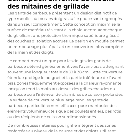
des mitaines de grillade
Les gants de barbecue présentent un design distinctif de
type moufle, où tous les doigts sauf le pouce sont regroupés
dans un seul compartiment. Cette conception maximise la
surface de matériau résistant à la chaleur entourant chaque
doigt, offrant une protection thermique supérieure grâce à
des couches d’isolation accrues. Le design en moufle permet
un rembourrage plus épais et une couverture plus complète
de la main et des doigts.
Le compartiment unique pour les doigts des gants de
barbecue s’étend généralement vers l’avant-bras, atteignant
souvent une longueur totale de 33 à 38 cm. Cette couverture
étendue protège le poignet et la partie inférieure de l’avant-
bras, zones fréquemment exposées à la chaleur rayonnante
lorsqu’on tend la main au-dessus des grilles chaudes du
barbecue ou à l’intérieur de chambres de cuisson profondes.
La surface de couverture plus large rend les gants de
barbecue particulièrement efficaces pour manipuler des
éléments volumineux tels que des poulets entiers, des rôtis
ou des récipients de cuisson surdimensionnés.
De nombreuses mitaines pour grille intègrent des zones
renforcées au niveau de la paume et des doigts, utilisant