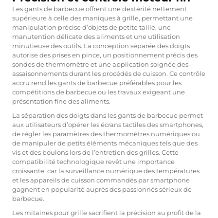
Les gants de barbecue offrent une dextérité nettement
supérieure à celle des maniques à grille, permettant une
manipulation précise d’objets de petite taille, une
manutention délicate des aliments et une utilisation
minutieuse des outils. La conception séparée des doigts
autorise des prises en pince, un positionnement précis des
sondes de thermomètre et une application soignée des
assaisonnements durant les procédés de cuisson. Ce contrôle
accru rend les gants de barbecue préférables pour les
compétitions de barbecue ou les travaux exigeant une
présentation fine des aliments.
La séparation des doigts dans les gants de barbecue permet
aux utilisateurs d’opérer les écrans tactiles des smartphones,
de régler les paramètres des thermomètres numériques ou
de manipuler de petits éléments mécaniques tels que des
vis et des boulons lors de l’entretien des grilles. Cette
compatibilité technologique revêt une importance
croissante, car la surveillance numérique des températures
et les appareils de cuisson commandés par smartphone
gagnent en popularité auprès des passionnés sérieux de
barbecue.
Les mitaines pour grille sacrifient la précision au profit de la