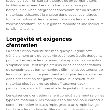
souvent en cuir, en cuir synthétique ou en combinaisons
textiles spécialisées. Les gants haut de gamme pour
barbecue peuvent intégrer des fibres aramides ou d’autres
matériaux résistants à la chaleur dans les zones critiques,
tout en employant des matériaux plus souples dans les
zones nécessitant une plus grande mobilité et une meilleure
sensibilité tactile.
Longévité et exigences
d'entretien
La construction robuste des maniques pour grille offre
généralement une durée de vie supérieure à celle des gants
pour barbecue, car les matériaux plus épais et la conception
simplifiée réduisent les points d’usure et les concentrations
de contraintes. La forme manique élimine les coutures entre
les doigts, qui sont fréquemment à l’origine des défaillances
dans la fabrication des gants, tandis que la structure en
matériau plus épais résiste plus efficacement aux
perforations, aux déchirures et à la dégradation thermique.
Les exigences d'entretien varient considérablement selon les
types de matériaux : les maniques en silicone pour barbecue
offrent l’entretien le plus simple, grâce à un simple lavage,
tandis que les modèles textiles peuvent nécessiter des