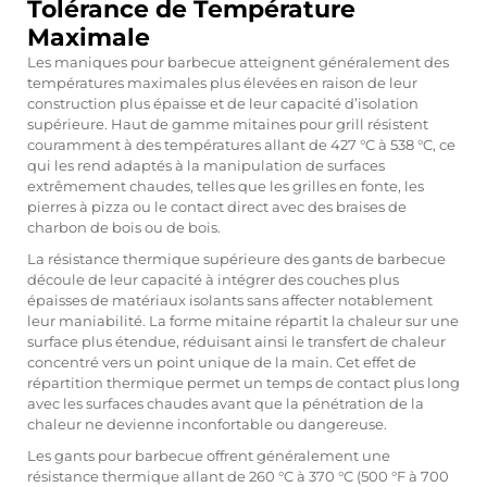
Tolérance de Température
Maximale
Les maniques pour barbecue atteignent généralement des
températures maximales plus élevées en raison de leur
construction plus épaisse et de leur capacité d’isolation
supérieure. Haut de gamme
mitaines pour grill
résistent
couramment à des températures allant de 427 °C à 538 °C, ce
qui les rend adaptés à la manipulation de surfaces
extrêmement chaudes, telles que les grilles en fonte, les
pierres à pizza ou le contact direct avec des braises de
charbon de bois ou de bois.
La résistance thermique supérieure des gants de barbecue
découle de leur capacité à intégrer des couches plus
épaisses de matériaux isolants sans affecter notablement
leur maniabilité. La forme mitaine répartit la chaleur sur une
surface plus étendue, réduisant ainsi le transfert de chaleur
concentré vers un point unique de la main. Cet effet de
répartition thermique permet un temps de contact plus long
avec les surfaces chaudes avant que la pénétration de la
chaleur ne devienne inconfortable ou dangereuse.
Les gants pour barbecue offrent généralement une
résistance thermique allant de 260 °C à 370 °C (500 °F à 700