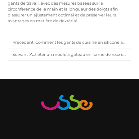
gants de travail, avec des mesures basées sur la
circonférence de la main et la longueur des doigts afin
d’assurer un ajustement optimal et de préserver leurs
avantages en matière de dextérité.
Précédent :
Comment les gants de cuisine en silicone améliorent la sécurité en cuisine
Suivant :
Acheter un moule à gâteau en forme de rose en silicone : ce qu’il faut savoir