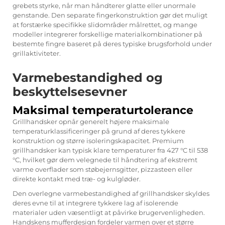
grebets styrke, når man håndterer glatte eller unormale
genstande. Den separate fingerkonstruktion gør det muligt
at forstærke specifikke slidområder målrettet, og mange
modeller integrerer forskellige materialkombinationer på
bestemte fingre baseret på deres typiske brugsforhold under
grillaktiviteter.
Varmebestandighed og
beskyttelsesevner
Maksimal temperaturtolerance
Grillhandsker opnår generelt højere maksimale
temperaturklassificeringer på grund af deres tykkere
konstruktion og større isoleringskapacitet. Premium
grillhandsker
kan typisk klare temperaturer fra 427 °C til 538
°C, hvilket gør dem velegnede til håndtering af ekstremt
varme overflader som støbejernsgitter, pizzasteen eller
direkte kontakt med træ- og kulgløder.
Den overlegne varmebestandighed af grillhandsker skyldes
deres evne til at integrere tykkere lag af isolerende
materialer uden væsentligt at påvirke brugervenligheden.
Handskens mufferdesign fordeler varmen over et større