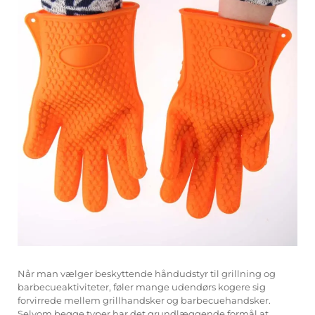
Når man vælger beskyttende håndudstyr til grillning og
barbecueaktiviteter, føler mange udendørs kogere sig
forvirrede mellem grillhandsker og barbecuehandsker.
Selvom begge typer har det grundlæggende formål at