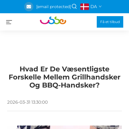
DA
[email protected]
Få et tilbud
Hvad Er De Væsentligste
Forskelle Mellem Grillhandsker
Og BBQ-Handsker?
2026-03-31 13:30:00