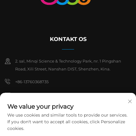
KONTAKT OS
2. sal, Minqi Science & Technology Park, nr. 1 Pingshan
Road, Xili Street, Nanshan DIST, Shenzhen, Kina.
+86-13760368735
[email protected]
We value your privacy
We use cookies and similar tools to provide our services.
Copyright © 2026 Shenzhen Hanchuan Industrial Co., Ltd. Alle
If you don't want to accept all cookies, click Personalize
rettigheder forbeholdes.
Privatlivspolitik
cookies.