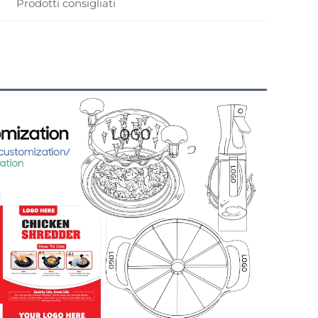
Prodotti consigliati