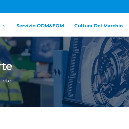
i
Servizio ODM&EOM
Cultura Del Marchio
rte
torte