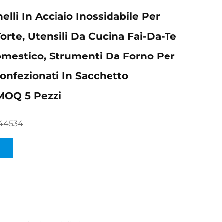
elli In Acciaio Inossidabile Per
orte, Utensili Da Cucina Fai-Da-Te
mestico, Strumenti Da Forno Per
Confezionati In Sacchetto
 MOQ 5 Pezzi
044534
I