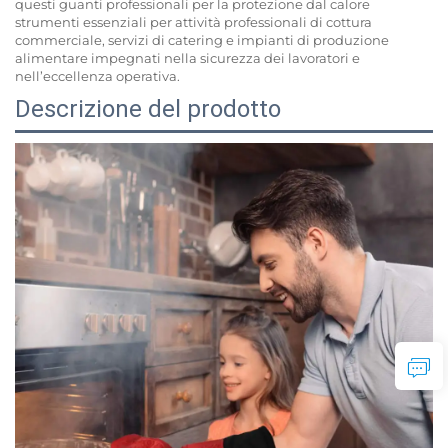
questi guanti professionali per la protezione dal calore
strumenti essenziali per attività professionali di cottura
commerciale, servizi di catering e impianti di produzione
alimentare impegnati nella sicurezza dei lavoratori e
nell’eccellenza operativa.
Descrizione del prodotto