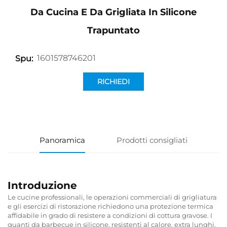
Da Cucina E Da Grigliata In Silicone
Trapuntato
1601578746201
Spu:
RICHIEDI
INFORMAZIONI
Panoramica
Prodotti consigliati
Introduzione
Le cucine professionali, le operazioni commerciali di grigliatura
e gli esercizi di ristorazione richiedono una protezione termica
affidabile in grado di resistere a condizioni di cottura gravose. I
guanti da barbecue in silicone, resistenti al calore, extra lunghi,