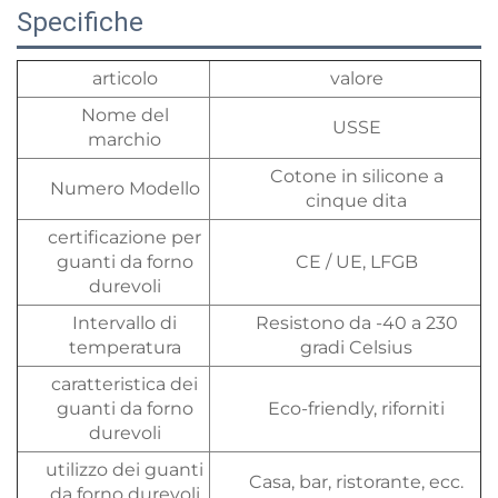
Specifiche
articolo
valore
Nome del
USSE
marchio
Cotone in silicone a
Numero Modello
cinque dita
certificazione per
guanti da forno
CE / UE, LFGB
durevoli
Intervallo di
Resistono da -40 a 230
temperatura
gradi Celsius
caratteristica dei
guanti da forno
Eco-friendly, riforniti
durevoli
utilizzo dei guanti
Casa, bar, ristorante, ecc.
da forno durevoli