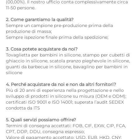
(00,00%). Il nostro ufficio conta complessivamente circa 
11-50 persone. 
2. Come garantiamo la qualità? 
Sempre un campione pre-produzione prima della 
produzione di massa; 
Sempre ispezione finale prima della spedizione; 
3. Cosa potete acquistare da noi? 
Tovaglietta per bambini in silicone, stampo per cubetti di 
ghiaccio in silicone, scatola pranzo pieghevole in silicone, 
guanti da barbecue in silicone, bavaglino per bambini in 
silicone 
4. Perché acquistare da noi e non da altri fornitori? 
Più di 20 anni di esperienza nella progettazione e nello 
sviluppo di prodotti in silicone su misura (OEM e ODM); 
certificati ISO 9001 e ISO 14001; superata l’audit SEDEX 
condotta da ITS 
5. Quali servizi possiamo offrire? 
Termini di consegna accettati: FOB, CIF, EXW, CIP, FCA, 
CPT, DDP, DDU, consegna espresso; 
Valore di pagamento accettato: USD, EUR, HKD, CNY; 