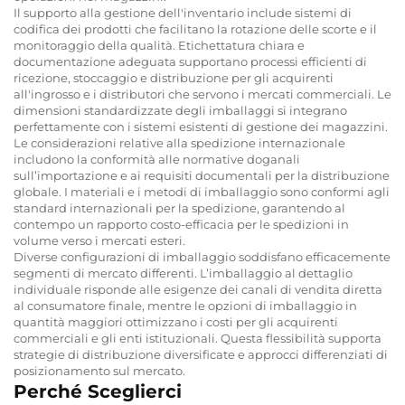
Il supporto alla gestione dell'inventario include sistemi di
codifica dei prodotti che facilitano la rotazione delle scorte e il
monitoraggio della qualità. Etichettatura chiara e
documentazione adeguata supportano processi efficienti di
ricezione, stoccaggio e distribuzione per gli acquirenti
all'ingrosso e i distributori che servono i mercati commerciali. Le
dimensioni standardizzate degli imballaggi si integrano
perfettamente con i sistemi esistenti di gestione dei magazzini.
Le considerazioni relative alla spedizione internazionale
includono la conformità alle normative doganali
sull’importazione e ai requisiti documentali per la distribuzione
globale. I materiali e i metodi di imballaggio sono conformi agli
standard internazionali per la spedizione, garantendo al
contempo un rapporto costo-efficacia per le spedizioni in
volume verso i mercati esteri.
Diverse configurazioni di imballaggio soddisfano efficacemente
segmenti di mercato differenti. L’imballaggio al dettaglio
individuale risponde alle esigenze dei canali di vendita diretta
al consumatore finale, mentre le opzioni di imballaggio in
quantità maggiori ottimizzano i costi per gli acquirenti
commerciali e gli enti istituzionali. Questa flessibilità supporta
strategie di distribuzione diversificate e approcci differenziati di
posizionamento sul mercato.
Perché Sceglierci