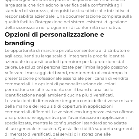
larga scala, che richiedono la verifica della conformità agli
standard di sicurezza, ai requisiti assicurativi e alle iniziative di
responsabilità aziendale. Una documentazione completa sulla
qualità facilita l’integrazione nei sistemi esistenti di gestione
della sicurezza e nei programmi di conformità normativa.
Opzioni di personalizzazione e
branding
Le opportunità di marchio privato consentono ai distributori e
agli acquirenti su larga scala di integrare la propria identità
aziendale in questi prodotti premium per la protezione dal
calore. Le soluzioni personalizzate per l’imballaggio possono
rafforzare i messaggi del brand, mantenendo al contempo la
presentazione professionale essenziale per i canali di vendita
commerciali. Le opzioni di personalizzazione dei colori
permettono un allineamento con il brand e una facile
identificazione negli ambienti cucina più diversificati.
Le variazioni di dimensione tengono conto delle diverse misure
della mano e dei requisiti di copertura in applicazioni
commerciali differenti. Le versioni con lunghezza estesa offrono
una protezione aggiuntiva per l’avambraccio in applicazioni
specializzate, mentre le configurazioni standard sono adatte
all’uso generale in cucina. Questa flessibilità supporta segmenti
di mercato diversificati, dai servizi di ristorazione alle