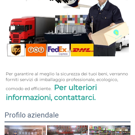
Per garantire al meglio la sicurezza dei tuoi beni, verranno 
forniti servizi di imballaggio professionale, ecologico, 
Per ulteriori 
comodo ed efficiente.  
informazioni, contattarci. 
Profilo aziendale