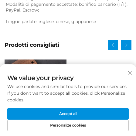
Modalità di pagamento accettate: bonifico bancario (T/T), 
PayPal, Escrow; 
Lingue parlate: inglese, cinese, giapponese   
Prodotti consigliati
We value your privacy
We use cookies and similar tools to provide our services.
If you don't want to accept all cookies, click Personalize
cookies.
Accept all
Personalize cookies
Rete per barbecue per
Macchina per sfilacciare
HOMEPAGE
PRODOTTI
E-MAIL
TEL