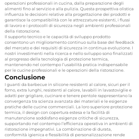
operazioni professionali in cucina, dalla preparazione degli
alimenti fino al servizio e alla pulizia. Questa prospettiva olistica
influenza le decisioni relative alla progettazione dei prodotti e
garantisce la compatibilità con le attrezzature esistenti, i flussi
di lavoro e i protocolli di sicurezza negli ambienti professionali
della ristorazione.
Il supporto tecnico e le capacità di sviluppo prodotto
consentono un miglioramento continuo sulla base del feedback
del mercato e dei requisiti di sicurezza in continua evoluzione. I
nostri investimenti nella ricerca e nello sviluppo sono finalizzati
al progresso della tecnologia di protezione termica,
mantenendo nel contempo l’usabilità pratica indispensabile
per le cucine professionali e le operazioni della ristorazione.
Conclusione
I guanti da barbecue in silicone resistenti al calore, sicuri per il
forno, extra lunghi, resistenti al calore, lavabili in lavastoviglie e
adatti per grigliare, cucinare e tenere pentole rappresentano la
convergenza tra scienza avanzata dei materiali e le esigenze
pratiche delle cucine commerciali. La loro superiore protezione
termica, il design con copertura estesa e la facilità di
manutenzione soddisfano esigenze critiche di sicurezza,
supportando nel contempo l’efficienza operativa in ambienti di
ristorazione impegnativi. La combinazione di durata,
conformità igienica e flessibilità di personalizzazione rende