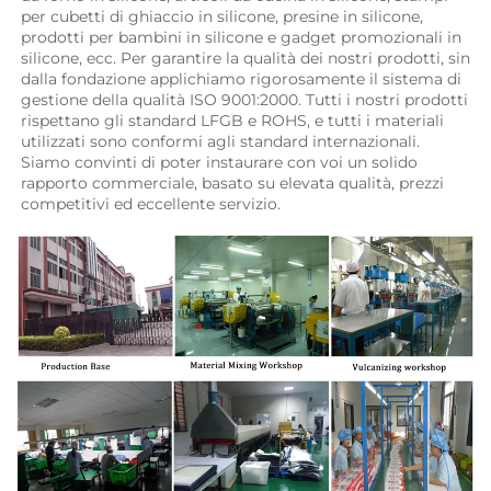
per cubetti di ghiaccio in silicone, presine in silicone, 
prodotti per bambini in silicone e gadget promozionali in 
silicone, ecc. Per garantire la qualità dei nostri prodotti, sin 
dalla fondazione applichiamo rigorosamente il sistema di 
gestione della qualità ISO 9001:2000. Tutti i nostri prodotti 
rispettano gli standard LFGB e ROHS, e tutti i materiali 
utilizzati sono conformi agli standard internazionali. 
Siamo convinti di poter instaurare con voi un solido 
rapporto commerciale, basato su elevata qualità, prezzi 
competitivi ed eccellente servizio. 