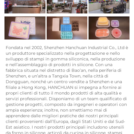
Fondata nel 2002, Shenzhen Hanchuan Industrial Co., Ltd è 
un produttore specializzato nella progettazione e nello 
sviluppo di stampi in gomma siliconica, nella produzione 
e nell’assemblaggio di prodotti in silicone. Con una 
fabbrica situata nel distretto di Bao’an, nella periferia di 
Shenzhen, e un’altra a Tangxia Town, nella città di 
Dongguan, nonché un centro vendite a Shenzhen e una 
filiale a Hong Kong, HANCHUAN si impegna a fornire ai 
propri clienti di tutto il mondo prodotti di alta qualità e 
servizi professionali. Disponiamo di un team qualificato di 
gestione progetti, composto da ingegneri e operatori con 
ampia esperienza; inoltre, non smettiamo mai di 
apprendere dalle migliori pratiche dei nostri principali 
clienti provenienti dall’Europa, dagli Stati Uniti e dal Sud-
Est asiatico. I nostri prodotti principali includono utensili 
da forno in silicone, articoli da cucina in silicone, stampi 