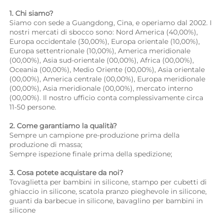
1. Chi siamo? 
Siamo con sede a Guangdong, Cina, e operiamo dal 2002. I 
nostri mercati di sbocco sono: Nord America (40,00%), 
Europa occidentale (30,00%), Europa orientale (10,00%), 
Europa settentrionale (10,00%), America meridionale 
(00,00%), Asia sud-orientale (00,00%), Africa (00,00%), 
Oceania (00,00%), Medio Oriente (00,00%), Asia orientale 
(00,00%), America centrale (00,00%), Europa meridionale 
(00,00%), Asia meridionale (00,00%), mercato interno 
(00,00%). Il nostro ufficio conta complessivamente circa 
11-50 persone. 
2. Come garantiamo la qualità? 
Sempre un campione pre-produzione prima della 
produzione di massa; 
Sempre ispezione finale prima della spedizione; 
3. Cosa potete acquistare da noi? 
Tovaglietta per bambini in silicone, stampo per cubetti di 
ghiaccio in silicone, scatola pranzo pieghevole in silicone, 
guanti da barbecue in silicone, bavaglino per bambini in 
silicone 