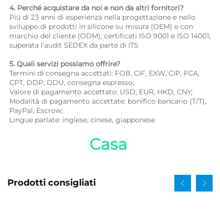
4. Perché acquistare da noi e non da altri fornitori? 
Più di 23 anni di esperienza nella progettazione e nello 
sviluppo di prodotti in silicone su misura (OEM) e con 
marchio del cliente (ODM); certificati ISO 9001 e ISO 14001; 
superata l’audit SEDEX da parte di ITS 
5. Quali servizi possiamo offrire? 
Termini di consegna accettati: FOB, CIF, EXW, CIP, FCA, 
CPT, DDP, DDU, consegna espresso; 
Valore di pagamento accettato: USD, EUR, HKD, CNY; 
Modalità di pagamento accettate: bonifico bancario (T/T), 
PayPal, Escrow; 
Lingue parlate: inglese, cinese, giapponese   
Casa 
Prodotti consigliati