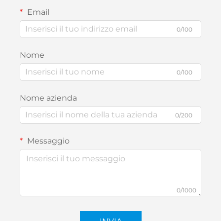
Email
0/100
Nome
0/100
Nome azienda
0/200
Messaggio
0/1000