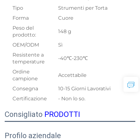
Tipo
Strumenti per Torta
Forma
Cuore
Peso del
148 g
prodotto:
OEM/ODM
Sì
Resistente a
-40℃-230℃
temperature
Ordine
Accettabile
campione
Consegna
10-15 Giorni Lavorativi
Certificazione
- Non lo so.
Consigliato
PRODOTTI
Profilo aziendale