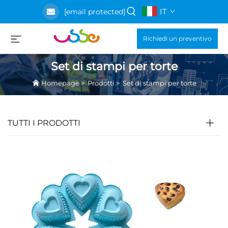
IT
[email protected]
Richiedi un preventivo
Set di stampi per torte
Homepage
>
Prodotti
>
Set di stampi per torte
TUTTI I PRODOTTI