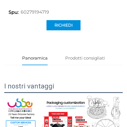
60279194719
Spu:
RICHIEDI
INFORMAZIONI
Panoramica
Prodotti consigliati
I nostri vantaggi