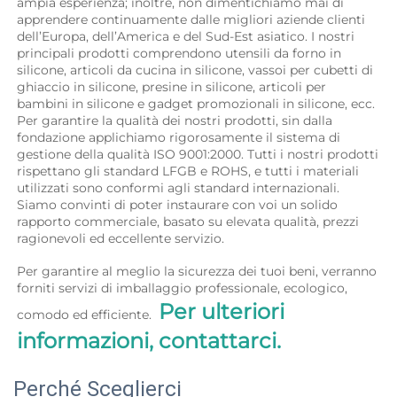
ampia esperienza; inoltre, non dimentichiamo mai di 
apprendere continuamente dalle migliori aziende clienti 
dell’Europa, dell’America e del Sud-Est asiatico. I nostri 
principali prodotti comprendono utensili da forno in 
silicone, articoli da cucina in silicone, vassoi per cubetti di 
ghiaccio in silicone, presine in silicone, articoli per 
bambini in silicone e gadget promozionali in silicone, ecc. 
Per garantire la qualità dei nostri prodotti, sin dalla 
fondazione applichiamo rigorosamente il sistema di 
gestione della qualità ISO 9001:2000. Tutti i nostri prodotti 
rispettano gli standard LFGB e ROHS, e tutti i materiali 
utilizzati sono conformi agli standard internazionali. 
Siamo convinti di poter instaurare con voi un solido 
rapporto commerciale, basato su elevata qualità, prezzi 
ragionevoli ed eccellente servizio. 
Per garantire al meglio la sicurezza dei tuoi beni, verranno 
forniti servizi di imballaggio professionale, ecologico, 
Per ulteriori 
comodo ed efficiente.  
informazioni, contattarci. 
Perché Sceglierci