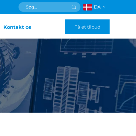
DA
Få et tilbud
Kontakt os