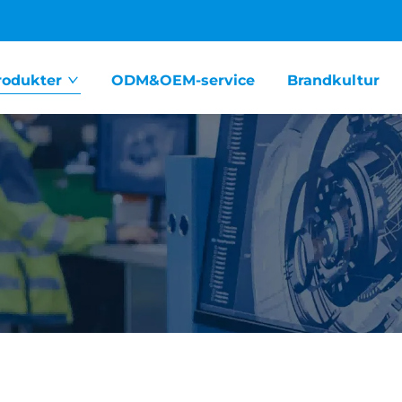
rodukter
ODM&OEM-service
Brandkultur