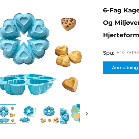
6-Fag Kage
Og Miljøve
Hjerteform
60279194
Spu:
Anmodning