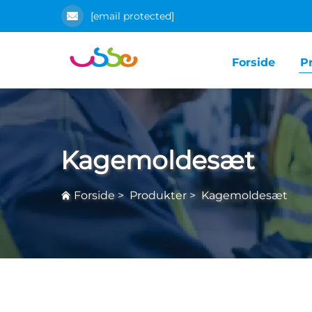
[email protected]
Forside
P
Kagemoldesæt
Forside
>
Produkter
>
Kagemoldesæt