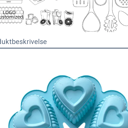
duktbeskrivelse