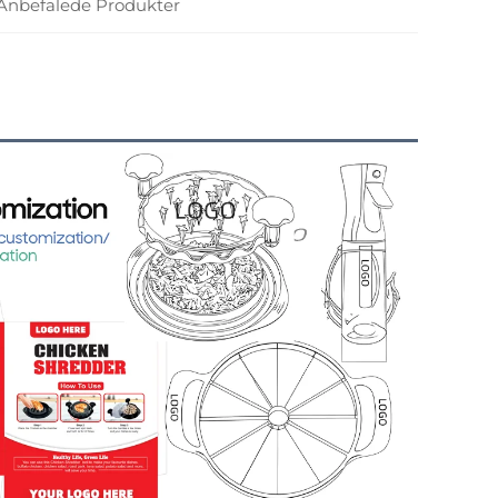
Anbefalede Produkter