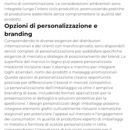
rischio di contaminazione. Le considerazioni ambientali sono
integrate lungo l’intero ciclo produttivo, promuovendo pratiche
di produzione sostenibile senza compromettere la qualità del
prodotto.
Opzioni di personalizzazione e
branding
Comprendendo le diverse esigenze dei distributori
internazionali e dei clienti con marchio privato, sono disponibili
servizi completi di personalizzazione per soddisfare specifiche
esigenze di mercato e strategie di posizionamento del brand. La
superficie del manico in legno può essere personalizzata
mediante incisione laser o stampa a marchio per integrare
loghi aziendali, nomi dei prodotti o messaggi promozionali.
Queste opzioni di personalizzazione creano opportunità
preziose per differenziare il brand in mercati competitivi.
La personalizzazione dell'imballaggio va oltre il semplice
branding di base, includendo formati specializzati per la
presentazione al dettaglio e soluzioni protettive per la
spedizione. I design personalizzati degli imballaggi possono
integrare elementi grafici culturalmente rilevanti o tematiche
stagionali per potenziare l’appeal sul mercato e l’engagement
dei consumatori. In qualità di produttore esperto di imballaggi
in metallo e fornitore di scatole personalizzate in latta,
comprendiamo l’importanza di soluzioni complete per il