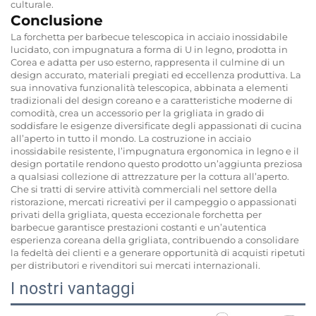
culturale.
Conclusione
La forchetta per barbecue telescopica in acciaio inossidabile
lucidato, con impugnatura a forma di U in legno, prodotta in
Corea e adatta per uso esterno, rappresenta il culmine di un
design accurato, materiali pregiati ed eccellenza produttiva. La
sua innovativa funzionalità telescopica, abbinata a elementi
tradizionali del design coreano e a caratteristiche moderne di
comodità, crea un accessorio per la grigliata in grado di
soddisfare le esigenze diversificate degli appassionati di cucina
all’aperto in tutto il mondo. La costruzione in acciaio
inossidabile resistente, l’impugnatura ergonomica in legno e il
design portatile rendono questo prodotto un’aggiunta preziosa
a qualsiasi collezione di attrezzature per la cottura all’aperto.
Che si tratti di servire attività commerciali nel settore della
ristorazione, mercati ricreativi per il campeggio o appassionati
privati della grigliata, questa eccezionale forchetta per
barbecue garantisce prestazioni costanti e un’autentica
esperienza coreana della grigliata, contribuendo a consolidare
la fedeltà dei clienti e a generare opportunità di acquisti ripetuti
per distributori e rivenditori sui mercati internazionali.
I nostri vantaggi