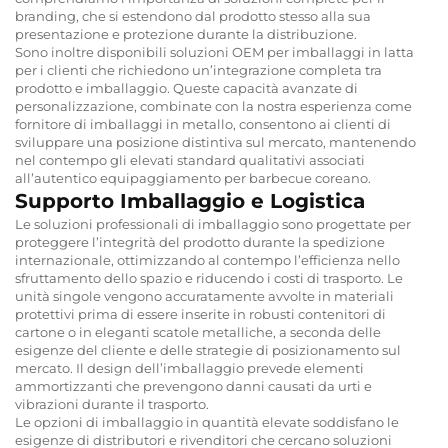
branding, che si estendono dal prodotto stesso alla sua
presentazione e protezione durante la distribuzione.
Sono inoltre disponibili soluzioni OEM per imballaggi in latta
per i clienti che richiedono un’integrazione completa tra
prodotto e imballaggio. Queste capacità avanzate di
personalizzazione, combinate con la nostra esperienza come
fornitore di imballaggi in metallo, consentono ai clienti di
sviluppare una posizione distintiva sul mercato, mantenendo
nel contempo gli elevati standard qualitativi associati
all’autentico equipaggiamento per barbecue coreano.
Supporto Imballaggio e Logistica
Le soluzioni professionali di imballaggio sono progettate per
proteggere l’integrità del prodotto durante la spedizione
internazionale, ottimizzando al contempo l’efficienza nello
sfruttamento dello spazio e riducendo i costi di trasporto. Le
unità singole vengono accuratamente avvolte in materiali
protettivi prima di essere inserite in robusti contenitori di
cartone o in eleganti scatole metalliche, a seconda delle
esigenze del cliente e delle strategie di posizionamento sul
mercato. Il design dell’imballaggio prevede elementi
ammortizzanti che prevengono danni causati da urti e
vibrazioni durante il trasporto.
Le opzioni di imballaggio in quantità elevate soddisfano le
esigenze di distributori e rivenditori che cercano soluzioni