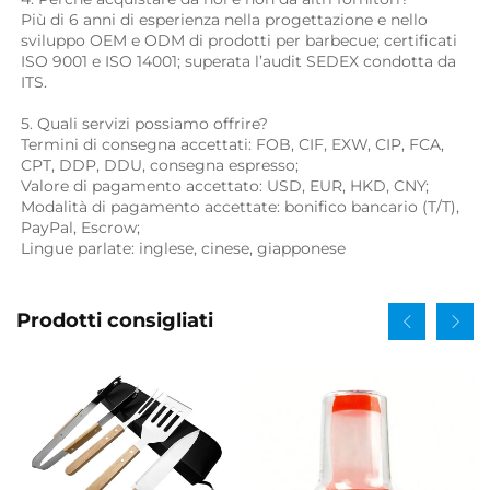
Più di 6 anni di esperienza nella progettazione e nello 
sviluppo OEM e ODM di prodotti per barbecue; certificati 
ISO 9001 e ISO 14001; superata l’audit SEDEX condotta da 
ITS. 
5. Quali servizi possiamo offrire? 
Termini di consegna accettati: FOB, CIF, EXW, CIP, FCA, 
CPT, DDP, DDU, consegna espresso; 
Valore di pagamento accettato: USD, EUR, HKD, CNY; 
Modalità di pagamento accettate: bonifico bancario (T/T), 
PayPal, Escrow; 
Lingue parlate: inglese, cinese, giapponese   
Prodotti consigliati