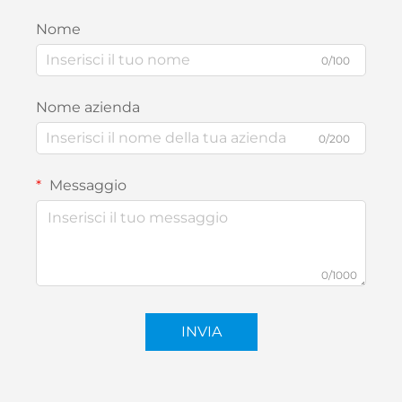
Nome
0/100
Nome azienda
0/200
Messaggio
0/1000
INVIA