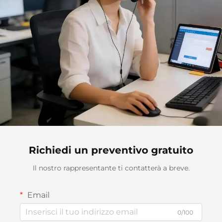
Richiedi un preventivo gratuito
Il nostro rappresentante ti contatterà a breve.
Email
0/100