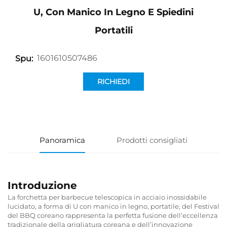
U, Con Manico In Legno E Spiedini
Portatili
1601610507486
Spu:
RICHIEDI
INFORMAZIONI
Panoramica
Prodotti consigliati
Introduzione
La forchetta per barbecue telescopica in acciaio inossidabile
lucidato, a forma di U con manico in legno, portatile, del Festival
del BBQ coreano rappresenta la perfetta fusione dell’eccellenza
tradizionale della grigliatura coreana e dell’innovazione