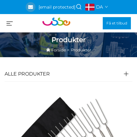
DA
[email protected]
Få et tilbud
Produkter
Forside
>
Produkter
ALLE PRODUKTER