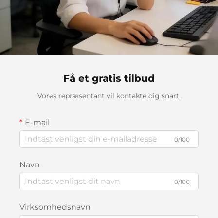
Få et gratis tilbud
Vores repræsentant vil kontakte dig snart.
E-mail
0/100
Navn
0/100
Virksomhedsnavn