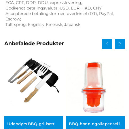
FCA, CPT, DDP, DDU, expresslevering; 
Godkendt betalingsvaluta: USD, EUR, HKD, CNY 
Accepterede betalingsformer: overførsel (T/T), PayPal, 
Escrow; 
Talt sprog: Engelsk, Kinesisk, Japansk   
Anbefalede Produkter
Udendørs BBQ-grillsett,
BBQ-honningoliepensel i