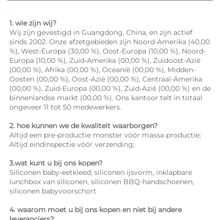
1. wie zijn wij? 
Wij zijn gevestigd in Guangdong, China, en zijn actief 
sinds 2002. Onze afzetgebieden zijn Noord-Amerika (40,00 
%), West-Europa (30,00 %), Oost-Europa (10,00 %), Noord-
Europa (10,00 %), Zuid-Amerika (00,00 %), Zuidoost-Azië 
(00,00 %), Afrika (00,00 %), Oceanië (00,00 %), Midden-
Oosten (00,00 %), Oost-Azië (00,00 %), Centraal-Amerika 
(00,00 %), Zuid-Europa (00,00 %), Zuid-Azië (00,00 %) en de 
binnenlandse markt (00,00 %). Ons kantoor telt in totaal 
ongeveer 11 tot 50 medewerkers. 
2. hoe kunnen we de kwaliteit waarborgen? 
Altijd een pre-productie monster vóór massa productie; 
Altijd eindinspectie vóór verzending; 
3.wat kunt u bij ons kopen? 
Siliconen baby-eetkleed, siliconen ijsvorm, inklapbare 
lunchbox van siliconen, siliconen BBQ-handschoenen, 
siliconen babyvoorschort 
4. waarom moet u bij ons kopen en niet bij andere 
leveranciers? 