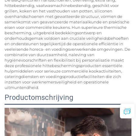
hittebestendig, vaatwasmachinebestendig, geschikt voor
grillen, koken en het vasthouden van potten, siliconen
ovenhandschoenen met gewatteerde structuur, vormen de
samenkomst van geavanceerde materiaalkunde en praktische
eisen voor commerciële keukens. Hun superieure thermische
bescherming, uitgebreid bedekkingsontwerp en
onderhoudsgemak voldoen aan cruciale veiligheidsbehoeften
en ondersteunen tegelijkertijd de operationele efficiëntie in
veeleisende horeca- en voedingsverwerkende omgevingen. De
combinatie van duurzaamheid, naleving van
hygiënevoorschriften en flexibiliteit bij personalisatie maakt
deze professionele hittebeschermingsproducten essentiële
hulpmiddelen voor serieuze commerciële kookactiviteiten,
cateringdiensten en voedingsproductiefaciliteiten die zich
inzetten voor werknemersveiligheid en operationele
uitmuntendheid.
Productomschrijving