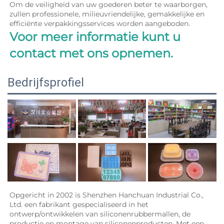
Om de veiligheid van uw goederen beter te waarborgen, 
zullen professionele, milieuvriendelijke, gemakkelijke en 
efficiënte verpakkingsservices worden aangeboden. 
Voor meer informatie kunt u 
contact met ons opnemen. 
Bedrijfsprofiel
Opgericht in 2002 is Shenzhen Hanchuan Industrial Co., 
Ltd. een fabrikant gespecialiseerd in het 
ontwerp/ontwikkelen van siliconenrubbermallen, de 
productie en montage van siliconenproducten. Met een 