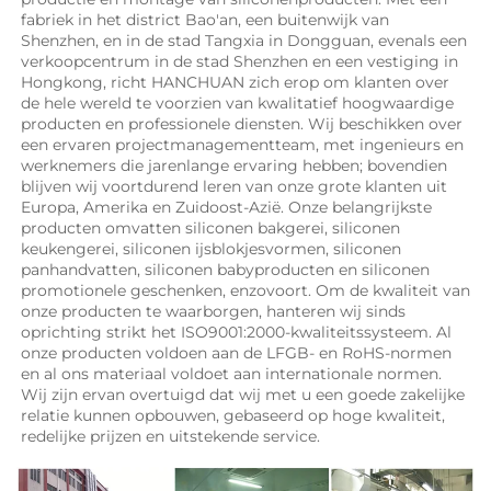
fabriek in het district Bao'an, een buitenwijk van 
Shenzhen, en in de stad Tangxia in Dongguan, evenals een 
verkoopcentrum in de stad Shenzhen en een vestiging in 
Hongkong, richt HANCHUAN zich erop om klanten over 
de hele wereld te voorzien van kwalitatief hoogwaardige 
producten en professionele diensten. Wij beschikken over 
een ervaren projectmanagementteam, met ingenieurs en 
werknemers die jarenlange ervaring hebben; bovendien 
blijven wij voortdurend leren van onze grote klanten uit 
Europa, Amerika en Zuidoost-Azië. Onze belangrijkste 
producten omvatten siliconen bakgerei, siliconen 
keukengerei, siliconen ijsblokjesvormen, siliconen 
panhandvatten, siliconen babyproducten en siliconen 
promotionele geschenken, enzovoort. Om de kwaliteit van 
onze producten te waarborgen, hanteren wij sinds 
oprichting strikt het ISO9001:2000-kwaliteitssysteem. Al 
onze producten voldoen aan de LFGB- en RoHS-normen 
en al ons materiaal voldoet aan internationale normen. 
Wij zijn ervan overtuigd dat wij met u een goede zakelijke 
relatie kunnen opbouwen, gebaseerd op hoge kwaliteit, 
redelijke prijzen en uitstekende service. 