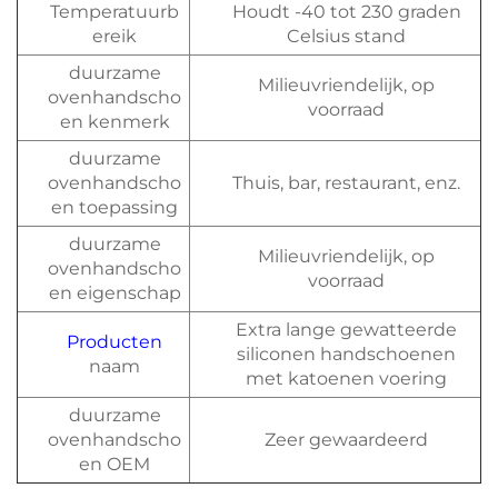
Temperatuurb
Houdt -40 tot 230 graden
ereik
Celsius stand
duurzame
Milieuvriendelijk, op
ovenhandscho
voorraad
en kenmerk
duurzame
ovenhandscho
Thuis, bar, restaurant, enz.
en toepassing
duurzame
Milieuvriendelijk, op
ovenhandscho
voorraad
en eigenschap
Extra lange gewatteerde
Producten
siliconen handschoenen
naam
met katoenen voering
duurzame
ovenhandscho
Zeer gewaardeerd
en OEM