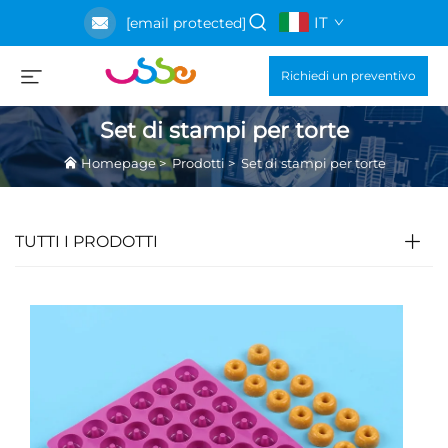
IT
[email protected]
Richiedi un preventivo
Set di stampi per torte
Homepage
>
Prodotti
>
Set di stampi per torte
TUTTI I PRODOTTI