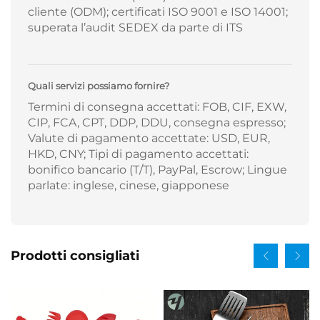
cliente (ODM); certificati ISO 9001 e ISO 14001;
superata l’audit SEDEX da parte di ITS
Quali servizi possiamo fornire?
Termini di consegna accettati: FOB, CIF, EXW,
CIP, FCA, CPT, DDP, DDU, consegna espresso;
Valute di pagamento accettate: USD, EUR,
HKD, CNY; Tipi di pagamento accettati:
bonifico bancario (T/T), PayPal, Escrow; Lingue
parlate: inglese, cinese, giapponese
Prodotti consigliati