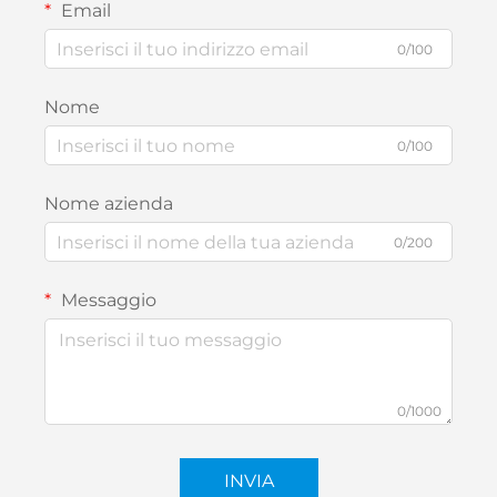
Email
0/100
Nome
0/100
Nome azienda
0/200
Messaggio
0/1000
INVIA