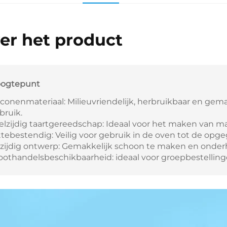
er het product
ogtepunt
liconenmateriaal: Milieuvriendelijk, herbruikbaar en gem
bruik.
elzijdig taartgereedschap: Ideaal voor het maken van m
ttebestendig: Veilig voor gebruik in de oven tot de op
zijdig ontwerp: Gemakkelijk schoon te maken en onde
oothandelsbeschikbaarheid: ideaal voor groepbestelling