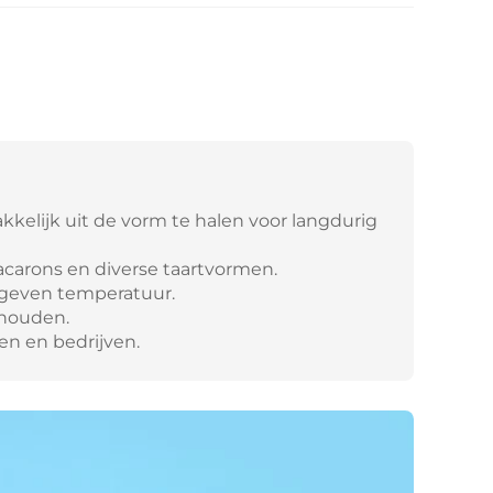
akkelijk uit de vorm te halen voor langdurig
acarons en diverse taartvormen.
gegeven temperatuur.
rhouden.
en en bedrijven.