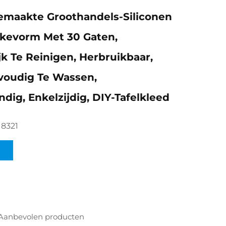
emaakte Groothandels-Siliconen
kevorm Met 30 Gaten,
k Te Reinigen, Herbruikbaar,
voudig Te Wassen,
dig, Enkelzijdig, DIY-Tafelkleed
18321
Aanbevolen producten