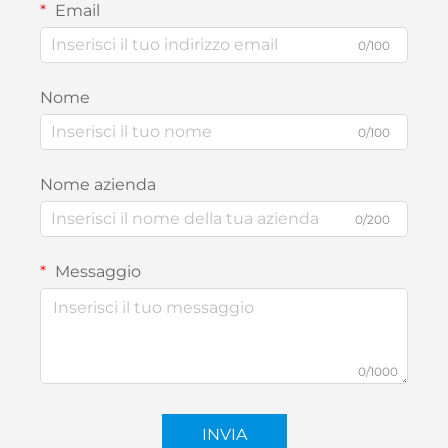
Email
0/100
Nome
0/100
Nome azienda
0/200
Messaggio
0/1000
INVIA