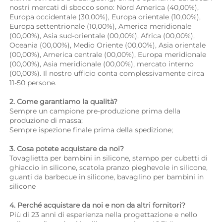
nostri mercati di sbocco sono: Nord America (40,00%), 
Europa occidentale (30,00%), Europa orientale (10,00%), 
Europa settentrionale (10,00%), America meridionale 
(00,00%), Asia sud-orientale (00,00%), Africa (00,00%), 
Oceania (00,00%), Medio Oriente (00,00%), Asia orientale 
(00,00%), America centrale (00,00%), Europa meridionale 
(00,00%), Asia meridionale (00,00%), mercato interno 
(00,00%). Il nostro ufficio conta complessivamente circa 
11-50 persone. 
2. Come garantiamo la qualità? 
Sempre un campione pre-produzione prima della 
produzione di massa; 
Sempre ispezione finale prima della spedizione; 
3. Cosa potete acquistare da noi? 
Tovaglietta per bambini in silicone, stampo per cubetti di 
ghiaccio in silicone, scatola pranzo pieghevole in silicone, 
guanti da barbecue in silicone, bavaglino per bambini in 
silicone 
4. Perché acquistare da noi e non da altri fornitori? 
Più di 23 anni di esperienza nella progettazione e nello 