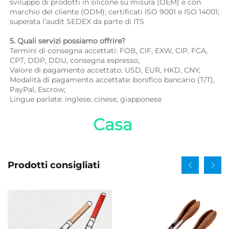
sviluppo di prodotti in silicone su misura (OEM) e con 
marchio del cliente (ODM); certificati ISO 9001 e ISO 14001; 
superata l’audit SEDEX da parte di ITS 
5. Quali servizi possiamo offrire? 
Termini di consegna accettati: FOB, CIF, EXW, CIP, FCA, 
CPT, DDP, DDU, consegna espresso; 
Valore di pagamento accettato: USD, EUR, HKD, CNY; 
Modalità di pagamento accettate: bonifico bancario (T/T), 
PayPal, Escrow; 
Lingue parlate: inglese, cinese, giapponese   
Casa 
Prodotti consigliati