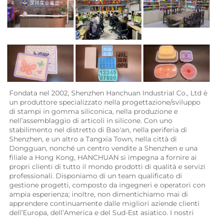
Fondata nel 2002, Shenzhen Hanchuan Industrial Co., Ltd è 
un produttore specializzato nella progettazione/sviluppo 
di stampi in gomma siliconica, nella produzione e 
nell’assemblaggio di articoli in silicone. Con uno 
stabilimento nel distretto di Bao'an, nella periferia di 
Shenzhen, e un altro a Tangxia Town, nella città di 
Dongguan, nonché un centro vendite a Shenzhen e una 
filiale a Hong Kong, HANCHUAN si impegna a fornire ai 
propri clienti di tutto il mondo prodotti di qualità e servizi 
professionali. Disponiamo di un team qualificato di 
gestione progetti, composto da ingegneri e operatori con 
ampia esperienza; inoltre, non dimentichiamo mai di 
apprendere continuamente dalle migliori aziende clienti 
dell’Europa, dell’America e del Sud-Est asiatico. I nostri 