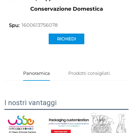
Conservazione Domestica
1600613756078
Spu:
RICHIEDI
INFORMAZIONI
Panoramica
Prodotti consigliati
I nostri vantaggi