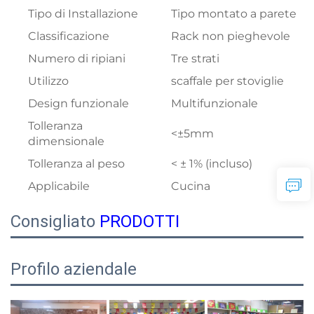
Tipo di Installazione
Tipo montato a parete
Classificazione
Rack non pieghevole
Numero di ripiani
Tre strati
Utilizzo
scaffale per stoviglie
Design funzionale
Multifunzionale
Tolleranza
<±5mm
dimensionale
Tolleranza al peso
< ± 1% (incluso)
Applicabile
Cucina
Consigliato
PRODOTTI
Profilo aziendale