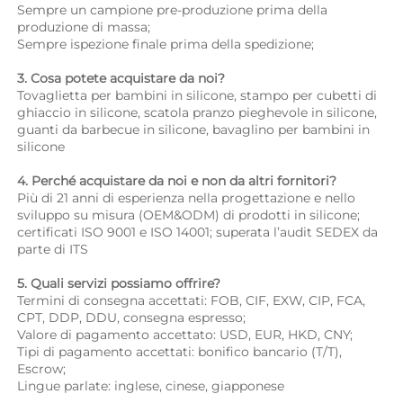
Sempre un campione pre-produzione prima della 
produzione di massa; 
Sempre ispezione finale prima della spedizione; 
3. Cosa potete acquistare da noi? 
Tovaglietta per bambini in silicone, stampo per cubetti di 
ghiaccio in silicone, scatola pranzo pieghevole in silicone, 
guanti da barbecue in silicone, bavaglino per bambini in 
silicone 
4. Perché acquistare da noi e non da altri fornitori? 
Più di 21 anni di esperienza nella progettazione e nello 
sviluppo su misura (OEM&ODM) di prodotti in silicone; 
certificati ISO 9001 e ISO 14001; superata l’audit SEDEX da 
parte di ITS 
5. Quali servizi possiamo offrire? 
Termini di consegna accettati: FOB, CIF, EXW, CIP, FCA, 
CPT, DDP, DDU, consegna espresso; 
Valore di pagamento accettato: USD, EUR, HKD, CNY; 
Tipi di pagamento accettati: bonifico bancario (T/T), 
Escrow; 
Lingue parlate: inglese, cinese, giapponese   