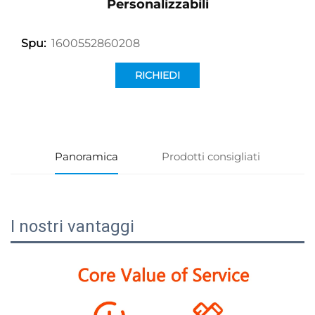
Personalizzabili
1600552860208
Spu:
RICHIEDI
INFORMAZIONI
Panoramica
Prodotti consigliati
I nostri vantaggi