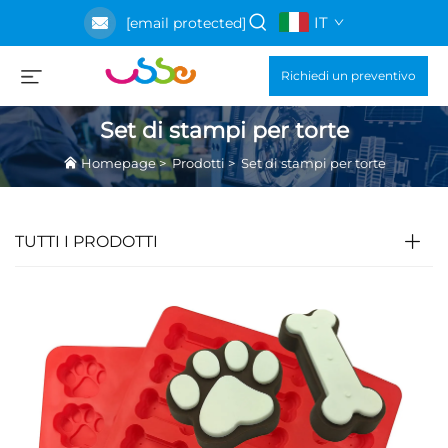
IT
[email protected]
Richiedi un preventivo
Set di stampi per torte
Homepage
>
Prodotti
>
Set di stampi per torte
TUTTI I PRODOTTI