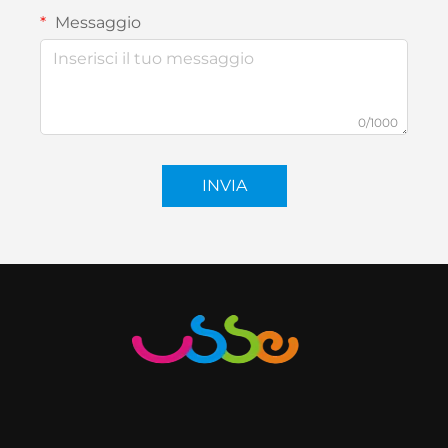
Messaggio
0/1000
INVIA