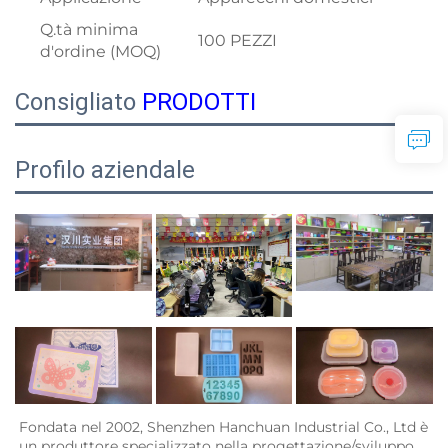
Q.tà minima
100 PEZZI
d'ordine (MOQ)
Consigliato
PRODOTTI
Profilo aziendale
Fondata nel 2002, Shenzhen Hanchuan Industrial Co., Ltd è 
un produttore specializzato nella progettazione/sviluppo 