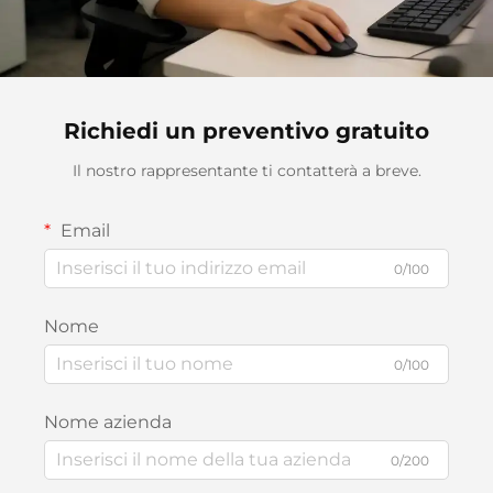
Richiedi un preventivo gratuito
Il nostro rappresentante ti contatterà a breve.
Email
0/100
Nome
0/100
Nome azienda
0/200