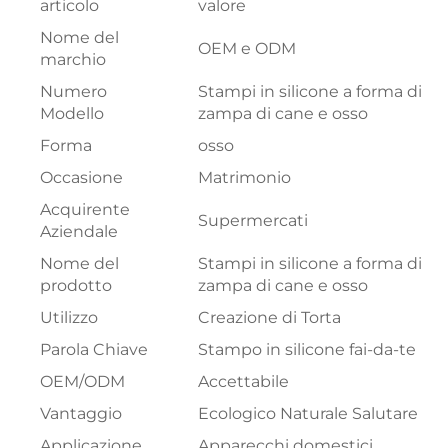
articolo
valore
Nome del
OEM e ODM
marchio
Numero
Stampi in silicone a forma di
Modello
zampa di cane e osso
Forma
osso
Occasione
Matrimonio
Acquirente
Supermercati
Aziendale
Nome del
Stampi in silicone a forma di
prodotto
zampa di cane e osso
Utilizzo
Creazione di Torta
Parola Chiave
Stampo in silicone fai-da-te
OEM/ODM
Accettabile
Vantaggio
Ecologico Naturale Salutare
Applicazione
Apparecchi domestici