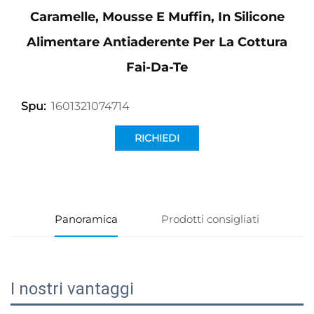
Caramelle, Mousse E Muffin, In Silicone
Alimentare Antiaderente Per La Cottura
Fai-Da-Te
1601321074714
Spu:
RICHIEDI
INFORMAZIONI
Panoramica
Prodotti consigliati
I nostri vantaggi