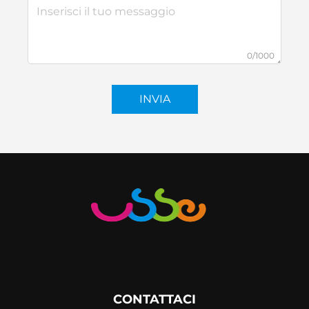
0/1000
INVIA
CONTATTACI