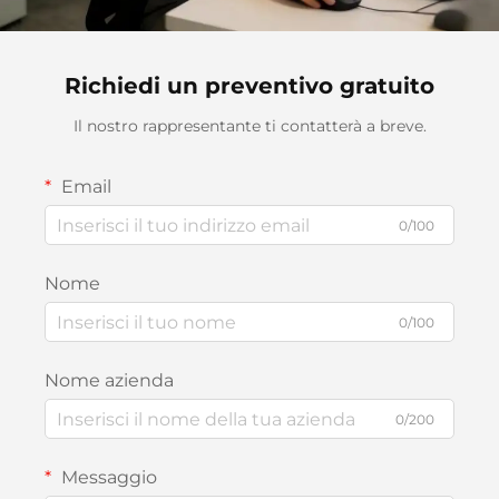
Richiedi un preventivo gratuito
Il nostro rappresentante ti contatterà a breve.
Email
0/100
Nome
0/100
Nome azienda
0/200
Messaggio