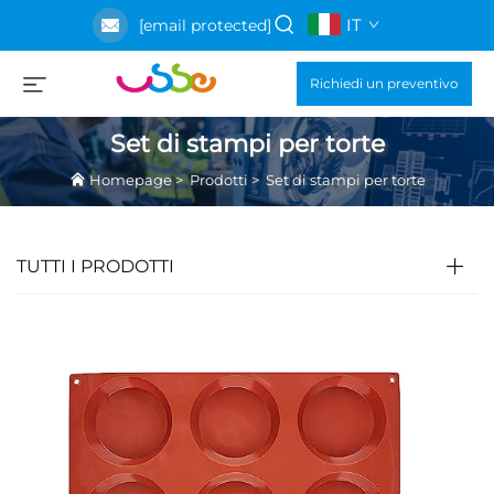
IT
[email protected]
Richiedi un preventivo
Set di stampi per torte
Homepage
>
Prodotti
>
Set di stampi per torte
TUTTI I PRODOTTI