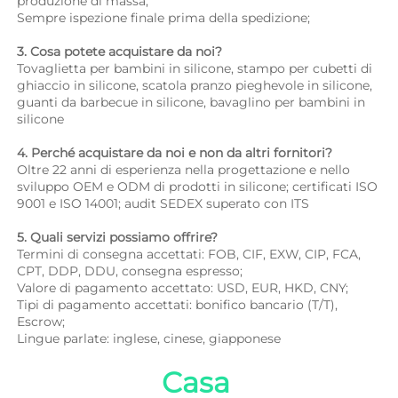
produzione di massa; 
Sempre ispezione finale prima della spedizione; 
3. Cosa potete acquistare da noi? 
Tovaglietta per bambini in silicone, stampo per cubetti di 
ghiaccio in silicone, scatola pranzo pieghevole in silicone, 
guanti da barbecue in silicone, bavaglino per bambini in 
silicone 
4. Perché acquistare da noi e non da altri fornitori? 
Oltre 22 anni di esperienza nella progettazione e nello 
sviluppo OEM e ODM di prodotti in silicone; certificati ISO 
9001 e ISO 14001; audit SEDEX superato con ITS 
5. Quali servizi possiamo offrire? 
Termini di consegna accettati: FOB, CIF, EXW, CIP, FCA, 
CPT, DDP, DDU, consegna espresso; 
Valore di pagamento accettato: USD, EUR, HKD, CNY; 
Tipi di pagamento accettati: bonifico bancario (T/T), 
Escrow; 
Lingue parlate: inglese, cinese, giapponese   
Casa 