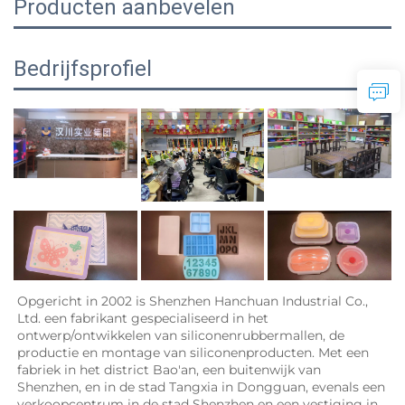
Producten aanbevelen
Bedrijfsprofiel
Opgericht in 2002 is Shenzhen Hanchuan Industrial Co., 
Ltd. een fabrikant gespecialiseerd in het 
ontwerp/ontwikkelen van siliconenrubbermallen, de 
productie en montage van siliconenproducten. Met een 
fabriek in het district Bao'an, een buitenwijk van 
Shenzhen, en in de stad Tangxia in Dongguan, evenals een 
verkoopcentrum in de stad Shenzhen en een vestiging in 