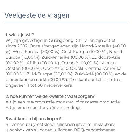
Veelgestelde vragen
1. wie zijn wij? 
Wij zijn gevestigd in Guangdong, China, en zijn actief 
sinds 2002. Onze afzetgebieden zijn Noord-Amerika (40,00 
%), West-Europa (30,00 %), Oost-Europa (10,00 %), Noord-
Europa (10,00 %), Zuid-Amerika (00,00 %), Zuidoost-Azië 
(00,00 %), Afrika (00,00 %), Oceanië (00,00 %), Midden-
Oosten (00,00 %), Oost-Azië (00,00 %), Centraal-Amerika 
(00,00 %), Zuid-Europa (00,00 %), Zuid-Azië (00,00 %) en de 
binnenlandse markt (00,00 %). Ons kantoor telt in totaal 
ongeveer 11 tot 50 medewerkers. 
2. hoe kunnen we de kwaliteit waarborgen? 
Altijd een pre-productie monster vóór massa productie; 
Altijd eindinspectie vóór verzending; 
3.wat kunt u bij ons kopen? 
Siliconen baby-eetkleed, siliconen ijsvorm, inklapbare 
lunchbox van siliconen, siliconen BBQ-handschoenen, 