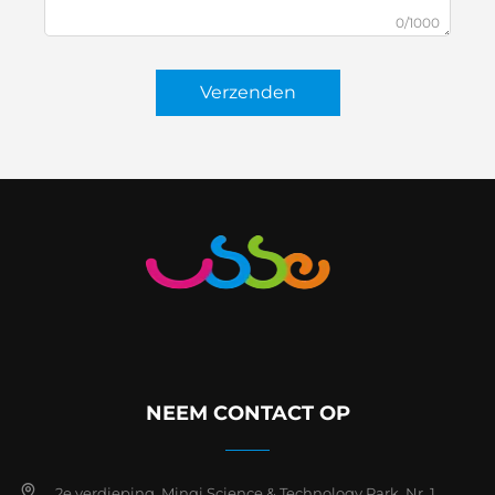
0/1000
Verzenden
NEEM CONTACT OP
2e verdieping, Minqi Science & Technology Park, Nr. 1