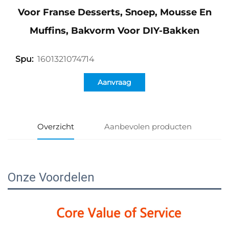
Voor Franse Desserts, Snoep, Mousse En
Muffins, Bakvorm Voor DIY-Bakken
1601321074714
Spu:
Aanvraag
Overzicht
Aanbevolen producten
Onze Voordelen