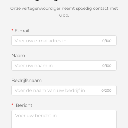
Onze vertegenwoordiger neemt spoedig contact met
u op.
E-mail
0/100
Naam
0/100
Bedrijfsnaam
0/200
Bericht