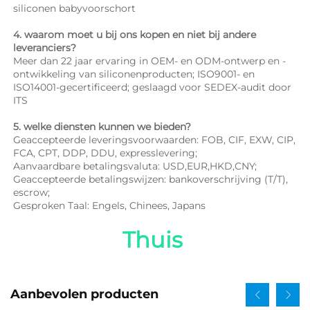
siliconen babyvoorschort 
4. waarom moet u bij ons kopen en niet bij andere 
leveranciers? 
Meer dan 22 jaar ervaring in OEM- en ODM-ontwerp en -
ontwikkeling van siliconenproducten; ISO9001- en 
ISO14001-gecertificeerd; geslaagd voor SEDEX-audit door 
ITS 
5. welke diensten kunnen we bieden? 
Geaccepteerde leveringsvoorwaarden: FOB, CIF, EXW, CIP, 
FCA, CPT, DDP, DDU, expresslevering; 
Aanvaardbare betalingsvaluta: USD,EUR,HKD,CNY; 
Geaccepteerde betalingswijzen: bankoverschrijving (T/T), 
escrow; 
Gesproken Taal: Engels, Chinees, Japans   
Thuis 
Aanbevolen producten