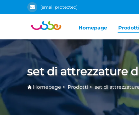
[email protected]
Homepage
Prodott
set di attrezzature 
Homepage
>
Prodotti
>
set di attrezzatur