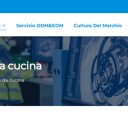
i
Servizio ODM&EOM
Cultura Del Marchio
da cucina
e da cucina