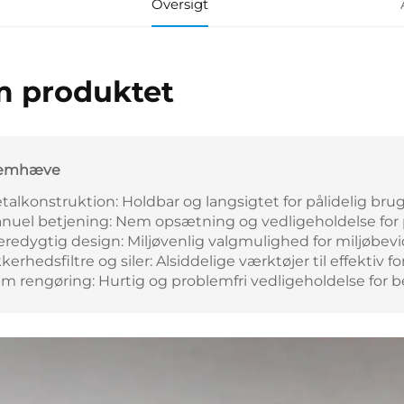
Oversigt
 produktet
remhæve
talkonstruktion: Holdbar og langsigtet for pålidelig brug
nuel betjening: Nem opsætning og vedligeholdelse for p
redygtig design: Miljøvenlig valgmulighed for miljøbevi
kkerhedsfiltre og siler: Alsiddelige værktøjer til effektiv 
m rengøring: Hurtig og problemfri vedligeholdelse for b