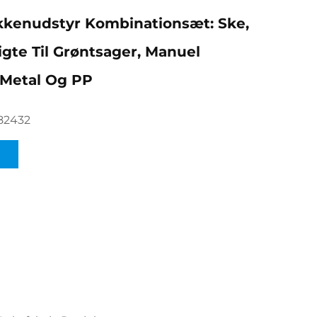
kkenudstyr Kombinationsæt: Ske,
igte Til Grøntsager, Manuel
 Metal Og PP
82432