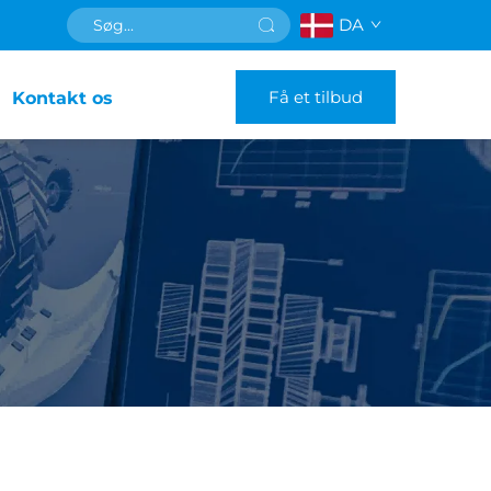
DA
Få et tilbud
Kontakt os