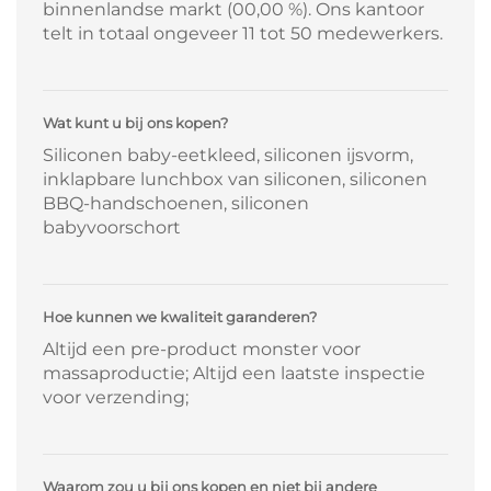
binnenlandse markt (00,00 %). Ons kantoor
telt in totaal ongeveer 11 tot 50 medewerkers.
Wat kunt u bij ons kopen?
Siliconen baby-eetkleed, siliconen ijsvorm,
inklapbare lunchbox van siliconen, siliconen
BBQ-handschoenen, siliconen
babyvoorschort
Hoe kunnen we kwaliteit garanderen?
Altijd een pre-product monster voor
massaproductie; Altijd een laatste inspectie
voor verzending;
Waarom zou u bij ons kopen en niet bij andere