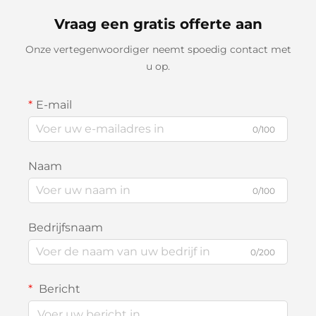
Vraag een gratis offerte aan
Onze vertegenwoordiger neemt spoedig contact met
u op.
E-mail
0/100
Naam
0/100
Bedrijfsnaam
0/200
Bericht