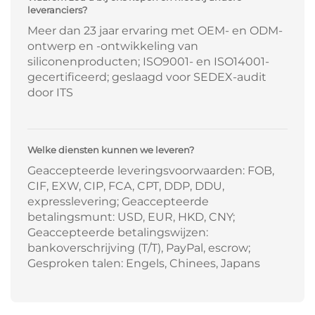
leveranciers?
Meer dan 23 jaar ervaring met OEM- en ODM-
ontwerp en -ontwikkeling van
siliconenproducten; ISO9001- en ISO14001-
gecertificeerd; geslaagd voor SEDEX-audit
door ITS
Welke diensten kunnen we leveren?
Geaccepteerde leveringsvoorwaarden: FOB,
CIF, EXW, CIP, FCA, CPT, DDP, DDU,
expresslevering; Geaccepteerde
betalingsmunt: USD, EUR, HKD, CNY;
Geaccepteerde betalingswijzen:
bankoverschrijving (T/T), PayPal, escrow;
Gesproken talen: Engels, Chinees, Japans