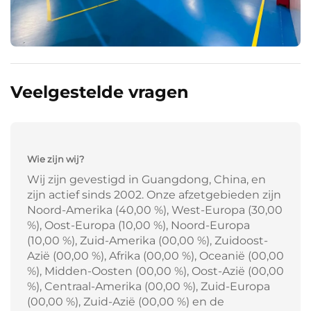
Veelgestelde vragen
Wie zijn wij?
Wij zijn gevestigd in Guangdong, China, en
zijn actief sinds 2002. Onze afzetgebieden zijn
Noord-Amerika (40,00 %), West-Europa (30,00
%), Oost-Europa (10,00 %), Noord-Europa
(10,00 %), Zuid-Amerika (00,00 %), Zuidoost-
Azië (00,00 %), Afrika (00,00 %), Oceanië (00,00
%), Midden-Oosten (00,00 %), Oost-Azië (00,00
%), Centraal-Amerika (00,00 %), Zuid-Europa
(00,00 %), Zuid-Azië (00,00 %) en de