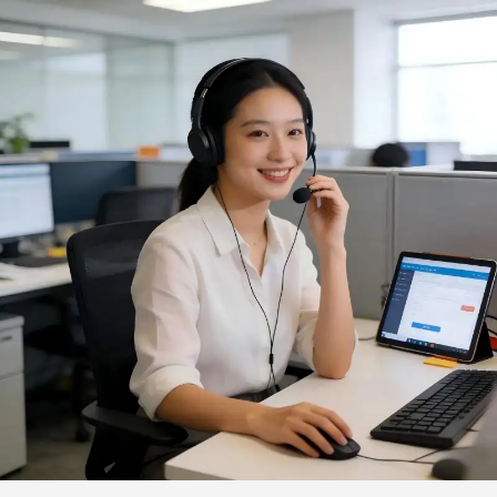
houtgestookte mini-grill