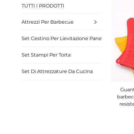
TUTTI I PRODOTTI
Attrezzi Per Barbecue
Set Cestino Per Lievitazione Pane
Set Stampi Per Torta
Set Di Attrezzature Da Cucina
Guant
barbec
resist
lavab
co