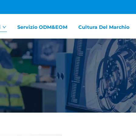
i
Servizio ODM&EOM
Cultura Del Marchio