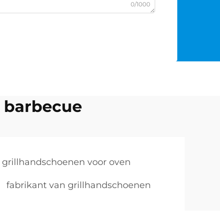
0/1000
r barbecue
 grillhandschoenen voor oven
fabrikant van grillhandschoenen