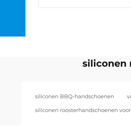
siliconen
siliconen BBQ-handschoenen
v
siliconen roosterhandschoenen voo