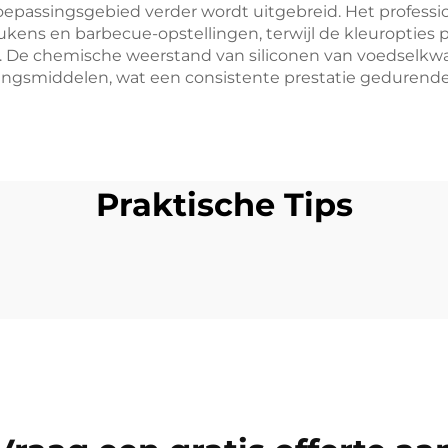
oepassingsgebied verder wordt uitgebreid. Het professi
ens en barbecue-opstellingen, terwijl de kleuropties pe
e chemische weerstand van siliconen van voedselkwali
ingsmiddelen, wat een consistente prestatie gedurend
Praktische Tips