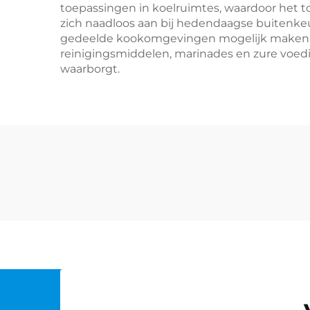
toepassingen in koelruimtes, waardoor het t
zich naadloos aan bij hedendaagse buitenkeuk
gedeelde kookomgevingen mogelijk maken. D
reinigingsmiddelen, marinades en zure voed
waarborgt.