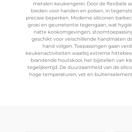
metalen keukengerei. Door de flexibele 
bieden voor handen en polsen, in tegenste
precisie beperken. Moderne siliconen barbe
groei en geurretentie tegengaan, wat hygi
natte kookomgevingen, stoomtoepassin
geschikt voor verschillende handmaten d
hand volgen. Toepassingen gaan verde
keukenactiviteiten waarbij extreme hittebes
brandende houtskool, het bijstellen van 
tegelijkertijd. De duurzaamheid van de silic
hoge temperaturen, vet en buitenselement