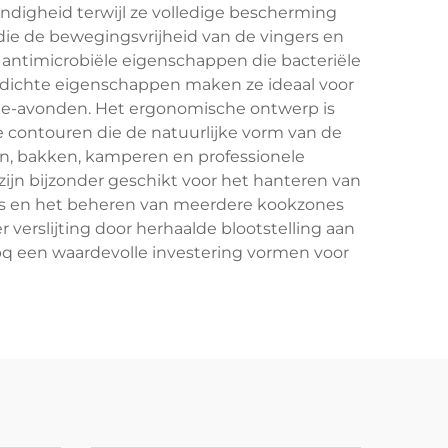
digheid terwijl ze volledige bescherming
die de bewegingsvrijheid van de vingers en
antimicrobiële eigenschappen die bacteriële
rdichte eigenschappen maken ze ideaal voor
-avonden. Het ergonomische ontwerp is
contouren die de natuurlijke vorm van de
en, bakken, kamperen en professionele
ijn bijzonder geschikt voor het hanteren van
ees en het beheren van meerdere kookzones
 verslijting door herhaalde blootstelling aan
q een waardevolle investering vormen voor