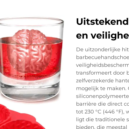
Uitstekend
en veiligh
De uitzonderlijke hi
barbecuehandschoe
veiligheidsbescherm
transformeert door
zelfverzekerde han
mogelijk te maken.
siliconenpolymeert
barrière die direct
tot 230 °C (446 °F)
ligt die traditionele 
bieden, die meestal 