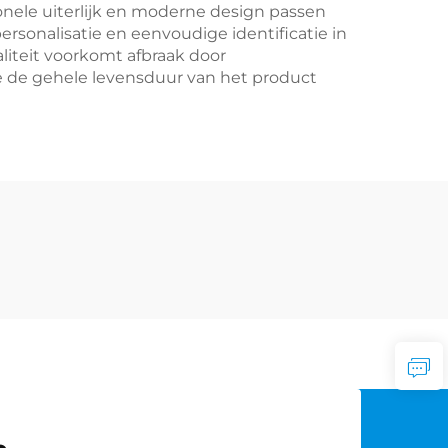
onele uiterlijk en moderne design passen
rsonalisatie en eenvoudige identificatie in
teit voorkomt afbraak door
e de gehele levensduur van het product