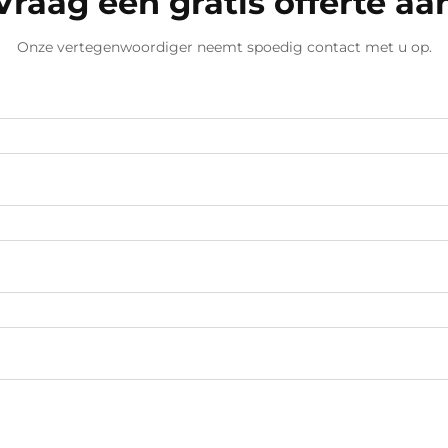
Vraag een gratis offerte aa
Onze vertegenwoordiger neemt spoedig contact met u op.