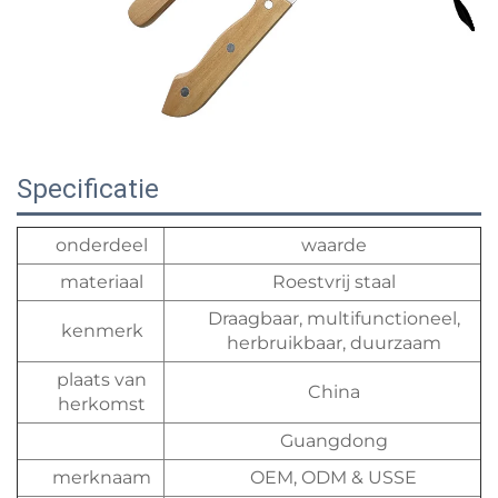
Specificatie
onderdeel
waarde
materiaal
Roestvrij staal
Draagbaar, multifunctioneel,
kenmerk
herbruikbaar, duurzaam
plaats van
China
herkomst
Guangdong
merknaam
OEM, ODM & USSE