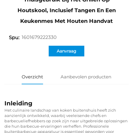
Houtskool, Inclusief Tangen En Een
Keukenmes Met Houten Handvat
1601679222330
Spu:
Aanvraag
Overzicht
Aanbevolen producten
Inleiding
Het culinaire landschap van koken buitenshuis heeft zich
aanzienlijk ontwikkeld, waarbij veeleisende chefs en
barbecueliefhebbers op zoek zijn naar uitgebreide oplossingen
die hun barbecue-ervaringen verheffen. Professionele
buitenbarbecue-apparatuur is essentieel geworden voor