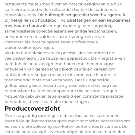
restaurants, traiteurbedrijven en horecavestigingen die hun
culinaire aanbod willen uitbreiden buiten de traditionele
binnenkeukens. Dit
buitengrillset geschikt voor thuisgebruik
bij het grillen op houtskool, inclusief tangen en een keukenmes
met houten handvat
vertegenwoordigt een zorgvuldig
samengestelde collectie essentiële grillgereedschappen,
ontworpen om te voldoen aan de strenge eisen van
commerciële horeca-operaties en professionele
buitenkookomgevingen.
Modern buitenkoken vereist precisie, duurzaamheid en
veelzijdigheid bij de keuze van apparatuur. De integratie van
traditionele houtskoolgrillmethoden met hedendaagse
ontwerpen van gereedschap biedt bedrijven kansen om
authentieke, rokerige smaken te leveren waar klanten in
toenemende mate naar verlangen. Deze uitgebreide
grilloplossing beantwoordt de groeiende marktvraag naar
betrouwbare buitenkookapparatuur die bestand is tegen
frequente gebruik en tegelijkertijd een consistente prestatie
behoudt bij diverse culinaire toepassingen.
Productoverzicht
Deze zorgvuldig samengestelde barbecue-set combineert
essentiële grillgereedschappen met doordachte accessoires om
een complete oplossing voor koken buitenshuis te vormen. De
centrale houtskoolgrill is vervaardigd uit robuuste materialen