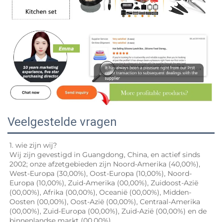
Veelgestelde vragen
1. wie zijn wij? 
Wij zijn gevestigd in Guangdong, China, en actief sinds 
2002; onze afzetgebieden zijn Noord-Amerika (40,00%), 
West-Europa (30,00%), Oost-Europa (10,00%), Noord-
Europa (10,00%), Zuid-Amerika (00,00%), Zuidoost-Azië 
(00,00%), Afrika (00,00%), Oceanië (00,00%), Midden-
Oosten (00,00%), Oost-Azië (00,00%), Centraal-Amerika 
(00,00%), Zuid-Europa (00,00%), Zuid-Azië (00,00%) en de 
binnenlandse markt (00,00%). 