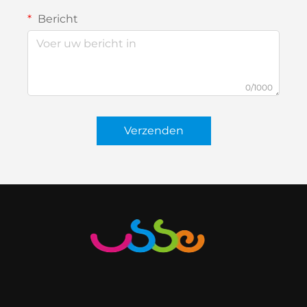
Bericht
0/1000
Verzenden