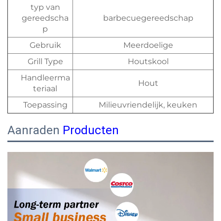
typ van
gereedscha
barbecuegereedschap
p
Gebruik
Meerdoelige
Grill Type
Houtskool
Handleerma
Hout
teriaal
Toepassing
Milieuvriendelijk, keuken
Aanraden
Producten