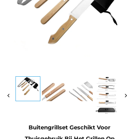
Buitengrillset Geschikt Voor
Thuisgebruik Bij Het Grillen Op