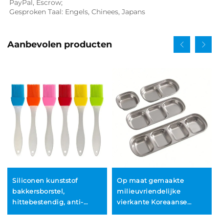
PayPal, Escrow; 
Gesproken Taal: Engels, Chinees, Japans   
Aanbevolen producten
Siliconen kunststof
Op maat gemaakte
bakkersborstel,
milieuvriendelijke
hittebestendig, anti-
vierkante Koreaanse
aanbak, van hoge
dipbordjes van roestvrij