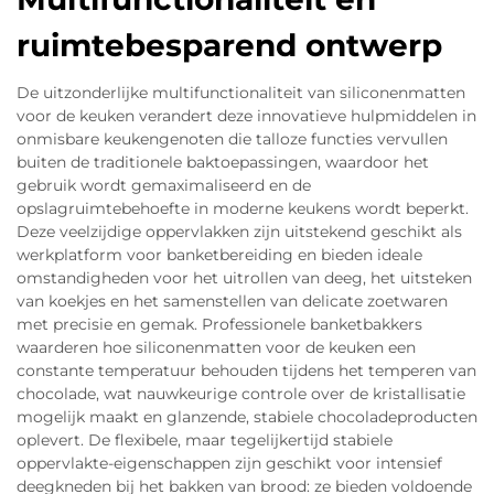
ruimtebesparend ontwerp
De uitzonderlijke multifunctionaliteit van siliconenmatten
voor de keuken verandert deze innovatieve hulpmiddelen in
onmisbare keukengenoten die talloze functies vervullen
buiten de traditionele baktoepassingen, waardoor het
gebruik wordt gemaximaliseerd en de
opslagruimtebehoefte in moderne keukens wordt beperkt.
Deze veelzijdige oppervlakken zijn uitstekend geschikt als
werkplatform voor banketbereiding en bieden ideale
omstandigheden voor het uitrollen van deeg, het uitsteken
van koekjes en het samenstellen van delicate zoetwaren
met precisie en gemak. Professionele banketbakkers
waarderen hoe siliconenmatten voor de keuken een
constante temperatuur behouden tijdens het temperen van
chocolade, wat nauwkeurige controle over de kristallisatie
mogelijk maakt en glanzende, stabiele chocoladeproducten
oplevert. De flexibele, maar tegelijkertijd stabiele
oppervlakte-eigenschappen zijn geschikt voor intensief
deegkneden bij het bakken van brood: ze bieden voldoende