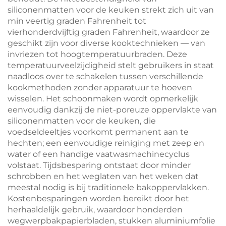
siliconenmatten voor de keuken strekt zich uit van
min veertig graden Fahrenheit tot
vierhonderdvijftig graden Fahrenheit, waardoor ze
geschikt zijn voor diverse kooktechnieken — van
invriezen tot hoogtemperatuurbraden. Deze
temperatuurveelzijdigheid stelt gebruikers in staat
naadloos over te schakelen tussen verschillende
kookmethoden zonder apparatuur te hoeven
wisselen. Het schoonmaken wordt opmerkelijk
eenvoudig dankzij de niet-poreuze oppervlakte van
siliconenmatten voor de keuken, die
voedseldeeltjes voorkomt permanent aan te
hechten; een eenvoudige reiniging met zeep en
water of een handige vaatwasmachinecyclus
volstaat. Tijdsbesparing ontstaat door minder
schrobben en het weglaten van het weken dat
meestal nodig is bij traditionele bakoppervlakken.
Kostenbesparingen worden bereikt door het
herhaaldelijk gebruik, waardoor honderden
wegwerpbakpapierbladen, stukken aluminiumfolie