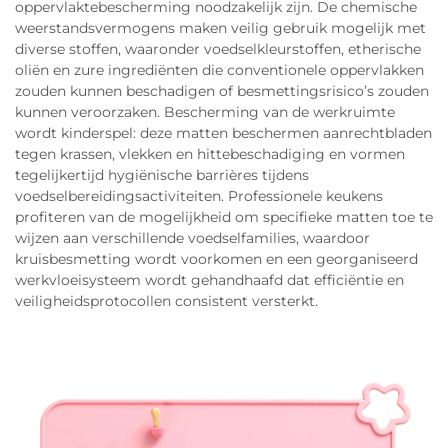
oppervlaktebescherming noodzakelijk zijn. De chemische
weerstandsvermogens maken veilig gebruik mogelijk met
diverse stoffen, waaronder voedselkleurstoffen, etherische
oliën en zure ingrediënten die conventionele oppervlakken
zouden kunnen beschadigen of besmettingsrisico’s zouden
kunnen veroorzaken. Bescherming van de werkruimte
wordt kinderspel: deze matten beschermen aanrechtbladen
tegen krassen, vlekken en hittebeschadiging en vormen
tegelijkertijd hygiënische barrières tijdens
voedselbereidingsactiviteiten. Professionele keukens
profiteren van de mogelijkheid om specifieke matten toe te
wijzen aan verschillende voedselfamilies, waardoor
kruisbesmetting wordt voorkomen en een georganiseerd
werkvloeisysteem wordt gehandhaafd dat efficiëntie en
veiligheidsprotocollen consistent versterkt.