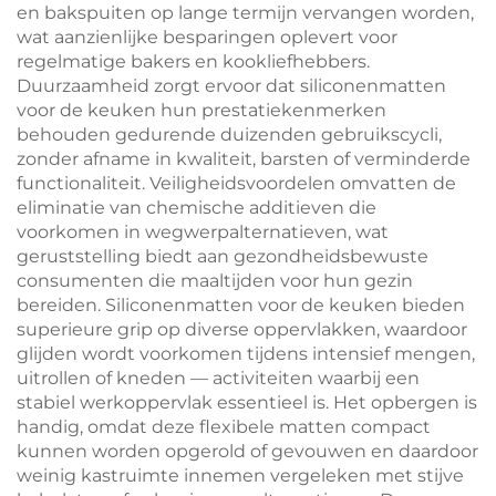
en bakspuiten op lange termijn vervangen worden,
wat aanzienlijke besparingen oplevert voor
regelmatige bakers en kookliefhebbers.
Duurzaamheid zorgt ervoor dat siliconenmatten
voor de keuken hun prestatiekenmerken
behouden gedurende duizenden gebruikscycli,
zonder afname in kwaliteit, barsten of verminderde
functionaliteit. Veiligheidsvoordelen omvatten de
eliminatie van chemische additieven die
voorkomen in wegwerpalternatieven, wat
geruststelling biedt aan gezondheidsbewuste
consumenten die maaltijden voor hun gezin
bereiden. Siliconenmatten voor de keuken bieden
superieure grip op diverse oppervlakken, waardoor
glijden wordt voorkomen tijdens intensief mengen,
uitrollen of kneden — activiteiten waarbij een
stabiel werkoppervlak essentieel is. Het opbergen is
handig, omdat deze flexibele matten compact
kunnen worden opgerold of gevouwen en daardoor
weinig kastruimte innemen vergeleken met stijve