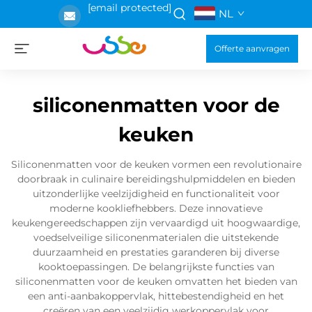
[email protected]
NL
Offerte aanvragen
siliconenmatten voor de
keuken
Siliconenmatten voor de keuken vormen een revolutionaire
doorbraak in culinaire bereidingshulpmiddelen en bieden
uitzonderlijke veelzijdigheid en functionaliteit voor
moderne kookliefhebbers. Deze innovatieve
keukengereedschappen zijn vervaardigd uit hoogwaardige,
voedselveilige siliconenmaterialen die uitstekende
duurzaamheid en prestaties garanderen bij diverse
kooktoepassingen. De belangrijkste functies van
siliconenmatten voor de keuken omvatten het bieden van
een anti-aanbakoppervlak, hittebestendigheid en het
creëren van een veelzijdig werkoppervlak voor