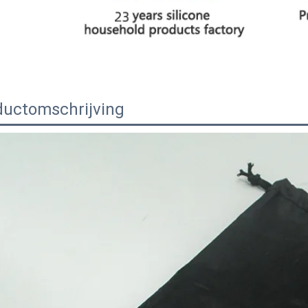
ductomschrijving