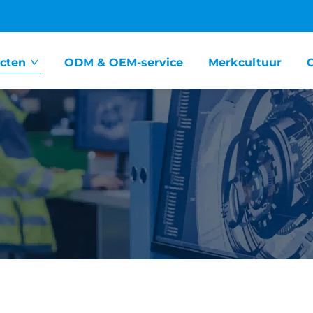
cten
ODM & OEM-service
Merkcultuur