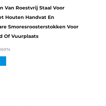
 Van Roestvrij Staal Voor
et Houten Handvat En
are Smoresroosterstokken Voor
 Of Vuurplaats
26974