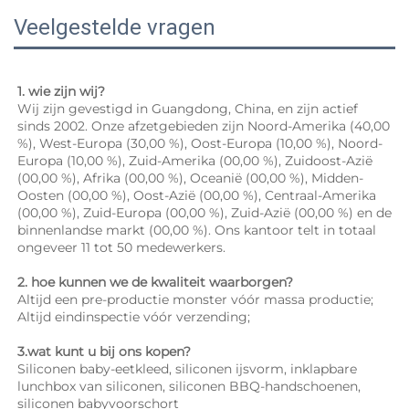
Veelgestelde vragen
1. wie zijn wij? 
Wij zijn gevestigd in Guangdong, China, en zijn actief 
sinds 2002. Onze afzetgebieden zijn Noord-Amerika (40,00 
%), West-Europa (30,00 %), Oost-Europa (10,00 %), Noord-
Europa (10,00 %), Zuid-Amerika (00,00 %), Zuidoost-Azië 
(00,00 %), Afrika (00,00 %), Oceanië (00,00 %), Midden-
Oosten (00,00 %), Oost-Azië (00,00 %), Centraal-Amerika 
(00,00 %), Zuid-Europa (00,00 %), Zuid-Azië (00,00 %) en de 
binnenlandse markt (00,00 %). Ons kantoor telt in totaal 
ongeveer 11 tot 50 medewerkers. 
2. hoe kunnen we de kwaliteit waarborgen? 
Altijd een pre-productie monster vóór massa productie; 
Altijd eindinspectie vóór verzending; 
3.wat kunt u bij ons kopen? 
Siliconen baby-eetkleed, siliconen ijsvorm, inklapbare 
lunchbox van siliconen, siliconen BBQ-handschoenen, 
siliconen babyvoorschort 