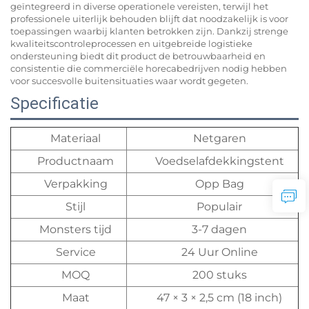
geïntegreerd in diverse operationele vereisten, terwijl het
professionele uiterlijk behouden blijft dat noodzakelijk is voor
toepassingen waarbij klanten betrokken zijn. Dankzij strenge
kwaliteitscontroleprocessen en uitgebreide logistieke
ondersteuning biedt dit product de betrouwbaarheid en
consistentie die commerciële horecabedrijven nodig hebben
voor succesvolle buitensituaties waar wordt gegeten.
Specificatie
Materiaal
Netgaren
Productnaam
Voedselafdekkingstent
Verpakking
Opp Bag
Stijl
Populair
Monsters tijd
3-7 dagen
Service
24 Uur Online
MOQ
200 stuks
Maat
47 × 3 × 2,5 cm (18 inch)