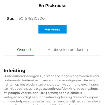
En Picknicks
1601578210300
Spu:
Aanvraag
Overzicht
Aanbevolen producten
Inleiding
Buitendinerervaringen zijn steeds belangrijker geworden voor
restaurants, traiteurbedrijven en horecavestigingen die zich
richten op het bieden van onvergetelijke culinaire ervaringen.
De
Inklapbare pop-up gaasvoedingsafdekking, voedingshoes
of -paraplu voor buiten-BBQ’s, feestjes en picknicks
vertegenwoordigt een innovatieve oplossing die is ontworpen
om voedselpresentaties te beschermen, terwijl het authentieke