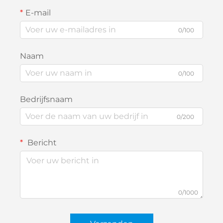
E-mail
0/100
Naam
0/100
Bedrijfsnaam
0/200
Bericht
0/1000