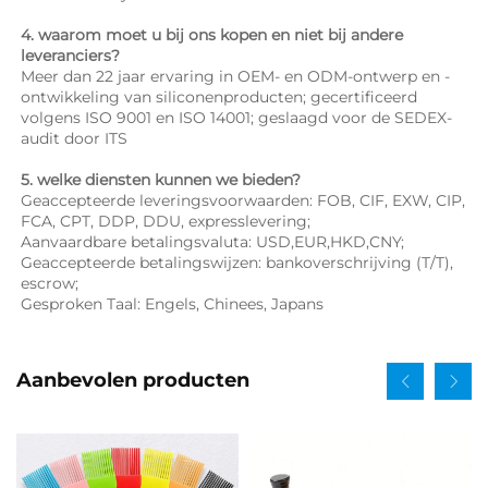
4. waarom moet u bij ons kopen en niet bij andere 
leveranciers? 
Meer dan 22 jaar ervaring in OEM- en ODM-ontwerp en -
ontwikkeling van siliconenproducten; gecertificeerd 
volgens ISO 9001 en ISO 14001; geslaagd voor de SEDEX-
audit door ITS 
5. welke diensten kunnen we bieden? 
Geaccepteerde leveringsvoorwaarden: FOB, CIF, EXW, CIP, 
FCA, CPT, DDP, DDU, expresslevering; 
Aanvaardbare betalingsvaluta: USD,EUR,HKD,CNY; 
Geaccepteerde betalingswijzen: bankoverschrijving (T/T), 
escrow; 
Gesproken Taal: Engels, Chinees, Japans   
Aanbevolen producten