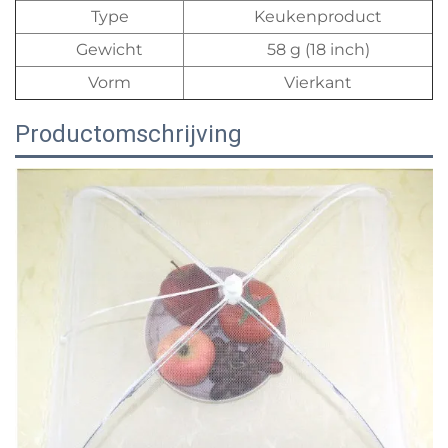
Type
Keukenproduct
Gewicht
58 g (18 inch)
Vorm
Vierkant
Productomschrijving