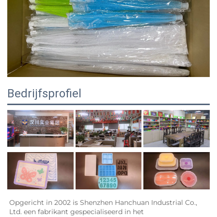
Bedrijfsprofiel
Opgericht in 2002 is Shenzhen Hanchuan Industrial Co., 
Ltd. een fabrikant gespecialiseerd in het 