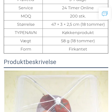
Service
24 Timer Online
MOQ
200 stk.
Størrelse
47 × 3 × 2,5 cm (18 tommer)
TYPENAVN
Køkkenprodukt
Vægt
58 g (18 tommer)
Form
Firkantet
Produktbeskrivelse