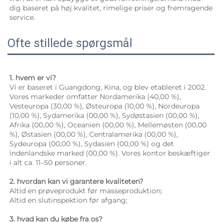
dig baseret på høj kvalitet, rimelige priser og fremragende 
service. 
Ofte stillede spørgsmål
1. hvem er vi? 
Vi er baseret i Guangdong, Kina, og blev etableret i 2002. 
Vores markeder omfatter Nordamerika (40,00 %), 
Vesteuropa (30,00 %), Østeuropa (10,00 %), Nordeuropa 
(10,00 %), Sydamerika (00,00 %), Sydøstasien (00,00 %), 
Afrika (00,00 %), Oceanien (00,00 %), Mellemøsten (00,00 
%), Østasien (00,00 %), Centralamerika (00,00 %), 
Sydeuropa (00,00 %), Sydasien (00,00 %) og det 
indenlandske marked (00,00 %). Vores kontor beskæftiger 
i alt ca. 11–50 personer. 
2. hvordan kan vi garantere kvaliteten? 
Altid en prøveprodukt før masseproduktion; 
Altid en slutinspektion før afgang; 
3. hvad kan du købe fra os? 