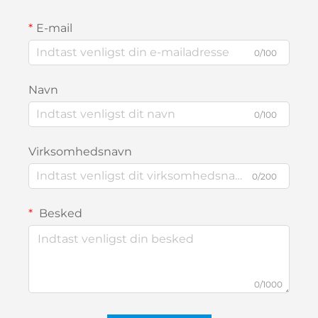
E-mail
0/100
Navn
0/100
Virksomhedsnavn
0/200
Besked
0/1000