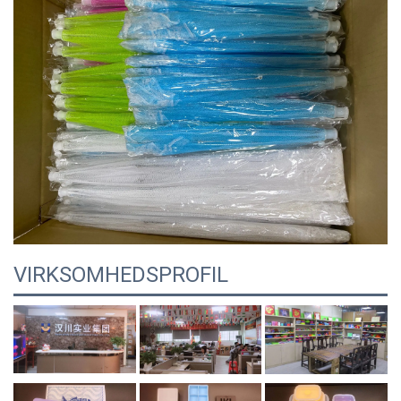
VIRKSOMHEDSPROFIL